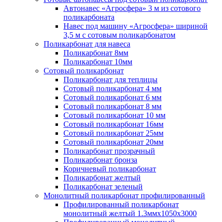
Автонавес «Агросфера» 3 м из сотового
поликарбоната
Навес под машину «Агросфера» шириной
3,5 м с сотовым поликарбонатом
Поликарбонат для навеса
Поликарбонат 8мм
Поликарбонат 10мм
Сотовый поликарбонат
Поликарбонат для теплицы
Сотовый поликарбонат 4 мм
Сотовый поликарбонат 6 мм
Сотовый поликарбонат 8 мм
Сотовый поликарбонат 10 мм
Сотовый поликарбонат 16мм
Сотовый поликарбонат 25мм
Сотовый поликарбонат 20мм
Поликарбонат прозрачный
Поликарбонат бронза
Коричневый поликарбонат
Поликарбонат желтый
Поликарбонат зеленый
Монолитный поликарбонат профилированный
Профилированный поликарбонат
монолитный желтый 1.3ммх1050х3000