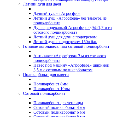
Летний душ для дачи
Дачный туалет Агросфера
Летний душ «Агросфера» без тамбура из
поликарбоната
Душ с раздевалкой Агросфера 0,94×1,7 м из
сотового поликарбоната
Летний душ для дачи с подогревом
Летний душ с подогревом 150л бак
Готовые автонавесы под сотовый поликарбонат
Автонавес «Агросфера» 3 м из сотового
поликарбоната
Навес под машину «Агросфера» шириной
3,5 м с сотовым поликарбонатом
Поликарбонат для навеса
Поликарбонат 8мм
Поликарбонат 10мм
Сотовый поликарбонат
Поликарбонат для теплицы
Сотовый поликарбонат 4 мм
Сотовый поликарбонат 6 мм
Сотовый поликарбонат 8 мм