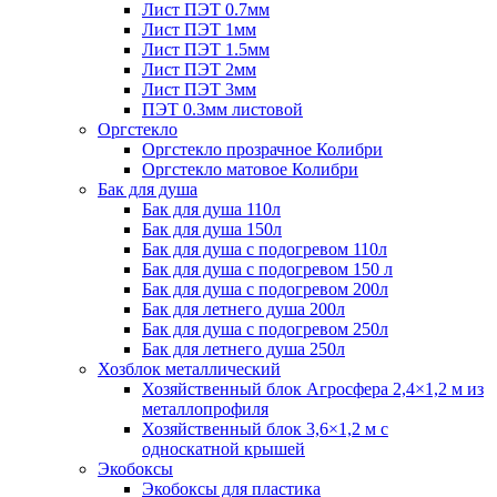
Лист ПЭТ 0.7мм
Лист ПЭТ 1мм
Лист ПЭТ 1.5мм
Лист ПЭТ 2мм
Лист ПЭТ 3мм
ПЭТ 0.3мм листовой
Оргстекло
Оргстекло прозрачное Колибри
Оргстекло матовое Колибри
Бак для душа
Бак для душа 110л
Бак для душа 150л
Бак для душа с подогревом 110л
Бак для душа с подогревом 150 л
Бак для душа с подогревом 200л
Бак для летнего душа 200л
Бак для душа с подогревом 250л
Бак для летнего душа 250л
Хозблок металлический
Хозяйственный блок Агросфера 2,4×1,2 м из
металлопрофиля
Хозяйственный блок 3,6×1,2 м с
односкатной крышей
Экобоксы
Экобоксы для пластика