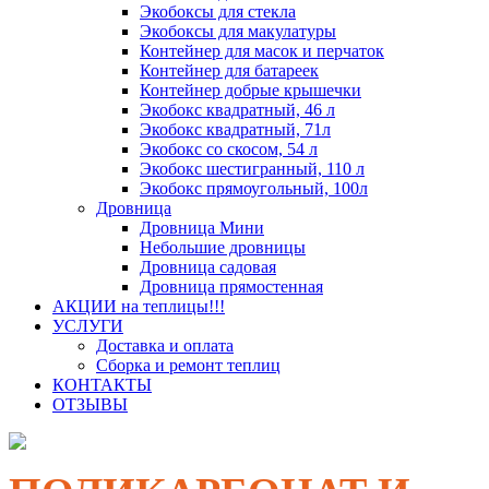
Экобоксы для стекла
Экобоксы для макулатуры
Контейнер для масок и перчаток
Контейнер для батареек
Контейнер добрые крышечки
Экобокс квадратный, 46 л
Экобокс квадратный, 71л
Экобокс со скосом, 54 л
Экобокс шестигранный, 110 л
Экобокс прямоугольный, 100л
Дровница
Дровница Мини
Небольшие дровницы
Дровница садовая
Дровница прямостенная
АКЦИИ на теплицы!!!
УСЛУГИ
Доставка и оплата
Сборка и ремонт теплиц
КОНТАКТЫ
ОТЗЫВЫ