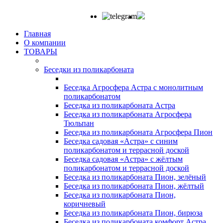
Главная
О компании
ТОВАРЫ
Беседки из поликарбоната
Беседка Агросфера Астра с монолитным
поликарбонатом
Беседка из поликарбоната Астра
Беседка из поликарбоната Агросфера
Тюльпан
Беседка из поликарбоната Агросфера Пион
Беседка садовая «Астра» с синим
поликарбонатом и террасной доской
Беседка садовая «Астра» с жёлтым
поликарбонатом и террасной доской
Беседка из поликарбоната Пион, зелёный
Беседка из поликарбоната Пион, жёлтый
Беседка из поликарбоната Пион,
коричневый
Беседка из поликарбоната Пион, бирюза
Беседка из поликарбоната комфорт Астра