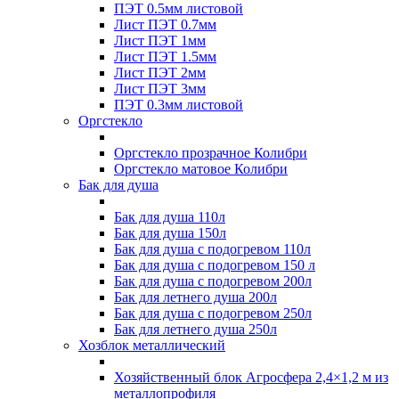
ПЭТ 0.5мм листовой
Лист ПЭТ 0.7мм
Лист ПЭТ 1мм
Лист ПЭТ 1.5мм
Лист ПЭТ 2мм
Лист ПЭТ 3мм
ПЭТ 0.3мм листовой
Оргстекло
Оргстекло прозрачное Колибри
Оргстекло матовое Колибри
Бак для душа
Бак для душа 110л
Бак для душа 150л
Бак для душа с подогревом 110л
Бак для душа с подогревом 150 л
Бак для душа с подогревом 200л
Бак для летнего душа 200л
Бак для душа с подогревом 250л
Бак для летнего душа 250л
Хозблок металлический
Хозяйственный блок Агросфера 2,4×1,2 м из
металлопрофиля