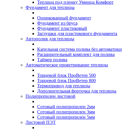
Теплица под пленку Умница Комфорт
Фундамент для теплицы
Оцинкованный фундамент
Фундамент из бруса
Фундамент пластиковый
Заглушки для пластикового фундамента
Автополив для теплицы
Капельная система полива без автоматики
Расширительный комплект для полива
Таймер полива
Автоматическое проветривание теплицы
Торцевой блок ПроВетер 500
Торцевой блок ПроВетер 800
Термопривод для теплицы
Дополнительная форточка для теплицы
Полипропилен листовой
Сотовый полипропилен 2мм
Сотовый полипропилен 3мм
Сотовый полипропилен 5мм
Листовой ПЭТ