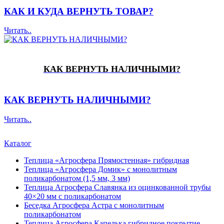
КАК И КУДА ВЕРНУТЬ ТОВАР?
Читать..
КАК ВЕРНУТЬ НАЛИЧНЫМИ?
КАК ВЕРНУТЬ НАЛИЧНЫМИ?
Читать..
Каталог
Теплица «Агросфера Прямостенная» гибридная
Теплица «Агросфера Домик» с монолитным
поликарбонатом (1,5 мм, 3 мм)
Теплица Агросфера Славянка из оцинкованной трубы
40×20 мм с поликарбонатом
Беседка Агросфера Астра с монолитным
поликарбонатом
Теплица Агросфера Капелька гибридное покрытие