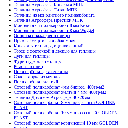
Теплица Агросфера Капелька МПК
Теплица Агросфера Титан МПК
Теплицы из монолитного поликарбоната
Теплица Агросфера Престиж МПК
Монолитный поликарбонат 8 мм Киви
Монолитный поликарбонат 8 мм Woggel
Опорная ножка для теплицы
Прямые: стартовая и обжимная
Конек для теплицы, оцинкованный
Торец с форточкой и дверью для теплицы
Дуги для теплицы
Фурнитура для теплицы
Ремонт теплиц
Поликарбонат для теплицы
Садовая арка из металла
Поликарбонат желтый
Сотовый поликарбонат 4мм бирюза, 480гр/м2
Сотовый поликарбонат желтый 4 мм, 480гр/м2
Теплица Домиком Агросфера 40x20мм
Сотовый поликарбонат 8 мм прозрачный GOLDEN
PLAST
Сотовый поликарбонат 10 мм прозрачный GOLDEN
PLAST
Сотовый поликарбонат коричневый 10 мм GOLDEN