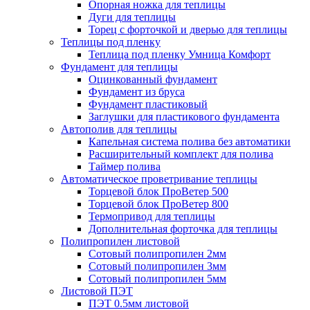
Опорная ножка для теплицы
Дуги для теплицы
Торец с форточкой и дверью для теплицы
Теплицы под пленку
Теплица под пленку Умница Комфорт
Фундамент для теплицы
Оцинкованный фундамент
Фундамент из бруса
Фундамент пластиковый
Заглушки для пластикового фундамента
Автополив для теплицы
Капельная система полива без автоматики
Расширительный комплект для полива
Таймер полива
Автоматическое проветривание теплицы
Торцевой блок ПроВетер 500
Торцевой блок ПроВетер 800
Термопривод для теплицы
Дополнительная форточка для теплицы
Полипропилен листовой
Сотовый полипропилен 2мм
Сотовый полипропилен 3мм
Сотовый полипропилен 5мм
Листовой ПЭТ
ПЭТ 0.5мм листовой