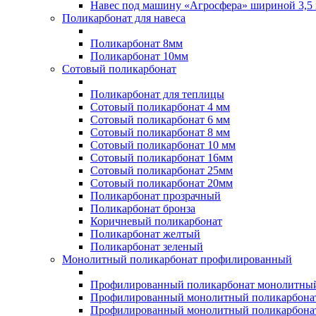
Навес под машину «Агросфера» шириной 3,5 
Поликарбонат для навеса
Поликарбонат 8мм
Поликарбонат 10мм
Сотовый поликарбонат
Поликарбонат для теплицы
Сотовый поликарбонат 4 мм
Сотовый поликарбонат 6 мм
Сотовый поликарбонат 8 мм
Сотовый поликарбонат 10 мм
Сотовый поликарбонат 16мм
Сотовый поликарбонат 25мм
Сотовый поликарбонат 20мм
Поликарбонат прозрачный
Поликарбонат бронза
Коричневый поликарбонат
Поликарбонат желтый
Поликарбонат зеленый
Монолитный поликарбонат профилированный
Профилированный поликарбонат монолитный
Профилированный монолитный поликарбонат
Профилированный монолитный поликарбонат