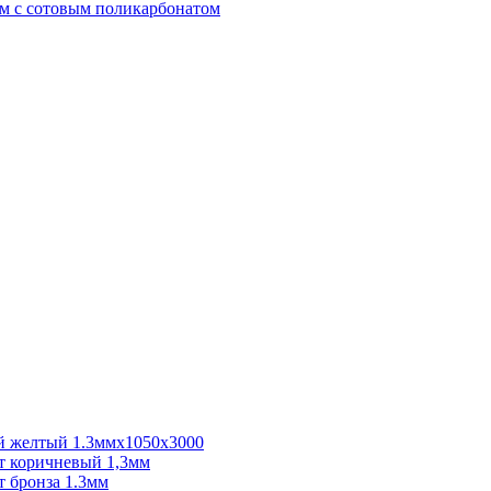
м с сотовым поликарбонатом
 желтый 1.3ммх1050х3000
 коричневый 1,3мм
 бронза 1.3мм