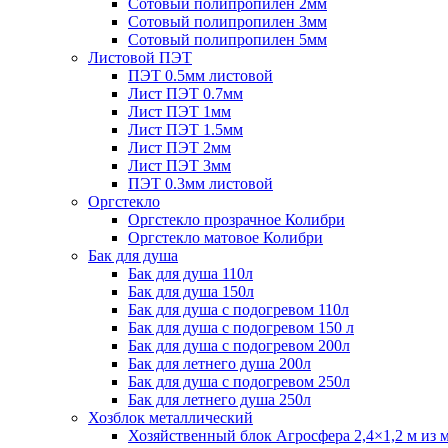
Сотовый полипропилен 2мм
Сотовый полипропилен 3мм
Сотовый полипропилен 5мм
Листовой ПЭТ
ПЭТ 0.5мм листовой
Лист ПЭТ 0.7мм
Лист ПЭТ 1мм
Лист ПЭТ 1.5мм
Лист ПЭТ 2мм
Лист ПЭТ 3мм
ПЭТ 0.3мм листовой
Оргстекло
Оргстекло прозрачное Колибри
Оргстекло матовое Колибри
Бак для душа
Бак для душа 110л
Бак для душа 150л
Бак для душа с подогревом 110л
Бак для душа с подогревом 150 л
Бак для душа с подогревом 200л
Бак для летнего душа 200л
Бак для душа с подогревом 250л
Бак для летнего душа 250л
Хозблок металлический
Хозяйственный блок Агросфера 2,4×1,2 м из 