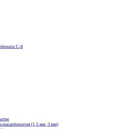
рбоната С-8
рытие
ликарбонатом (1,5 мм, 3 мм)