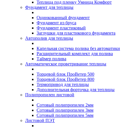
Теплица под пленку Умница Комфорт
Фундамент для теплицы
Оцинкованный фундамент
Фундамент из бруса
Фундамент пластиковый
Заглушки для пластикового фундамента
Автополив для теплицы
Капельная система полива без автоматики
Расширительный комплект для полива
Таймер полива
Автоматическое проветривание теплицы
Торцевой блок ПроВетер 500
Торцевой блок ПроВетер 800
Термопривод для теплицы
Дополнительная форточка для теплицы
Полипропилен листовой
Сотовый полипропилен 2мм
Сотовый полипропилен 3мм
Сотовый полипропилен 5мм
Листовой ПЭТ