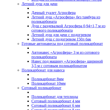
Летний душ для дачи
Дачный туалет Агросфера
Летний душ «Агросфера» без тамбура из
поликарбоната
Душ с раздевалкой Агросфера 0,94×1,7 м из
сотового поликарбоната
Летний душ для дачи с подогревом
Летний душ с подогревом 150л бак
Готовые автонавесы под сотовый поликарбонат
Автонавес «Агросфера» 3 м из сотового
поликарбоната
Навес под машину «Агросфера» шириной
3,5 м с сотовым поликарбонатом
Поликарбонат для навеса
Поликарбонат 8мм
Поликарбонат 10мм
Сотовый поликарбонат
Поликарбонат для теплицы
Сотовый поликарбонат 4 мм
Сотовый поликарбонат 6 мм
Сотовый поликарбонат 8 мм