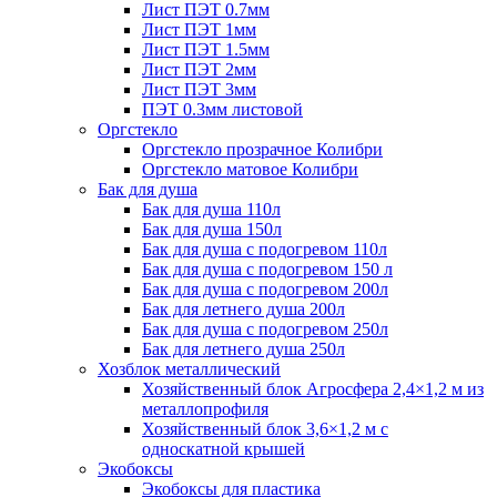
Лист ПЭТ 0.7мм
Лист ПЭТ 1мм
Лист ПЭТ 1.5мм
Лист ПЭТ 2мм
Лист ПЭТ 3мм
ПЭТ 0.3мм листовой
Оргстекло
Оргстекло прозрачное Колибри
Оргстекло матовое Колибри
Бак для душа
Бак для душа 110л
Бак для душа 150л
Бак для душа с подогревом 110л
Бак для душа с подогревом 150 л
Бак для душа с подогревом 200л
Бак для летнего душа 200л
Бак для душа с подогревом 250л
Бак для летнего душа 250л
Хозблок металлический
Хозяйственный блок Агросфера 2,4×1,2 м из
металлопрофиля
Хозяйственный блок 3,6×1,2 м с
односкатной крышей
Экобоксы
Экобоксы для пластика