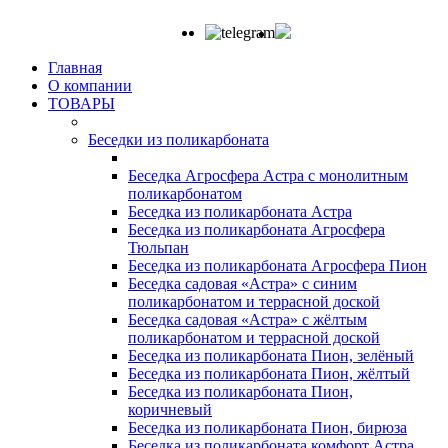
Главная
О компании
ТОВАРЫ
Беседки из поликарбоната
Беседка Агросфера Астра с монолитным
поликарбонатом
Беседка из поликарбоната Астра
Беседка из поликарбоната Агросфера
Тюльпан
Беседка из поликарбоната Агросфера Пион
Беседка садовая «Астра» с синим
поликарбонатом и террасной доской
Беседка садовая «Астра» с жёлтым
поликарбонатом и террасной доской
Беседка из поликарбоната Пион, зелёный
Беседка из поликарбоната Пион, жёлтый
Беседка из поликарбоната Пион,
коричневый
Беседка из поликарбоната Пион, бирюза
Беседка из поликарбоната комфорт Астра