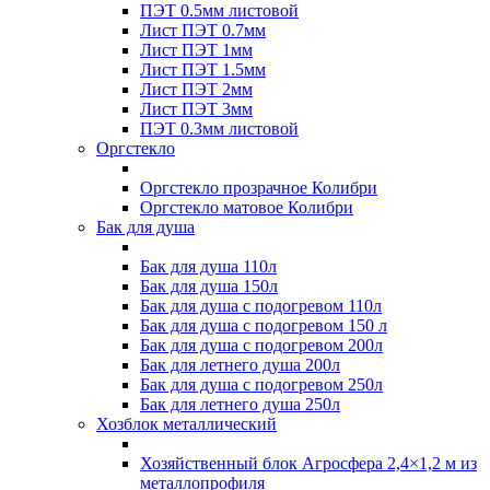
ПЭТ 0.5мм листовой
Лист ПЭТ 0.7мм
Лист ПЭТ 1мм
Лист ПЭТ 1.5мм
Лист ПЭТ 2мм
Лист ПЭТ 3мм
ПЭТ 0.3мм листовой
Оргстекло
Оргстекло прозрачное Колибри
Оргстекло матовое Колибри
Бак для душа
Бак для душа 110л
Бак для душа 150л
Бак для душа с подогревом 110л
Бак для душа с подогревом 150 л
Бак для душа с подогревом 200л
Бак для летнего душа 200л
Бак для душа с подогревом 250л
Бак для летнего душа 250л
Хозблок металлический
Хозяйственный блок Агросфера 2,4×1,2 м из
металлопрофиля