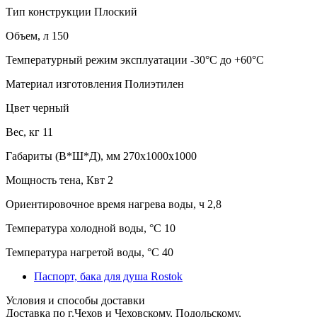
Тип конструкции
Плоский
Объем, л
150
Температурный режим эксплуатации
-30°C до +60°C
Материал изготовления
Полиэтилен
Цвет
черный
Вес, кг
11
Габариты (В*Ш*Д), мм
270х1000х1000
Мощность тена, Квт
2
Ориентировочное время нагрева воды, ч
2,8
Температура холодной воды, °C
10
Температура нагретой воды, °C
40
Паспорт, бака для душа Rostok
Условия и способы доставки
Доставка по г.Чехов и Чеховскому, Подольскому,