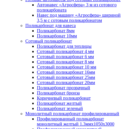
Автонавес «Агросфера» 3 м из сотового
поликарбоната
Навес под машину «Агросфера» шириной
3,5 м с сотовым поликарбонатом
Поликарбонат для навеса
Поликарбонат 8мм
Поликарбонат 10мм
Сотовый поликарбонат
Поликарбонат для теплицы
Сотовый поликарбонат 4 мм
Сотовый поликарбонат 6 мм
Сотовый поликарбонат 8 мм
Сотовый поликарбонат 10 мм
Сотовый поликарбонат 16мм
Сотовый поликарбонат 25мм
Сотовый поликарбонат 20мм
Поликарбонат прозрачный
Поликарбонат бронза
Коричневый поликарбонат
Поликарбонат желтый
Поликарбонат зеленый
Монолитный поликарбонат профилированный
Профилированный поликарбонат
монолитный желтый 1.3ммх1050х3000