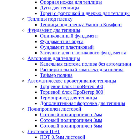
Опорная ножка для теплицы
Дуги для теплицы
Торец с форточкой и дверью для теплицы
Теплицы под пленку
Теплица под пленку Умница Комфорт
Фундамент для теплицы
Оцинкованный фундамент
Фундамент из бруса
Фундамент пластиковый
Заглушки для пластикового фундамента
Автополив для теплицы
Капельная система полива без автоматики
Расширительный комплект для полива
Таймер полива
Автоматическое проветривание теплицы
Торцевой блок ПроВетер 500
Торцевой блок ПроВетер 800
Термопривод для теплицы
Дополнительная форточка для теплицы
Полипропилен листовой
Сотовый полипропилен 2мм
Сотовый полипропилен 3мм
Сотовый полипропилен 5мм
Листовой ПЭТ
ПЭТ 0.5мм листовой