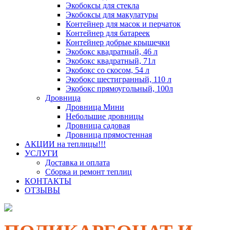
Экобоксы для стекла
Экобоксы для макулатуры
Контейнер для масок и перчаток
Контейнер для батареек
Контейнер добрые крышечки
Экобокс квадратный, 46 л
Экобокс квадратный, 71л
Экобокс со скосом, 54 л
Экобокс шестигранный, 110 л
Экобокс прямоугольный, 100л
Дровница
Дровница Мини
Небольшие дровницы
Дровница садовая
Дровница прямостенная
АКЦИИ на теплицы!!!
УСЛУГИ
Доставка и оплата
Сборка и ремонт теплиц
КОНТАКТЫ
ОТЗЫВЫ