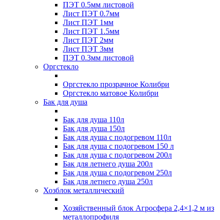
ПЭТ 0.5мм листовой
Лист ПЭТ 0.7мм
Лист ПЭТ 1мм
Лист ПЭТ 1.5мм
Лист ПЭТ 2мм
Лист ПЭТ 3мм
ПЭТ 0.3мм листовой
Оргстекло
Оргстекло прозрачное Колибри
Оргстекло матовое Колибри
Бак для душа
Бак для душа 110л
Бак для душа 150л
Бак для душа с подогревом 110л
Бак для душа с подогревом 150 л
Бак для душа с подогревом 200л
Бак для летнего душа 200л
Бак для душа с подогревом 250л
Бак для летнего душа 250л
Хозблок металлический
Хозяйственный блок Агросфера 2,4×1,2 м из
металлопрофиля