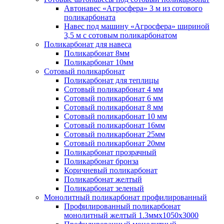
Автонавес «Агросфера» 3 м из сотового
поликарбоната
Навес под машину «Агросфера» шириной
3,5 м с сотовым поликарбонатом
Поликарбонат для навеса
Поликарбонат 8мм
Поликарбонат 10мм
Сотовый поликарбонат
Поликарбонат для теплицы
Сотовый поликарбонат 4 мм
Сотовый поликарбонат 6 мм
Сотовый поликарбонат 8 мм
Сотовый поликарбонат 10 мм
Сотовый поликарбонат 16мм
Сотовый поликарбонат 25мм
Сотовый поликарбонат 20мм
Поликарбонат прозрачный
Поликарбонат бронза
Коричневый поликарбонат
Поликарбонат желтый
Поликарбонат зеленый
Монолитный поликарбонат профилированный
Профилированный поликарбонат
монолитный желтый 1.3ммх1050х3000