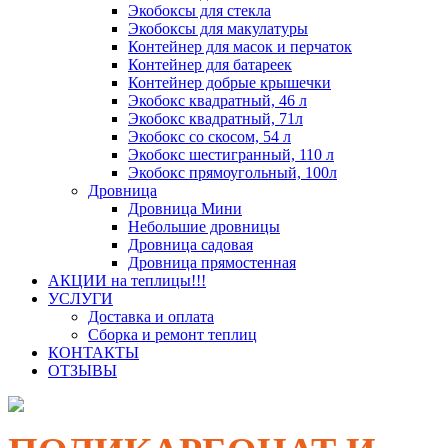
Экобоксы для стекла
Экобоксы для макулатуры
Контейнер для масок и перчаток
Контейнер для батареек
Контейнер добрые крышечки
Экобокс квадратный, 46 л
Экобокс квадратный, 71л
Экобокс со скосом, 54 л
Экобокс шестигранный, 110 л
Экобокс прямоугольный, 100л
Дровница
Дровница Мини
Небольшие дровницы
Дровница садовая
Дровница прямостенная
АКЦИИ на теплицы!!!
УСЛУГИ
Доставка и оплата
Сборка и ремонт теплиц
КОНТАКТЫ
ОТЗЫВЫ