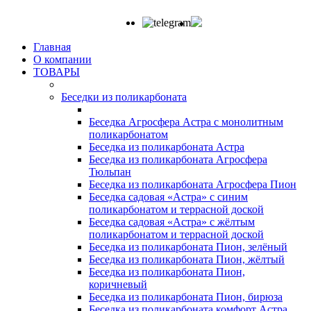
Главная
О компании
ТОВАРЫ
Беседки из поликарбоната
Беседка Агросфера Астра с монолитным
поликарбонатом
Беседка из поликарбоната Астра
Беседка из поликарбоната Агросфера
Тюльпан
Беседка из поликарбоната Агросфера Пион
Беседка садовая «Астра» с синим
поликарбонатом и террасной доской
Беседка садовая «Астра» с жёлтым
поликарбонатом и террасной доской
Беседка из поликарбоната Пион, зелёный
Беседка из поликарбоната Пион, жёлтый
Беседка из поликарбоната Пион,
коричневый
Беседка из поликарбоната Пион, бирюза
Беседка из поликарбоната комфорт Астра