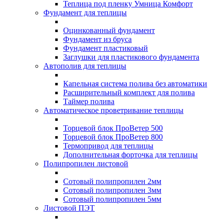
Теплица под пленку Умница Комфорт
Фундамент для теплицы
Оцинкованный фундамент
Фундамент из бруса
Фундамент пластиковый
Заглушки для пластикового фундамента
Автополив для теплицы
Капельная система полива без автоматики
Расширительный комплект для полива
Таймер полива
Автоматическое проветривание теплицы
Торцевой блок ПроВетер 500
Торцевой блок ПроВетер 800
Термопривод для теплицы
Дополнительная форточка для теплицы
Полипропилен листовой
Сотовый полипропилен 2мм
Сотовый полипропилен 3мм
Сотовый полипропилен 5мм
Листовой ПЭТ