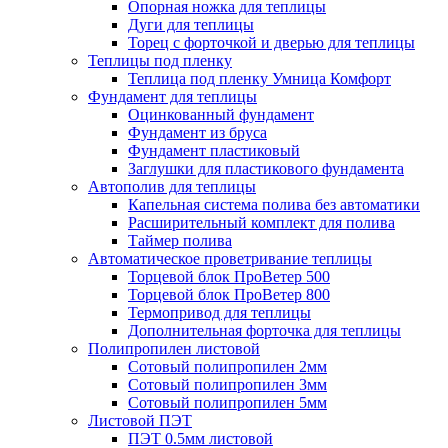
Опорная ножка для теплицы
Дуги для теплицы
Торец с форточкой и дверью для теплицы
Теплицы под пленку
Теплица под пленку Умница Комфорт
Фундамент для теплицы
Оцинкованный фундамент
Фундамент из бруса
Фундамент пластиковый
Заглушки для пластикового фундамента
Автополив для теплицы
Капельная система полива без автоматики
Расширительный комплект для полива
Таймер полива
Автоматическое проветривание теплицы
Торцевой блок ПроВетер 500
Торцевой блок ПроВетер 800
Термопривод для теплицы
Дополнительная форточка для теплицы
Полипропилен листовой
Сотовый полипропилен 2мм
Сотовый полипропилен 3мм
Сотовый полипропилен 5мм
Листовой ПЭТ
ПЭТ 0.5мм листовой