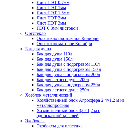
Лист ПЭТ 0.7мм
Лист ПЭТ 1мм
Лист ПЭТ 1.5мм
Лист ПЭТ 2мм
Лист ПЭТ 3мм
ПЭТ 0.3мм листовой
Оргстекло
Оргстекло прозрачное Колибри
Оргстекло матовое Колибри
Бак для душа
Бак для душа 110л
Бак для душа 150л
Бак для душа с подогревом 110л
Бак для душа с подогревом 150 л
Бак для душа с подогревом 200л
Бак для летнего душа 200л
Бак для душа с подогревом 250л
Бак для летнего душа 250л
Хозблок металлический
Хозяйственный блок Агросфера 2,4×1,2 м из
металлопрофиля
Хозяйственный блок 3,6×1,2 м с
односкатной крышей
Экобоксы
Экобоксы для пластика