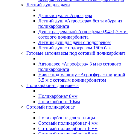
Летний душ для дачи
Дачный туалет Агросфера
Летний душ «Агросфера» без тамбура из
поликарбоната
Душ с раздевалкой Агросфера 0,94×1,7 м из
сотового поликарбоната
Летний душ для дачи с подогревом
Летний душ с подогревом 150л бак
Готовые автонавесы под сотовый поликарбонат
Автонавес «Агросфера» 3 м из сотового
поликарбоната
Навес под машину «Агросфера» шириной
3,5 м с сотовым поликарбонатом
Поликарбонат для навеса
Поликарбонат 8мм
Поликарбонат 10мм
Сотовый поликарбонат
Поликарбонат для теплицы
Сотовый поликарбонат 4 мм
Сотовый поликарбонат 6 мм
Сотовый поликарбонат 8 мм