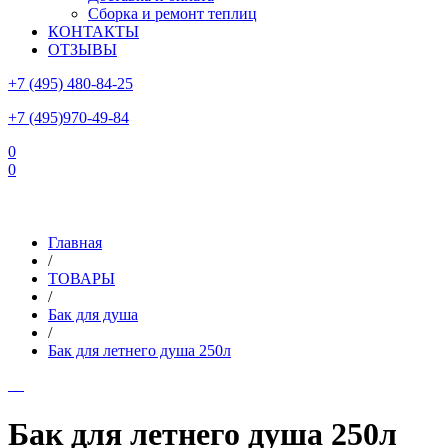
Сборка и ремонт теплиц
КОНТАКТЫ
ОТЗЫВЫ
+7 (495) 480-84-25
+7 (495)970-49-84
0
0
Склад в Московской области: г.Чехов, ул.Комсомольская, вл.3
Главная
/
ТОВАРЫ
/
Бак для душа
/
Бак для летнего душа 250л
Бак для летнего душа 250л