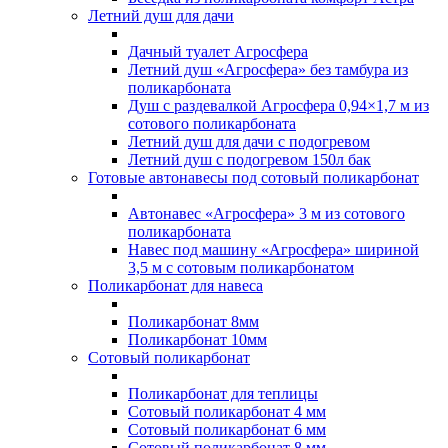
Летний душ для дачи
Дачный туалет Агросфера
Летний душ «Агросфера» без тамбура из
поликарбоната
Душ с раздевалкой Агросфера 0,94×1,7 м из
сотового поликарбоната
Летний душ для дачи с подогревом
Летний душ с подогревом 150л бак
Готовые автонавесы под сотовый поликарбонат
Автонавес «Агросфера» 3 м из сотового
поликарбоната
Навес под машину «Агросфера» шириной
3,5 м с сотовым поликарбонатом
Поликарбонат для навеса
Поликарбонат 8мм
Поликарбонат 10мм
Сотовый поликарбонат
Поликарбонат для теплицы
Сотовый поликарбонат 4 мм
Сотовый поликарбонат 6 мм
Сотовый поликарбонат 8 мм