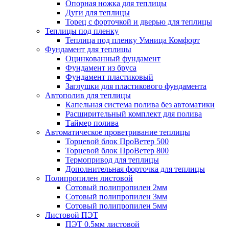
Опорная ножка для теплицы
Дуги для теплицы
Торец с форточкой и дверью для теплицы
Теплицы под пленку
Теплица под пленку Умница Комфорт
Фундамент для теплицы
Оцинкованный фундамент
Фундамент из бруса
Фундамент пластиковый
Заглушки для пластикового фундамента
Автополив для теплицы
Капельная система полива без автоматики
Расширительный комплект для полива
Таймер полива
Автоматическое проветривание теплицы
Торцевой блок ПроВетер 500
Торцевой блок ПроВетер 800
Термопривод для теплицы
Дополнительная форточка для теплицы
Полипропилен листовой
Сотовый полипропилен 2мм
Сотовый полипропилен 3мм
Сотовый полипропилен 5мм
Листовой ПЭТ
ПЭТ 0.5мм листовой