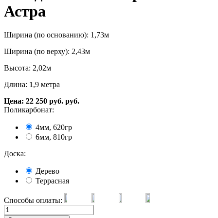
Астра
Ширина (по основанию): 1,73м
Ширина (по верху): 2,43м
Высота: 2,02м
Длина: 1,9 метра
Цена:
22 250
руб.
руб.
Поликарбонат:
4мм, 620гр
6мм, 810гр
Доска:
Дерево
Террасная
Способы оплаты: