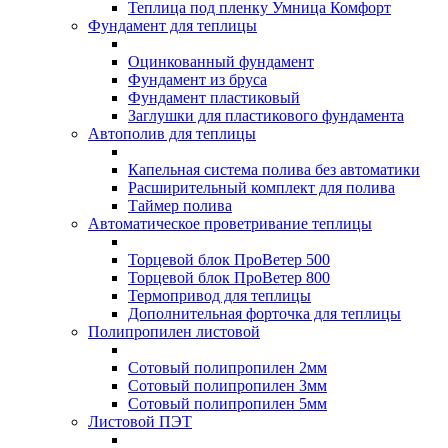
Теплица под пленку Умница Комфорт
Фундамент для теплицы
Оцинкованный фундамент
Фундамент из бруса
Фундамент пластиковый
Заглушки для пластикового фундамента
Автополив для теплицы
Капельная система полива без автоматики
Расширительный комплект для полива
Таймер полива
Автоматическое проветривание теплицы
Торцевой блок ПроВетер 500
Торцевой блок ПроВетер 800
Термопривод для теплицы
Дополнительная форточка для теплицы
Полипропилен листовой
Сотовый полипропилен 2мм
Сотовый полипропилен 3мм
Сотовый полипропилен 5мм
Листовой ПЭТ