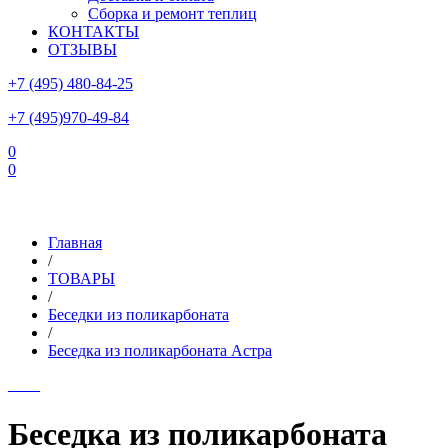
Сборка и ремонт теплиц
КОНТАКТЫ
ОТЗЫВЫ
+7 (495) 480-84-25
+7 (495)970-49-84
0
0
Склад в Московской области: г.Чехов, ул.Комсомольская, вл.3
Главная
/
ТОВАРЫ
/
Беседки из поликарбоната
/
Беседка из поликарбоната Астра
Беседка из поликарбоната