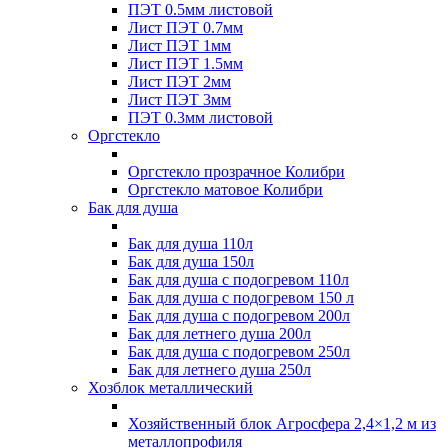
ПЭТ 0.5мм листовой
Лист ПЭТ 0.7мм
Лист ПЭТ 1мм
Лист ПЭТ 1.5мм
Лист ПЭТ 2мм
Лист ПЭТ 3мм
ПЭТ 0.3мм листовой
Оргстекло
Оргстекло прозрачное Колибри
Оргстекло матовое Колибри
Бак для душа
Бак для душа 110л
Бак для душа 150л
Бак для душа с подогревом 110л
Бак для душа с подогревом 150 л
Бак для душа с подогревом 200л
Бак для летнего душа 200л
Бак для душа с подогревом 250л
Бак для летнего душа 250л
Хозблок металлический
Хозяйственный блок Агросфера 2,4×1,2 м из
металлопрофиля