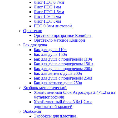
Лист ПЭТ 0.7мм
Лист ПЭТ 1мм
Лист ПЭТ 1.5мм
Лист ПЭТ 2мм
Лист ПЭТ 3мм
ПЭТ 0.3мм листовой
Оргстекло
Оргстекло прозрачное Колибри
Оргстекло матовое Колибри
Бак для душа
Бак для душа 110л
Бак для душа 150л
Бак для душа с подогревом 110л
Бак для душа с подогревом 150 л
Бак для душа с подогревом 200л
Бак для летнего душа 200л
Бак для душа с подогревом 250л
Бак для летнего душа 250л
Хозблок металлический
Хозяйственный блок Агросфера 2,4×1,2 м из
металлопрофиля
Хозяйственный блок 3,6×1,2 м с
односкатной крышей
Экобоксы
Экобоксы для пластика