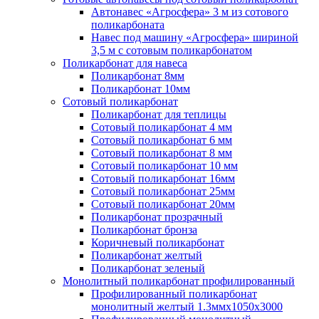
Автонавес «Агросфера» 3 м из сотового
поликарбоната
Навес под машину «Агросфера» шириной
3,5 м с сотовым поликарбонатом
Поликарбонат для навеса
Поликарбонат 8мм
Поликарбонат 10мм
Сотовый поликарбонат
Поликарбонат для теплицы
Сотовый поликарбонат 4 мм
Сотовый поликарбонат 6 мм
Сотовый поликарбонат 8 мм
Сотовый поликарбонат 10 мм
Сотовый поликарбонат 16мм
Сотовый поликарбонат 25мм
Сотовый поликарбонат 20мм
Поликарбонат прозрачный
Поликарбонат бронза
Коричневый поликарбонат
Поликарбонат желтый
Поликарбонат зеленый
Монолитный поликарбонат профилированный
Профилированный поликарбонат
монолитный желтый 1.3ммх1050х3000