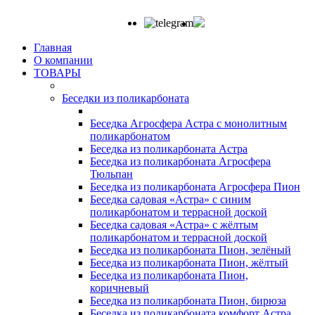
Главная
О компании
ТОВАРЫ
Беседки из поликарбоната
Беседка Агросфера Астра с монолитным
поликарбонатом
Беседка из поликарбоната Астра
Беседка из поликарбоната Агросфера
Тюльпан
Беседка из поликарбоната Агросфера Пион
Беседка садовая «Астра» с синим
поликарбонатом и террасной доской
Беседка садовая «Астра» с жёлтым
поликарбонатом и террасной доской
Беседка из поликарбоната Пион, зелёный
Беседка из поликарбоната Пион, жёлтый
Беседка из поликарбоната Пион,
коричневый
Беседка из поликарбоната Пион, бирюза
Беседка из поликарбоната комфорт Астра