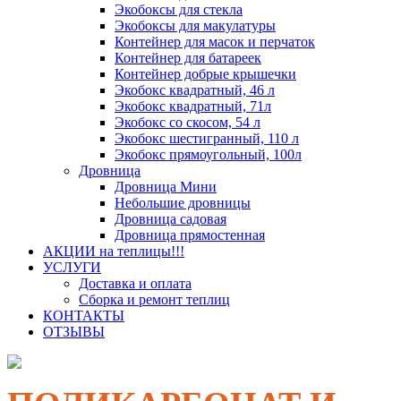
Экобоксы для стекла
Экобоксы для макулатуры
Контейнер для масок и перчаток
Контейнер для батареек
Контейнер добрые крышечки
Экобокс квадратный, 46 л
Экобокс квадратный, 71л
Экобокс со скосом, 54 л
Экобокс шестигранный, 110 л
Экобокс прямоугольный, 100л
Дровница
Дровница Мини
Небольшие дровницы
Дровница садовая
Дровница прямостенная
АКЦИИ на теплицы!!!
УСЛУГИ
Доставка и оплата
Сборка и ремонт теплиц
КОНТАКТЫ
ОТЗЫВЫ