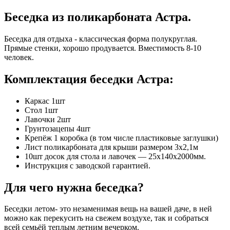
Беседка из поликарбоната Астра.
Беседка для отдыха - классическая форма полукруглая.
Прямые стенки, хорошо продувается. Вместимость 8-10
человек.
Комплектация беседки Астра:
Каркас 1шт
Стол 1шт
Лавочки 2шт
Грунтозацепы 4шт
Крепёж 1 коробка (в том числе пластиковые заглушки)
Лист поликарбоната для крыши размером 3х2,1м
10шт досок для стола и лавочек — 25х140х2000мм.
Инструкция с заводской гарантией.
Для чего нужна беседка?
Беседки летом- это незаменимая вещь на вашей даче, в ней
можно как перекусить на свежем воздухе, так и собраться
всей семьёй теплым летним вечерком.