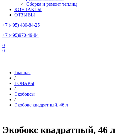
Сборка и ремонт теплиц
КОНТАКТЫ
ОТЗЫВЫ
+7 (495) 480-84-25
+7 (495)970-49-84
0
0
Склад в Московской области: г.Чехов, ул.Комсомольская, вл.3
Главная
/
ТОВАРЫ
/
Экобоксы
/
Экобокс квадратный, 46 л
Экобокс квадратный, 46 л