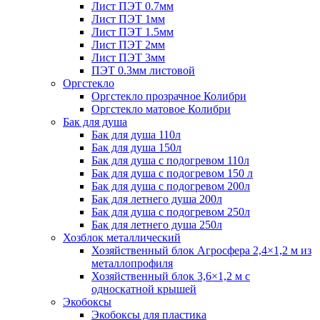
Лист ПЭТ 0.7мм
Лист ПЭТ 1мм
Лист ПЭТ 1.5мм
Лист ПЭТ 2мм
Лист ПЭТ 3мм
ПЭТ 0.3мм листовой
Оргстекло
Оргстекло прозрачное Колибри
Оргстекло матовое Колибри
Бак для душа
Бак для душа 110л
Бак для душа 150л
Бак для душа с подогревом 110л
Бак для душа с подогревом 150 л
Бак для душа с подогревом 200л
Бак для летнего душа 200л
Бак для душа с подогревом 250л
Бак для летнего душа 250л
Хозблок металлический
Хозяйственный блок Агросфера 2,4×1,2 м из
металлопрофиля
Хозяйственный блок 3,6×1,2 м с
односкатной крышей
Экобоксы
Экобоксы для пластика