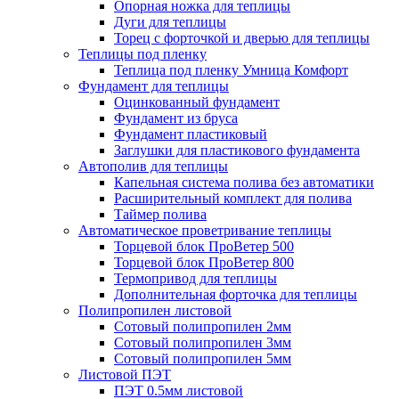
Опорная ножка для теплицы
Дуги для теплицы
Торец с форточкой и дверью для теплицы
Теплицы под пленку
Теплица под пленку Умница Комфорт
Фундамент для теплицы
Оцинкованный фундамент
Фундамент из бруса
Фундамент пластиковый
Заглушки для пластикового фундамента
Автополив для теплицы
Капельная система полива без автоматики
Расширительный комплект для полива
Таймер полива
Автоматическое проветривание теплицы
Торцевой блок ПроВетер 500
Торцевой блок ПроВетер 800
Термопривод для теплицы
Дополнительная форточка для теплицы
Полипропилен листовой
Сотовый полипропилен 2мм
Сотовый полипропилен 3мм
Сотовый полипропилен 5мм
Листовой ПЭТ
ПЭТ 0.5мм листовой