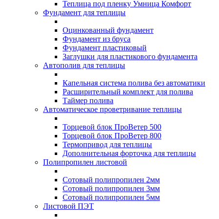
Теплица под пленку Умница Комфорт
Фундамент для теплицы
Оцинкованный фундамент
Фундамент из бруса
Фундамент пластиковый
Заглушки для пластикового фундамента
Автополив для теплицы
Капельная система полива без автоматики
Расширительный комплект для полива
Таймер полива
Автоматическое проветривание теплицы
Торцевой блок ПроВетер 500
Торцевой блок ПроВетер 800
Термопривод для теплицы
Дополнительная форточка для теплицы
Полипропилен листовой
Сотовый полипропилен 2мм
Сотовый полипропилен 3мм
Сотовый полипропилен 5мм
Листовой ПЭТ