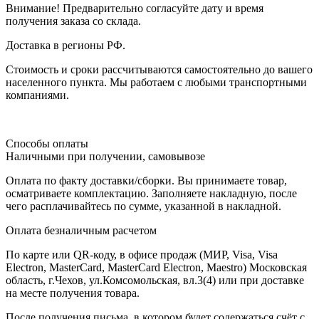
Внимание! Предварительно согласуйте дату и время
получения заказа со склада.
Доставка в регионы РФ.
Стоимость и сроки рассчитываются самостоятельно до вашего
населенного пункта. Мы работаем с любыми транспортными
компаниями.
Способы оплаты
Наличными при получении, самовывозе
Оплата по факту доставки/сборки. Вы принимаете товар,
осматриваете комплектацию. Заполняете накладную, после
чего расплачивайтесь по сумме, указанной в накладной.
Оплата безналичным расчетом
По карте или QR-коду, в офисе продаж (МИР, Visa, Visa
Electron, MasterCard, MasterCard Electron, Maestro) Московская
область, г.Чехов, ул.Комсомольская, вл.3(4) или при доставке
на месте получения товара.
После получения письма, в котором будет содержаться счёт с