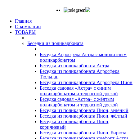
Главная
О компании
ТОВАРЫ
Беседки из поликарбоната
Беседка Агросфера Астра с монолитным
поликарбонатом
Беседка из поликарбоната Астра
Беседка из поликарбоната Агросфера
Тюльпан
Беседка из поликарбоната Агросфера Пион
Беседка садовая «Астра» с синим
поликарбонатом и террасной доской
Беседка садовая «Астра» с жёлтым
поликарбонатом и террасной доской
Беседка из поликарбоната Пион, зелёный
Беседка из поликарбоната Пион, жёлтый
Беседка из поликарбоната Пион,
коричневый
Беседка из поликарбоната Пион, бирюза
Беседка из поликарбоната комфорт Астра