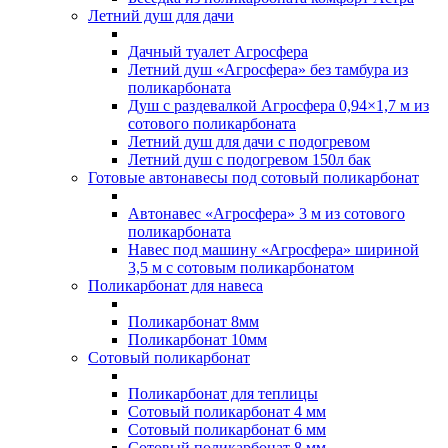
Летний душ для дачи
Дачный туалет Агросфера
Летний душ «Агросфера» без тамбура из
поликарбоната
Душ с раздевалкой Агросфера 0,94×1,7 м из
сотового поликарбоната
Летний душ для дачи с подогревом
Летний душ с подогревом 150л бак
Готовые автонавесы под сотовый поликарбонат
Автонавес «Агросфера» 3 м из сотового
поликарбоната
Навес под машину «Агросфера» шириной
3,5 м с сотовым поликарбонатом
Поликарбонат для навеса
Поликарбонат 8мм
Поликарбонат 10мм
Сотовый поликарбонат
Поликарбонат для теплицы
Сотовый поликарбонат 4 мм
Сотовый поликарбонат 6 мм
Сотовый поликарбонат 8 мм