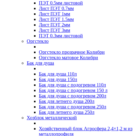
ПЭТ 0.5мм листовой
Лист ПЭТ 0.7мм
Лист ПЭТ 1мм
Лист ПЭТ 1.5мм
Лист ПЭТ 2мм
Лист ПЭТ 3мм
ПЭТ 0.3мм листовой
Оргстекло
Оргстекло прозрачное Колибри
Оргстекло матовое Колибри
Бак для душа
Бак для душа 110л
Бак для душа 150л
Бак для душа с подогревом 110л
Бак для душа с подогревом 150 л
Бак для душа с подогревом 200л
Бак для летнего душа 200л
Бак для душа с подогревом 250л
Бак для летнего душа 250л
Хозблок металлический
Хозяйственный блок Агросфера 2,4×1,2 м из
металлопрофиля