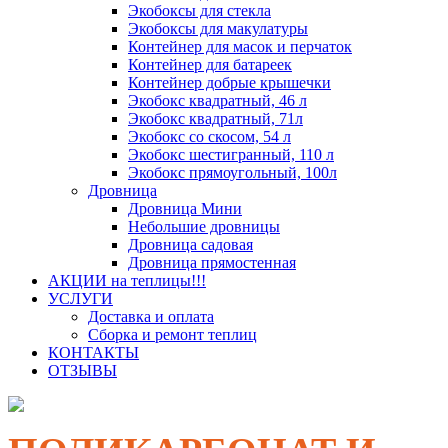
Экобоксы для стекла
Экобоксы для макулатуры
Контейнер для масок и перчаток
Контейнер для батареек
Контейнер добрые крышечки
Экобокс квадратный, 46 л
Экобокс квадратный, 71л
Экобокс со скосом, 54 л
Экобокс шестигранный, 110 л
Экобокс прямоугольный, 100л
Дровница
Дровница Мини
Небольшие дровницы
Дровница садовая
Дровница прямостенная
АКЦИИ на теплицы!!!
УСЛУГИ
Доставка и оплата
Сборка и ремонт теплиц
КОНТАКТЫ
ОТЗЫВЫ