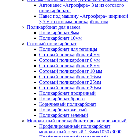
Автонавес «Агросфера» 3 м из сотового
поликарбоната
Навес под машину «Агросфера» шириной
3,5 м с сотовым поликарбонатом
Поликарбонат для навеса
Поликарбонат 8мм
Поликарбонат 10мм
Сотовый поликарбонат
Поликарбонат для теплицы
Сотовый поликарбонат 4 мм
Сотовый поликарбонат 6 мм
Сотовый поликарбонат 8 мм
Сотовый поликарбонат 10 мм
Сотовый поликарбонат 16мм
Сотовый поликарбонат 25мм
Сотовый поликарбонат 20мм
Поликарбонат прозрачный
Поликарбонат бронза
Коричневый поликарбонат
Поликарбонат желтый
Поликарбонат зеленый
Монолитный поликарбонат профилированный
Профилированный поликарбонат
монолитный желтый 1.3ммх1050х3000