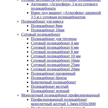
Автонавес «Агросфера» 3 м из сотового
поликарбоната
Навес под машину «Агросфера» шириной
3,5 м с сотовым поликарбонатом
Поликарбонат для навеса
Поликарбонат 8мм
Поликарбонат 10мм
Сотовый поликарбонат
Поликарбонат для теплицы
Сотовый поликарбонат 4 мм
Сотовый поликарбонат 6 мм
Сотовый поликарбонат 8 мм
Сотовый поликарбонат 10 мм
Сотовый поликарбонат 16мм
Сотовый поликарбонат 25мм
Сотовый поликарбонат 20мм
Поликарбонат прозрачный
Поликарбонат бронза
Коричневый поликарбонат
Поликарбонат желтый
Поликарбонат зеленый
Монолитный поликарбонат профилированный
Профилированный поликарбонат
монолитный желтый 1.3ммх1050х3000