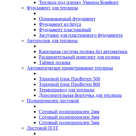
Теплица под пленку Умница Комфорт
Фундамент для теплицы
Оцинкованный фундамент
Фундамент из бруса
Фундамент пластиковый
Заглушки для пластикового фундамента
Автополив для теплицы
Капельная система полива без автоматики
Расширительный комплект для полива
Таймер полива
Автоматическое проветривание теплицы
Торцевой блок ПроВетер 500
Торцевой блок ПроВетер 800
Термопривод для теплицы
Дополнительная форточка для теплицы
Полипропилен листовой
Сотовый полипропилен 2мм
Сотовый полипропилен 3мм
Сотовый полипропилен 5мм
Листовой ПЭТ