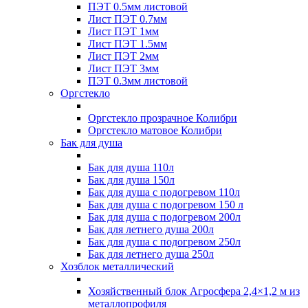
ПЭТ 0.5мм листовой
Лист ПЭТ 0.7мм
Лист ПЭТ 1мм
Лист ПЭТ 1.5мм
Лист ПЭТ 2мм
Лист ПЭТ 3мм
ПЭТ 0.3мм листовой
Оргстекло
Оргстекло прозрачное Колибри
Оргстекло матовое Колибри
Бак для душа
Бак для душа 110л
Бак для душа 150л
Бак для душа с подогревом 110л
Бак для душа с подогревом 150 л
Бак для душа с подогревом 200л
Бак для летнего душа 200л
Бак для душа с подогревом 250л
Бак для летнего душа 250л
Хозблок металлический
Хозяйственный блок Агросфера 2,4×1,2 м из
металлопрофиля