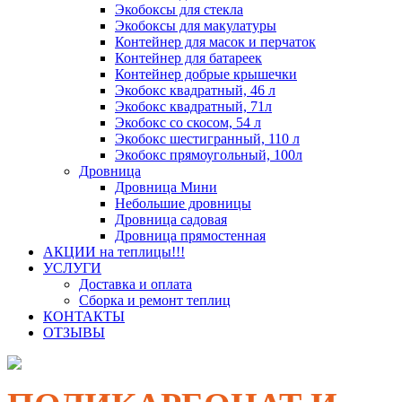
Экобоксы для стекла
Экобоксы для макулатуры
Контейнер для масок и перчаток
Контейнер для батареек
Контейнер добрые крышечки
Экобокс квадратный, 46 л
Экобокс квадратный, 71л
Экобокс со скосом, 54 л
Экобокс шестигранный, 110 л
Экобокс прямоугольный, 100л
Дровница
Дровница Мини
Небольшие дровницы
Дровница садовая
Дровница прямостенная
АКЦИИ на теплицы!!!
УСЛУГИ
Доставка и оплата
Сборка и ремонт теплиц
КОНТАКТЫ
ОТЗЫВЫ