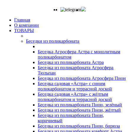
Главная
О компании
ТОВАРЫ
Беседки из поликарбоната
Беседка Агросфера Астра с монолитным
поликарбонатом
Беседка из поликарбоната Астра
Беседка из поликарбоната Агросфера
Тюльпан
Беседка из поликарбоната Агросфера Пион
Беседка садовая «Астра» с синим
поликарбонатом и террасной доской
Беседка садовая «Астра» с жёлтым
поликарбонатом и террасной доской
Беседка из поликарбоната Пион, зелёный
Беседка из поликарбоната Пион, жёлтый
Беседка из поликарбоната Пион,
коричневый
Беседка из поликарбоната Пион, бирюза
Беседка из поликарбоната комфорт Астра