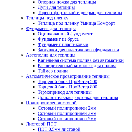
Опорная ножка для теплицы
Дуги для теплицы
Торец с форточкой и дверью для теплицы
Теплицы под пленку
Теплица под пленку Умница Комфорт
Фундамент для теплицы
Оцинкованный фундамент
Фундамент из бруса
Фундамент пластиковый
Заглушки для пластикового фундамента
Автополив для теплицы
Капельная система полива без автоматики
Расширительный комплект для полива
Таймер полива
Автоматическое проветривание теплицы
Торцевой блок ПроВетер 500
Торцевой блок ПроВетер 800
Термопривод для теплицы
Дополнительная форточка для теплицы
Полипропилен листовой
Сотовый полипропилен 2мм
Сотовый полипропилен 3мм
Сотовый полипропилен 5мм
Листовой ПЭТ
ПЭТ 0.5мм листовой