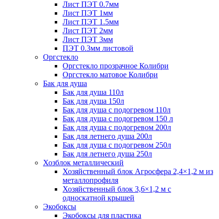
Лист ПЭТ 0.7мм
Лист ПЭТ 1мм
Лист ПЭТ 1.5мм
Лист ПЭТ 2мм
Лист ПЭТ 3мм
ПЭТ 0.3мм листовой
Оргстекло
Оргстекло прозрачное Колибри
Оргстекло матовое Колибри
Бак для душа
Бак для душа 110л
Бак для душа 150л
Бак для душа с подогревом 110л
Бак для душа с подогревом 150 л
Бак для душа с подогревом 200л
Бак для летнего душа 200л
Бак для душа с подогревом 250л
Бак для летнего душа 250л
Хозблок металлический
Хозяйственный блок Агросфера 2,4×1,2 м из
металлопрофиля
Хозяйственный блок 3,6×1,2 м с
односкатной крышей
Экобоксы
Экобоксы для пластика