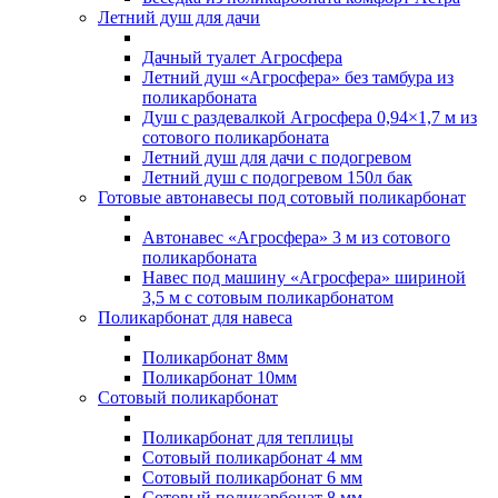
Летний душ для дачи
Дачный туалет Агросфера
Летний душ «Агросфера» без тамбура из
поликарбоната
Душ с раздевалкой Агросфера 0,94×1,7 м из
сотового поликарбоната
Летний душ для дачи с подогревом
Летний душ с подогревом 150л бак
Готовые автонавесы под сотовый поликарбонат
Автонавес «Агросфера» 3 м из сотового
поликарбоната
Навес под машину «Агросфера» шириной
3,5 м с сотовым поликарбонатом
Поликарбонат для навеса
Поликарбонат 8мм
Поликарбонат 10мм
Сотовый поликарбонат
Поликарбонат для теплицы
Сотовый поликарбонат 4 мм
Сотовый поликарбонат 6 мм
Сотовый поликарбонат 8 мм