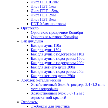
Лист ПЭТ 0.7мм
Лист ПЭТ 1мм
Лист ПЭТ 1.5мм
Лист ПЭТ 2мм
Лист ПЭТ 3мм
ПЭТ 0.3мм листовой
Оргстекло
Оргстекло прозрачное Колибри
Оргстекло матовое Колибри
Бак для душа
Бак для душа 110л
Бак для душа 150л
Бак для душа с подогревом 110л
Бак для душа с подогревом 150 л
Бак для душа с подогревом 200л
Бак для летнего душа 200л
Бак для душа с подогревом 250л
Бак для летнего душа 250л
Хозблок металлический
Хозяйственный блок Агросфера 2,4×1,2 м из
металлопрофиля
Хозяйственный блок 3,6×1,2 м с
односкатной крышей
Экобоксы
Экобоксы для пластика