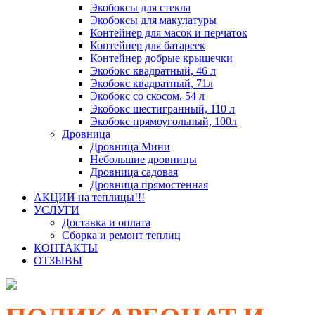
Экобоксы для стекла
Экобоксы для макулатуры
Контейнер для масок и перчаток
Контейнер для батареек
Контейнер добрые крышечки
Экобокс квадратный, 46 л
Экобокс квадратный, 71л
Экобокс со скосом, 54 л
Экобокс шестигранный, 110 л
Экобокс прямоугольный, 100л
Дровница
Дровница Мини
Небольшие дровницы
Дровница садовая
Дровница прямостенная
АКЦИИ на теплицы!!!
УСЛУГИ
Доставка и оплата
Сборка и ремонт теплиц
КОНТАКТЫ
ОТЗЫВЫ