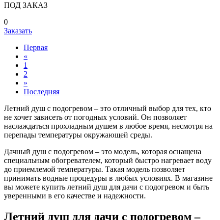
ПОД ЗАКАЗ
0
Заказать
Первая
«
1
2
»
Последняя
Летний душ с подогревом – это отличный выбор для тех, кто
не хочет зависеть от погодных условий. Он позволяет
наслаждаться прохладным душем в любое время, несмотря на
перепады температуры окружающей среды.
Дачный душ с подогревом – это модель, которая оснащена
специальным обогревателем, который быстро нагревает воду
до приемлемой температуры. Такая модель позволяет
принимать водные процедуры в любых условиях. В магазине
вы можете купить летний душ для дачи с подогревом и быть
уверенными в его качестве и надежности.
Летний душ для дачи с подогревом –