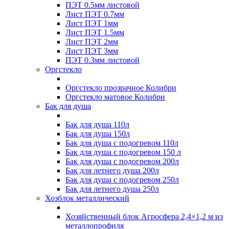
ПЭТ 0.5мм листовой
Лист ПЭТ 0.7мм
Лист ПЭТ 1мм
Лист ПЭТ 1.5мм
Лист ПЭТ 2мм
Лист ПЭТ 3мм
ПЭТ 0.3мм листовой
Оргстекло
Оргстекло прозрачное Колибри
Оргстекло матовое Колибри
Бак для душа
Бак для душа 110л
Бак для душа 150л
Бак для душа с подогревом 110л
Бак для душа с подогревом 150 л
Бак для душа с подогревом 200л
Бак для летнего душа 200л
Бак для душа с подогревом 250л
Бак для летнего душа 250л
Хозблок металлический
Хозяйственный блок Агросфера 2,4×1,2 м из
металлопрофиля