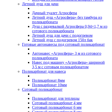
Летний душ для дачи
Дачный туалет Агросфера
Летний душ «Агросфера» без тамбура из
поликарбоната
Душ с раздевалкой Агросфера 0,94×1,7 м из
сотового поликарбоната
Летний душ для дачи с подогревом
Летний душ с подогревом 150л бак
Готовые автонавесы под сотовый поликарбонат
Автонавес «Агросфера» 3 м из сотового
поликарбоната
Навес под машину «Агросфера» шириной
3,5 м с сотовым поликарбонатом
Поликарбонат для навеса
Поликарбонат 8мм
Поликарбонат 10мм
Сотовый поликарбонат
Поликарбонат для теплицы
Сотовый поликарбонат 4 мм
Сотовый поликарбонат 6 мм
Сотовый поликарбонат 8 мм