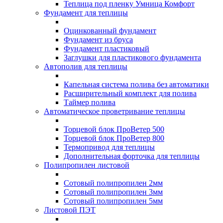
Теплица под пленку Умница Комфорт
Фундамент для теплицы
Оцинкованный фундамент
Фундамент из бруса
Фундамент пластиковый
Заглушки для пластикового фундамента
Автополив для теплицы
Капельная система полива без автоматики
Расширительный комплект для полива
Таймер полива
Автоматическое проветривание теплицы
Торцевой блок ПроВетер 500
Торцевой блок ПроВетер 800
Термопривод для теплицы
Дополнительная форточка для теплицы
Полипропилен листовой
Сотовый полипропилен 2мм
Сотовый полипропилен 3мм
Сотовый полипропилен 5мм
Листовой ПЭТ