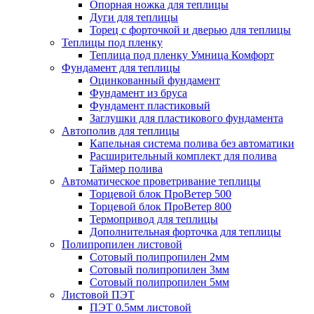
Опорная ножка для теплицы
Дуги для теплицы
Торец с форточкой и дверью для теплицы
Теплицы под пленку
Теплица под пленку Умница Комфорт
Фундамент для теплицы
Оцинкованный фундамент
Фундамент из бруса
Фундамент пластиковый
Заглушки для пластикового фундамента
Автополив для теплицы
Капельная система полива без автоматики
Расширительный комплект для полива
Таймер полива
Автоматическое проветривание теплицы
Торцевой блок ПроВетер 500
Торцевой блок ПроВетер 800
Термопривод для теплицы
Дополнительная форточка для теплицы
Полипропилен листовой
Сотовый полипропилен 2мм
Сотовый полипропилен 3мм
Сотовый полипропилен 5мм
Листовой ПЭТ
ПЭТ 0.5мм листовой