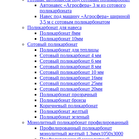
Автонавес «Агросфера» 3 м из сотового
поликарбоната
Навес под машину «Агросфера» шириной
3,5 м с сотовым поликарбонатом
Поликарбонат для навеса
Поликарбонат 8мм
Поликарбонат 10мм
Сотовый поликарбонат
Поликарбонат для теплицы
Сотовый поликарбонат 4 мм
Сотовый поликарбонат 6 мм
Сотовый поликарбонат 8 мм
Сотовый поликарбонат 10 мм
Сотовый поликарбонат 16мм
Сотовый поликарбонат 25мм
Сотовый поликарбонат 20мм
Поликарбонат прозрачный
Поликарбонат бронза
Коричневый поликарбонат
Поликарбонат желтый
Поликарбонат зеленый
Монолитный поликарбонат профилированный
Профилированный поликарбонат
монолитный желтый 1.3ммх1050х3000