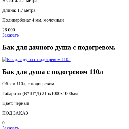
Высота: 2,1 метра
Длина: 1,7 метра
Поликарбонат 4 мм, молочный
26 000
Заказать
Бак для дачного душа с подогревом.
Бак для душа с подогревом 110л
Объем 110л, с подогревом
Габариты (В*Ш*Д) 215х1000х1000мм
Цвет: черный
ПОД ЗАКАЗ
0
Заказать