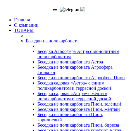
Главная
О компании
ТОВАРЫ
Беседки из поликарбоната
Беседка Агросфера Астра с монолитным
поликарбонатом
Беседка из поликарбоната Астра
Беседка из поликарбоната Агросфера
Тюльпан
Беседка из поликарбоната Агросфера Пион
Беседка садовая «Астра» с синим
поликарбонатом и террасной доской
Беседка садовая «Астра» с жёлтым
поликарбонатом и террасной доской
Беседка из поликарбоната Пион, зелёный
Беседка из поликарбоната Пион, жёлтый
Беседка из поликарбоната Пион,
коричневый
Беседка из поликарбоната Пион, бирюза
Беседка из поликарбоната комфорт Астра