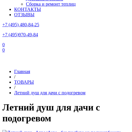
Сборка и ремонт теплиц
КОНТАКТЫ
ОТЗЫВЫ
+7 (495) 480-84-25
+7 (495)970-49-84
0
0
Склад в Московской области: г.Чехов, ул.Комсомольская, вл.3
Главная
/
ТОВАРЫ
/
Летний душ для дачи с подогревом
Летний душ для дачи с
подогревом