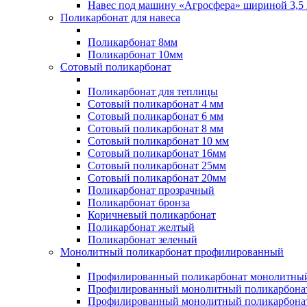
Навес под машину «Агросфера» шириной 3,5 
Поликарбонат для навеса
Поликарбонат 8мм
Поликарбонат 10мм
Сотовый поликарбонат
Поликарбонат для теплицы
Сотовый поликарбонат 4 мм
Сотовый поликарбонат 6 мм
Сотовый поликарбонат 8 мм
Сотовый поликарбонат 10 мм
Сотовый поликарбонат 16мм
Сотовый поликарбонат 25мм
Сотовый поликарбонат 20мм
Поликарбонат прозрачный
Поликарбонат бронза
Коричневый поликарбонат
Поликарбонат желтый
Поликарбонат зеленый
Монолитный поликарбонат профилированный
Профилированный поликарбонат монолитный
Профилированный монолитный поликарбонат
Профилированный монолитный поликарбонат