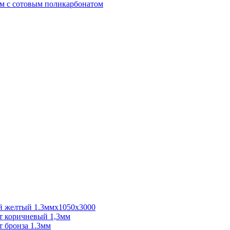
м с сотовым поликарбонатом
 желтый 1.3ммх1050х3000
 коричневый 1,3мм
 бронза 1.3мм