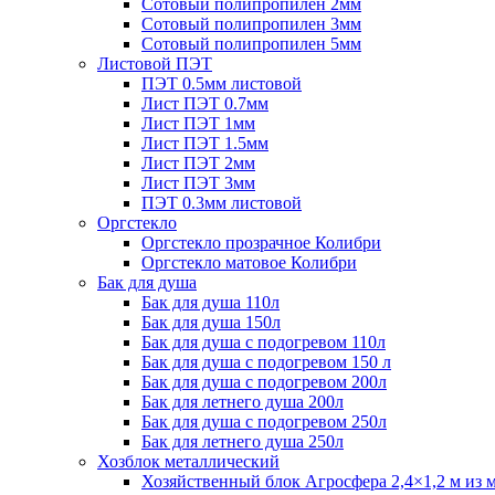
Сотовый полипропилен 2мм
Сотовый полипропилен 3мм
Сотовый полипропилен 5мм
Листовой ПЭТ
ПЭТ 0.5мм листовой
Лист ПЭТ 0.7мм
Лист ПЭТ 1мм
Лист ПЭТ 1.5мм
Лист ПЭТ 2мм
Лист ПЭТ 3мм
ПЭТ 0.3мм листовой
Оргстекло
Оргстекло прозрачное Колибри
Оргстекло матовое Колибри
Бак для душа
Бак для душа 110л
Бак для душа 150л
Бак для душа с подогревом 110л
Бак для душа с подогревом 150 л
Бак для душа с подогревом 200л
Бак для летнего душа 200л
Бак для душа с подогревом 250л
Бак для летнего душа 250л
Хозблок металлический
Хозяйственный блок Агросфера 2,4×1,2 м из 