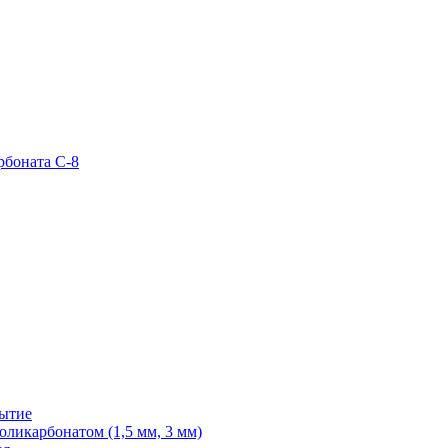
рбоната С-8
рытие
ликарбонатом (1,5 мм, 3 мм)