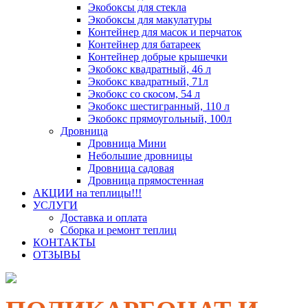
Экобоксы для стекла
Экобоксы для макулатуры
Контейнер для масок и перчаток
Контейнер для батареек
Контейнер добрые крышечки
Экобокс квадратный, 46 л
Экобокс квадратный, 71л
Экобокс со скосом, 54 л
Экобокс шестигранный, 110 л
Экобокс прямоугольный, 100л
Дровница
Дровница Мини
Небольшие дровницы
Дровница садовая
Дровница прямостенная
АКЦИИ на теплицы!!!
УСЛУГИ
Доставка и оплата
Сборка и ремонт теплиц
КОНТАКТЫ
ОТЗЫВЫ