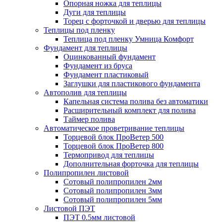
Опорная ножка для теплицы
Дуги для теплицы
Торец с форточкой и дверью для теплицы
Теплицы под пленку
Теплица под пленку Умница Комфорт
Фундамент для теплицы
Оцинкованный фундамент
Фундамент из бруса
Фундамент пластиковый
Заглушки для пластикового фундамента
Автополив для теплицы
Капельная система полива без автоматики
Расширительный комплект для полива
Таймер полива
Автоматическое проветривание теплицы
Торцевой блок ПроВетер 500
Торцевой блок ПроВетер 800
Термопривод для теплицы
Дополнительная форточка для теплицы
Полипропилен листовой
Сотовый полипропилен 2мм
Сотовый полипропилен 3мм
Сотовый полипропилен 5мм
Листовой ПЭТ
ПЭТ 0.5мм листовой