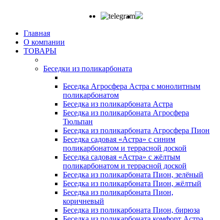
Главная
О компании
ТОВАРЫ
Беседки из поликарбоната
Беседка Агросфера Астра с монолитным
поликарбонатом
Беседка из поликарбоната Астра
Беседка из поликарбоната Агросфера
Тюльпан
Беседка из поликарбоната Агросфера Пион
Беседка садовая «Астра» с синим
поликарбонатом и террасной доской
Беседка садовая «Астра» с жёлтым
поликарбонатом и террасной доской
Беседка из поликарбоната Пион, зелёный
Беседка из поликарбоната Пион, жёлтый
Беседка из поликарбоната Пион,
коричневый
Беседка из поликарбоната Пион, бирюза
Беседка из поликарбоната комфорт Астра