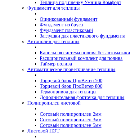
Теплица под пленку Умница Комфорт
Фундамент для теплицы
Оцинкованный фундамент
Фундамент из бруса
Фундамент пластиковый
Заглушки для пластикового фундамента
Автополив для теплицы
Капельная система полива без автоматики
Расширительный комплект для полива
Таймер полива
Автоматическое проветривание теплицы
Торцевой блок ПроВетер 500
Торцевой блок ПроВетер 800
Термопривод для теплицы
Дополнительная форточка для теплицы
Полипропилен листовой
Сотовый полипропилен 2мм
Сотовый полипропилен 3мм
Сотовый полипропилен 5мм
Листовой ПЭТ