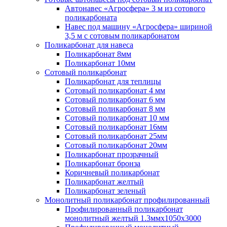
Автонавес «Агросфера» 3 м из сотового
поликарбоната
Навес под машину «Агросфера» шириной
3,5 м с сотовым поликарбонатом
Поликарбонат для навеса
Поликарбонат 8мм
Поликарбонат 10мм
Сотовый поликарбонат
Поликарбонат для теплицы
Сотовый поликарбонат 4 мм
Сотовый поликарбонат 6 мм
Сотовый поликарбонат 8 мм
Сотовый поликарбонат 10 мм
Сотовый поликарбонат 16мм
Сотовый поликарбонат 25мм
Сотовый поликарбонат 20мм
Поликарбонат прозрачный
Поликарбонат бронза
Коричневый поликарбонат
Поликарбонат желтый
Поликарбонат зеленый
Монолитный поликарбонат профилированный
Профилированный поликарбонат
монолитный желтый 1.3ммх1050х3000