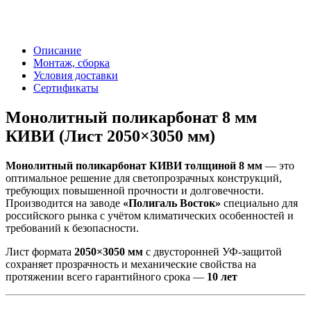
Описание
Монтаж, сборка
Условия доставки
Сертификаты
Монолитный поликарбонат 8 мм
КИВИ (Лист 2050×3050 мм)
Монолитный поликарбонат КИВИ толщиной 8 мм
— это
оптимальное решение для светопрозрачных конструкций,
требующих повышенной прочности и долговечности.
Производится на заводе
«Полигаль Восток»
специально для
российского рынка с учётом климатических особенностей и
требований к безопасности.
Лист формата
2050×3050 мм
с двусторонней УФ-защитой
сохраняет прозрачность и механические свойства на
протяжении всего гарантийного срока —
10 лет