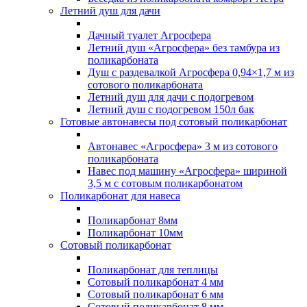
Летний душ для дачи
Дачный туалет Агросфера
Летний душ «Агросфера» без тамбура из
поликарбоната
Душ с раздевалкой Агросфера 0,94×1,7 м из
сотового поликарбоната
Летний душ для дачи с подогревом
Летний душ с подогревом 150л бак
Готовые автонавесы под сотовый поликарбонат
Автонавес «Агросфера» 3 м из сотового
поликарбоната
Навес под машину «Агросфера» шириной
3,5 м с сотовым поликарбонатом
Поликарбонат для навеса
Поликарбонат 8мм
Поликарбонат 10мм
Сотовый поликарбонат
Поликарбонат для теплицы
Сотовый поликарбонат 4 мм
Сотовый поликарбонат 6 мм
Сотовый поликарбонат 8 мм