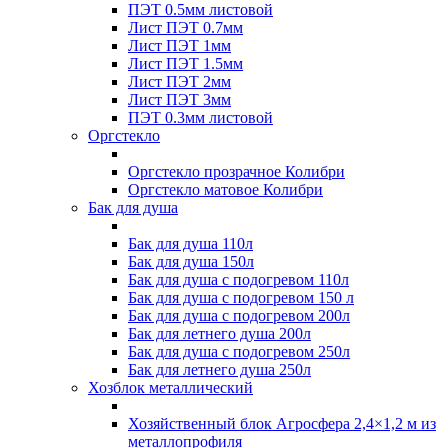
ПЭТ 0.5мм листовой
Лист ПЭТ 0.7мм
Лист ПЭТ 1мм
Лист ПЭТ 1.5мм
Лист ПЭТ 2мм
Лист ПЭТ 3мм
ПЭТ 0.3мм листовой
Оргстекло
Оргстекло прозрачное Колибри
Оргстекло матовое Колибри
Бак для душа
Бак для душа 110л
Бак для душа 150л
Бак для душа с подогревом 110л
Бак для душа с подогревом 150 л
Бак для душа с подогревом 200л
Бак для летнего душа 200л
Бак для душа с подогревом 250л
Бак для летнего душа 250л
Хозблок металлический
Хозяйственный блок Агросфера 2,4×1,2 м из
металлопрофиля