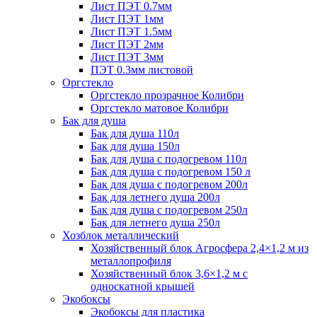
Лист ПЭТ 0.7мм
Лист ПЭТ 1мм
Лист ПЭТ 1.5мм
Лист ПЭТ 2мм
Лист ПЭТ 3мм
ПЭТ 0.3мм листовой
Оргстекло
Оргстекло прозрачное Колибри
Оргстекло матовое Колибри
Бак для душа
Бак для душа 110л
Бак для душа 150л
Бак для душа с подогревом 110л
Бак для душа с подогревом 150 л
Бак для душа с подогревом 200л
Бак для летнего душа 200л
Бак для душа с подогревом 250л
Бак для летнего душа 250л
Хозблок металлический
Хозяйственный блок Агросфера 2,4×1,2 м из
металлопрофиля
Хозяйственный блок 3,6×1,2 м с
односкатной крышей
Экобоксы
Экобоксы для пластика