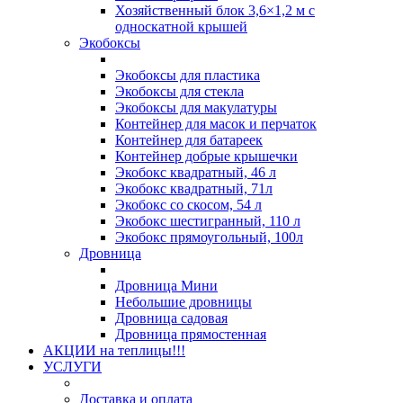
Хозяйственный блок 3,6×1,2 м с
односкатной крышей
Экобоксы
Экобоксы для пластика
Экобоксы для стекла
Экобоксы для макулатуры
Контейнер для масок и перчаток
Контейнер для батареек
Контейнер добрые крышечки
Экобокс квадратный, 46 л
Экобокс квадратный, 71л
Экобокс со скосом, 54 л
Экобокс шестигранный, 110 л
Экобокс прямоугольный, 100л
Дровница
Дровница Мини
Небольшие дровницы
Дровница садовая
Дровница прямостенная
АКЦИИ на теплицы!!!
УСЛУГИ
Доставка и оплата