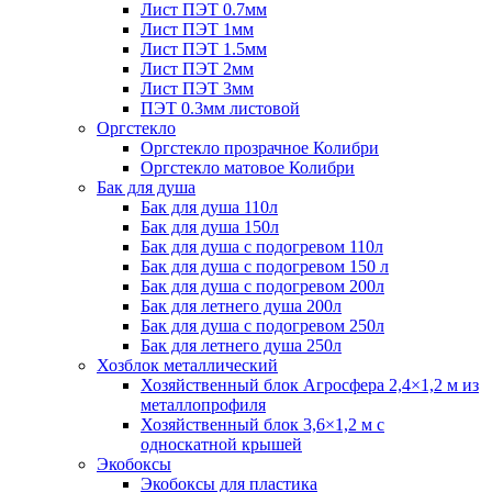
Лист ПЭТ 0.7мм
Лист ПЭТ 1мм
Лист ПЭТ 1.5мм
Лист ПЭТ 2мм
Лист ПЭТ 3мм
ПЭТ 0.3мм листовой
Оргстекло
Оргстекло прозрачное Колибри
Оргстекло матовое Колибри
Бак для душа
Бак для душа 110л
Бак для душа 150л
Бак для душа с подогревом 110л
Бак для душа с подогревом 150 л
Бак для душа с подогревом 200л
Бак для летнего душа 200л
Бак для душа с подогревом 250л
Бак для летнего душа 250л
Хозблок металлический
Хозяйственный блок Агросфера 2,4×1,2 м из
металлопрофиля
Хозяйственный блок 3,6×1,2 м с
односкатной крышей
Экобоксы
Экобоксы для пластика