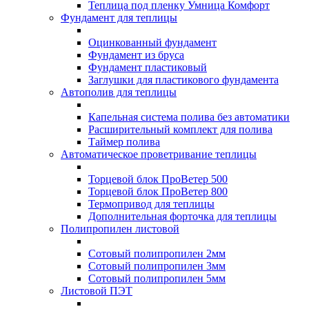
Теплица под пленку Умница Комфорт
Фундамент для теплицы
Оцинкованный фундамент
Фундамент из бруса
Фундамент пластиковый
Заглушки для пластикового фундамента
Автополив для теплицы
Капельная система полива без автоматики
Расширительный комплект для полива
Таймер полива
Автоматическое проветривание теплицы
Торцевой блок ПроВетер 500
Торцевой блок ПроВетер 800
Термопривод для теплицы
Дополнительная форточка для теплицы
Полипропилен листовой
Сотовый полипропилен 2мм
Сотовый полипропилен 3мм
Сотовый полипропилен 5мм
Листовой ПЭТ