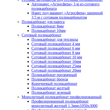
Автонавес «Агросфера» 3 м из сотового
поликарбоната
Навес под машину «Агросфера» шириной
3,5 м с сотовым поликарбонатом
Поликарбонат для навеса
Поликарбонат 8мм
Поликарбонат 10мм
Сотовый поликарбонат
Поликарбонат для теплицы
Сотовый поликарбонат 4 мм
Сотовый поликарбонат 6 мм
Сотовый поликарбонат 8 мм
Сотовый поликарбонат 10 мм
Сотовый поликарбонат 16мм
Сотовый поликарбонат 25мм
Сотовый поликарбонат 20мм
Поликарбонат прозрачный
Поликарбонат бронза
Коричневый поликарбонат
Поликарбонат желтый
Поликарбонат зеленый
Монолитный поликарбонат профилированный
Профилированный поликарбонат
монолитный желтый 1.3ммх1050х3000