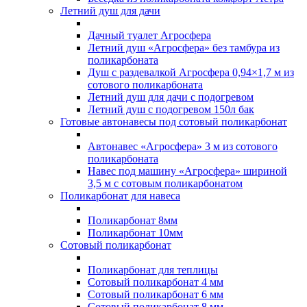
Летний душ для дачи
Дачный туалет Агросфера
Летний душ «Агросфера» без тамбура из
поликарбоната
Душ с раздевалкой Агросфера 0,94×1,7 м из
сотового поликарбоната
Летний душ для дачи с подогревом
Летний душ с подогревом 150л бак
Готовые автонавесы под сотовый поликарбонат
Автонавес «Агросфера» 3 м из сотового
поликарбоната
Навес под машину «Агросфера» шириной
3,5 м с сотовым поликарбонатом
Поликарбонат для навеса
Поликарбонат 8мм
Поликарбонат 10мм
Сотовый поликарбонат
Поликарбонат для теплицы
Сотовый поликарбонат 4 мм
Сотовый поликарбонат 6 мм
Сотовый поликарбонат 8 мм