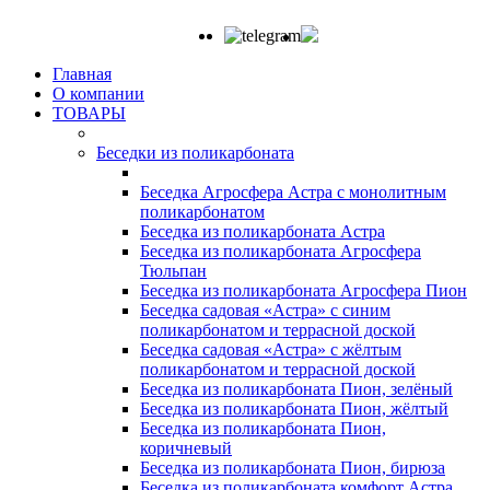
Главная
О компании
ТОВАРЫ
Беседки из поликарбоната
Беседка Агросфера Астра с монолитным
поликарбонатом
Беседка из поликарбоната Астра
Беседка из поликарбоната Агросфера
Тюльпан
Беседка из поликарбоната Агросфера Пион
Беседка садовая «Астра» с синим
поликарбонатом и террасной доской
Беседка садовая «Астра» с жёлтым
поликарбонатом и террасной доской
Беседка из поликарбоната Пион, зелёный
Беседка из поликарбоната Пион, жёлтый
Беседка из поликарбоната Пион,
коричневый
Беседка из поликарбоната Пион, бирюза
Беседка из поликарбоната комфорт Астра