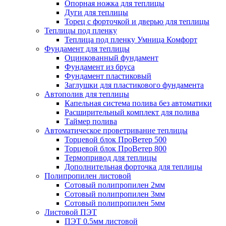
Опорная ножка для теплицы
Дуги для теплицы
Торец с форточкой и дверью для теплицы
Теплицы под пленку
Теплица под пленку Умница Комфорт
Фундамент для теплицы
Оцинкованный фундамент
Фундамент из бруса
Фундамент пластиковый
Заглушки для пластикового фундамента
Автополив для теплицы
Капельная система полива без автоматики
Расширительный комплект для полива
Таймер полива
Автоматическое проветривание теплицы
Торцевой блок ПроВетер 500
Торцевой блок ПроВетер 800
Термопривод для теплицы
Дополнительная форточка для теплицы
Полипропилен листовой
Сотовый полипропилен 2мм
Сотовый полипропилен 3мм
Сотовый полипропилен 5мм
Листовой ПЭТ
ПЭТ 0.5мм листовой