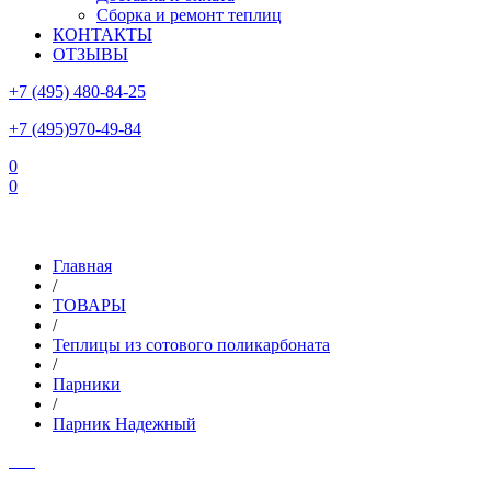
Сборка и ремонт теплиц
КОНТАКТЫ
ОТЗЫВЫ
+7 (495) 480-84-25
+7 (495)970-49-84
0
0
Склад в Московской области: г.Чехов, ул.Комсомольская, вл.3
Главная
/
ТОВАРЫ
/
Теплицы из сотового поликарбоната
/
Парники
/
Парник Надежный