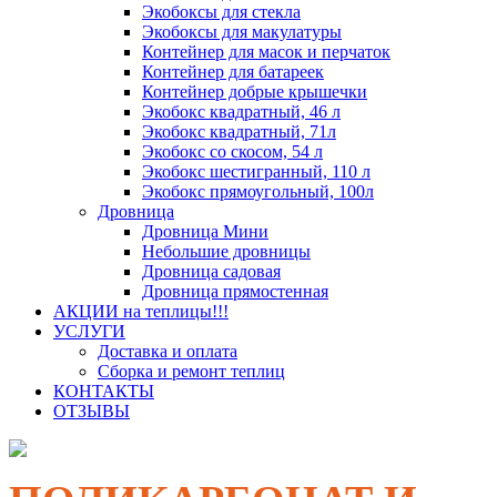
Экобоксы для стекла
Экобоксы для макулатуры
Контейнер для масок и перчаток
Контейнер для батареек
Контейнер добрые крышечки
Экобокс квадратный, 46 л
Экобокс квадратный, 71л
Экобокс со скосом, 54 л
Экобокс шестигранный, 110 л
Экобокс прямоугольный, 100л
Дровница
Дровница Мини
Небольшие дровницы
Дровница садовая
Дровница прямостенная
АКЦИИ на теплицы!!!
УСЛУГИ
Доставка и оплата
Сборка и ремонт теплиц
КОНТАКТЫ
ОТЗЫВЫ