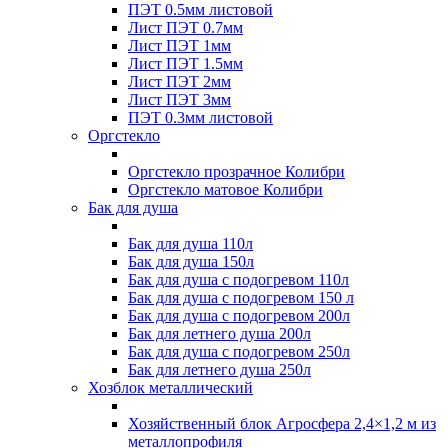
ПЭТ 0.5мм листовой
Лист ПЭТ 0.7мм
Лист ПЭТ 1мм
Лист ПЭТ 1.5мм
Лист ПЭТ 2мм
Лист ПЭТ 3мм
ПЭТ 0.3мм листовой
Оргстекло
Оргстекло прозрачное Колибри
Оргстекло матовое Колибри
Бак для душа
Бак для душа 110л
Бак для душа 150л
Бак для душа с подогревом 110л
Бак для душа с подогревом 150 л
Бак для душа с подогревом 200л
Бак для летнего душа 200л
Бак для душа с подогревом 250л
Бак для летнего душа 250л
Хозблок металлический
Хозяйственный блок Агросфера 2,4×1,2 м из
металлопрофиля