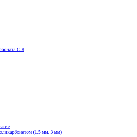
рбоната С-8
рытие
ликарбонатом (1,5 мм, 3 мм)