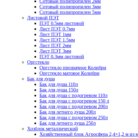
Сотовый полипропилен 2мм
Сотовый полипропилен 3мм
Сотовый полипропилен 5мм
Листовой ПЭТ
ПЭТ 0.5мм листовой
Лист ПЭТ 0.7мм
Лист ПЭТ 1мм
Лист ПЭТ 1.5мм
Лист ПЭТ 2мм
Лист ПЭТ 3мм
ПЭТ 0.3мм листовой
Оргстекло
Оргстекло прозрачное Колибри
Оргстекло матовое Колибри
Бак для душа
Бак для душа 110л
Бак для душа 150л
Бак для душа с подогревом 110л
Бак для душа с подогревом 150 л
Бак для душа с подогревом 200л
Бак для летнего душа 200л
Бак для душа с подогревом 250л
Бак для летнего душа 250л
Хозблок металлический
Хозяйственный блок Агросфера 2,4×1,2 м из 