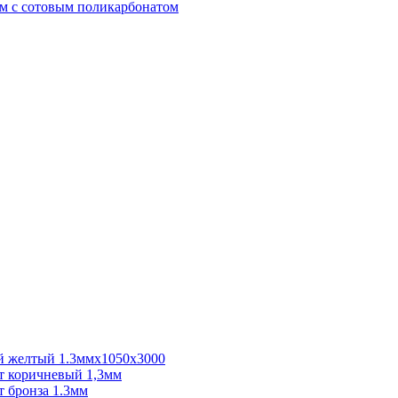
м с сотовым поликарбонатом
 желтый 1.3ммх1050х3000
 коричневый 1,3мм
 бронза 1.3мм