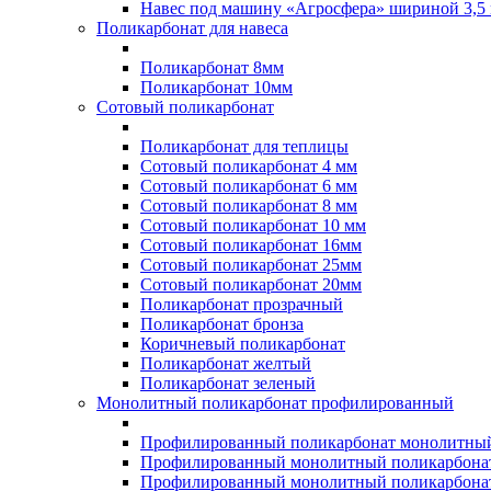
Навес под машину «Агросфера» шириной 3,5 
Поликарбонат для навеса
Поликарбонат 8мм
Поликарбонат 10мм
Сотовый поликарбонат
Поликарбонат для теплицы
Сотовый поликарбонат 4 мм
Сотовый поликарбонат 6 мм
Сотовый поликарбонат 8 мм
Сотовый поликарбонат 10 мм
Сотовый поликарбонат 16мм
Сотовый поликарбонат 25мм
Сотовый поликарбонат 20мм
Поликарбонат прозрачный
Поликарбонат бронза
Коричневый поликарбонат
Поликарбонат желтый
Поликарбонат зеленый
Монолитный поликарбонат профилированный
Профилированный поликарбонат монолитный
Профилированный монолитный поликарбонат
Профилированный монолитный поликарбонат