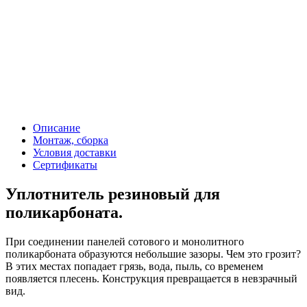
Описание
Монтаж, сборка
Условия доставки
Сертификаты
Уплотнитель резиновый для
поликарбоната.
При соединении панелей сотового и монолитного
поликарбоната образуются небольшие зазоры. Чем это грозит?
В этих местах попадает грязь, вода, пыль, со временем
появляется плесень. Конструкция превращается в невзрачный
вид.