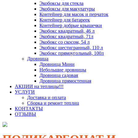
Экобоксы для стекла
Экобоксы для макулатуры
Контейнер для масок и перчаток
Контейнер для батареек
Контейнер добрые крышечки
Экобокс квадратный, 46 л
Экобокс квадратный, 71л
Экобокс со скосом, 54 л
Экобокс шестигранный, 110 л
Экобокс прямоугольный, 100л
Дровница
Дровница Мини
Небольшие дровницы
Дровница садовая
Дровница прямостенная
АКЦИИ на теплицы!!!
УСЛУГИ
Доставка и оплата
Сборка и ремонт теплиц
КОНТАКТЫ
ОТЗЫВЫ