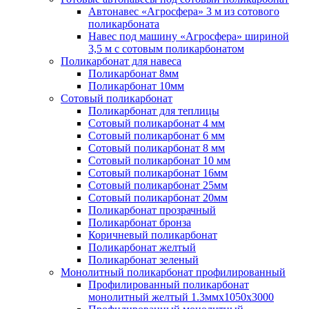
Автонавес «Агросфера» 3 м из сотового
поликарбоната
Навес под машину «Агросфера» шириной
3,5 м с сотовым поликарбонатом
Поликарбонат для навеса
Поликарбонат 8мм
Поликарбонат 10мм
Сотовый поликарбонат
Поликарбонат для теплицы
Сотовый поликарбонат 4 мм
Сотовый поликарбонат 6 мм
Сотовый поликарбонат 8 мм
Сотовый поликарбонат 10 мм
Сотовый поликарбонат 16мм
Сотовый поликарбонат 25мм
Сотовый поликарбонат 20мм
Поликарбонат прозрачный
Поликарбонат бронза
Коричневый поликарбонат
Поликарбонат желтый
Поликарбонат зеленый
Монолитный поликарбонат профилированный
Профилированный поликарбонат
монолитный желтый 1.3ммх1050х3000