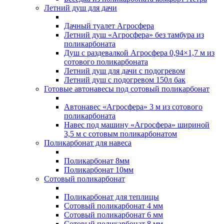
Летний душ для дачи
Дачный туалет Агросфера
Летний душ «Агросфера» без тамбура из
поликарбоната
Душ с раздевалкой Агросфера 0,94×1,7 м из
сотового поликарбоната
Летний душ для дачи с подогревом
Летний душ с подогревом 150л бак
Готовые автонавесы под сотовый поликарбонат
Автонавес «Агросфера» 3 м из сотового
поликарбоната
Навес под машину «Агросфера» шириной
3,5 м с сотовым поликарбонатом
Поликарбонат для навеса
Поликарбонат 8мм
Поликарбонат 10мм
Сотовый поликарбонат
Поликарбонат для теплицы
Сотовый поликарбонат 4 мм
Сотовый поликарбонат 6 мм
Сотовый поликарбонат 8 мм