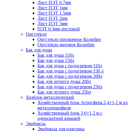
Лист ПЭТ 0.7мм
Лист ПЭТ 1мм
Лист ПЭТ 1.5мм
Лист ПЭТ 2мм
Лист ПЭТ 3мм
ПЭТ 0.3мм листовой
Оргстекло
Оргстекло прозрачное Колибри
Оргстекло матовое Колибри
Бак для душа
Бак для душа 110л
Бак для душа 150л
Бак для душа с подогревом 110л
Бак для душа с подогревом 150 л
Бак для душа с подогревом 200л
Бак для летнего душа 200л
Бак для душа с подогревом 250л
Бак для летнего душа 250л
Хозблок металлический
Хозяйственный блок Агросфера 2,4×1,2 м из
металлопрофиля
Хозяйственный блок 3,6×1,2 м с
односкатной крышей
Экобоксы
Экобоксы для пластика