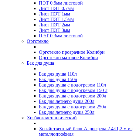
ПЭТ 0.5мм листовой
Лист ПЭТ 0.7мм
Лист ПЭТ 1мм
Лист ПЭТ 1.5мм
Лист ПЭТ 2мм
Лист ПЭТ 3мм
ПЭТ 0.3мм листовой
Оргстекло
Оргстекло прозрачное Колибри
Оргстекло матовое Колибри
Бак для душа
Бак для душа 110л
Бак для душа 150л
Бак для душа с подогревом 110л
Бак для душа с подогревом 150 л
Бак для душа с подогревом 200л
Бак для летнего душа 200л
Бак для душа с подогревом 250л
Бак для летнего душа 250л
Хозблок металлический
Хозяйственный блок Агросфера 2,4×1,2 м из
металлопрофиля