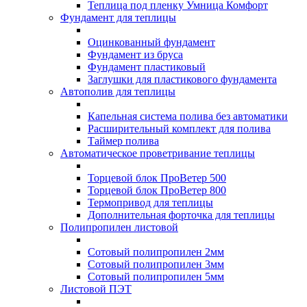
Теплица под пленку Умница Комфорт
Фундамент для теплицы
Оцинкованный фундамент
Фундамент из бруса
Фундамент пластиковый
Заглушки для пластикового фундамента
Автополив для теплицы
Капельная система полива без автоматики
Расширительный комплект для полива
Таймер полива
Автоматическое проветривание теплицы
Торцевой блок ПроВетер 500
Торцевой блок ПроВетер 800
Термопривод для теплицы
Дополнительная форточка для теплицы
Полипропилен листовой
Сотовый полипропилен 2мм
Сотовый полипропилен 3мм
Сотовый полипропилен 5мм
Листовой ПЭТ