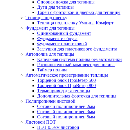
Опорная ножка для теплицы
Дуги для теплицы
Торец с форточкой и дверью для теплицы
Теплицы под пленку
Теплица под пленку Умница Комфорт
Фундамент для теплицы
Оцинкованный фундамент
Фундамент из бруса
Фундамент пластиковый
Заглушки для пластикового фундамента
Автополив для теплицы
Капельная система полива без автоматики
Расширительный комплект для полива
Таймер полива
Автоматическое проветривание теплицы
Торцевой блок ПроВетер 500
Торцевой блок ПроВетер 800
Термопривод для теплицы
Дополнительная форточка для теплицы
Полипропилен листовой
Сотовый полипропилен 2мм
Сотовый полипропилен 3мм
Сотовый полипропилен 5мм
Листовой ПЭТ
ПЭТ 0.5мм листовой