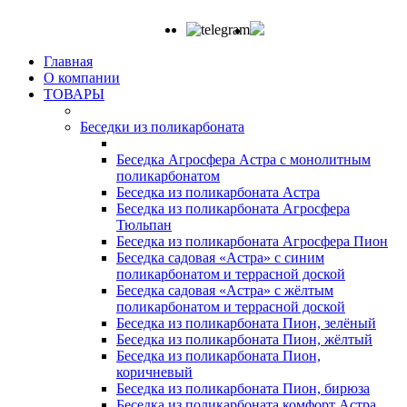
Главная
О компании
ТОВАРЫ
Беседки из поликарбоната
Беседка Агросфера Астра с монолитным
поликарбонатом
Беседка из поликарбоната Астра
Беседка из поликарбоната Агросфера
Тюльпан
Беседка из поликарбоната Агросфера Пион
Беседка садовая «Астра» с синим
поликарбонатом и террасной доской
Беседка садовая «Астра» с жёлтым
поликарбонатом и террасной доской
Беседка из поликарбоната Пион, зелёный
Беседка из поликарбоната Пион, жёлтый
Беседка из поликарбоната Пион,
коричневый
Беседка из поликарбоната Пион, бирюза
Беседка из поликарбоната комфорт Астра