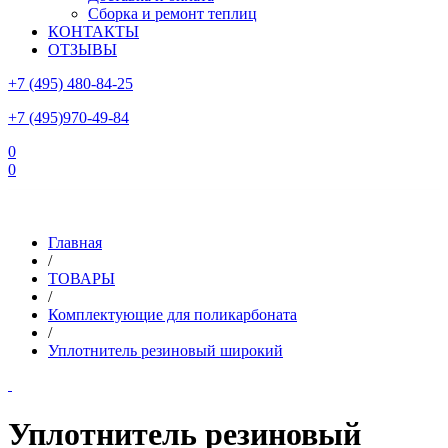
Сборка и ремонт теплиц
КОНТАКТЫ
ОТЗЫВЫ
+7 (495) 480-84-25
+7 (495)970-49-84
0
0
Склад в Московской области: г.Чехов, ул.Комсомольская, вл.3
Главная
/
ТОВАРЫ
/
Комплектующие для поликарбоната
/
Уплотнитель резиновый широкий
Уплотнитель резиновый