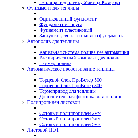
Теплица под пленку Умница Комфорт
Фундамент для теплицы
Оцинкованный фундамент
Фундамент из бруса
Фундамент пластиковый
Заглушки для пластикового фундамента
Автополив для теплицы
Капельная система полива без автоматики
Расширительный комплект для полива
Таймер полива
Автоматическое проветривание теплицы
Торцевой блок ПроВетер 500
Торцевой блок ПроВетер 800
Термопривод для теплицы
Дополнительная форточка для теплицы
Полипропилен листовой
Сотовый полипропилен 2мм
Сотовый полипропилен 3мм
Сотовый полипропилен 5мм
Листовой ПЭТ