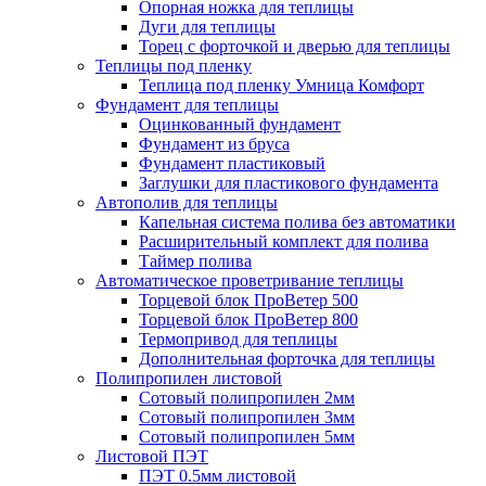
Опорная ножка для теплицы
Дуги для теплицы
Торец с форточкой и дверью для теплицы
Теплицы под пленку
Теплица под пленку Умница Комфорт
Фундамент для теплицы
Оцинкованный фундамент
Фундамент из бруса
Фундамент пластиковый
Заглушки для пластикового фундамента
Автополив для теплицы
Капельная система полива без автоматики
Расширительный комплект для полива
Таймер полива
Автоматическое проветривание теплицы
Торцевой блок ПроВетер 500
Торцевой блок ПроВетер 800
Термопривод для теплицы
Дополнительная форточка для теплицы
Полипропилен листовой
Сотовый полипропилен 2мм
Сотовый полипропилен 3мм
Сотовый полипропилен 5мм
Листовой ПЭТ
ПЭТ 0.5мм листовой