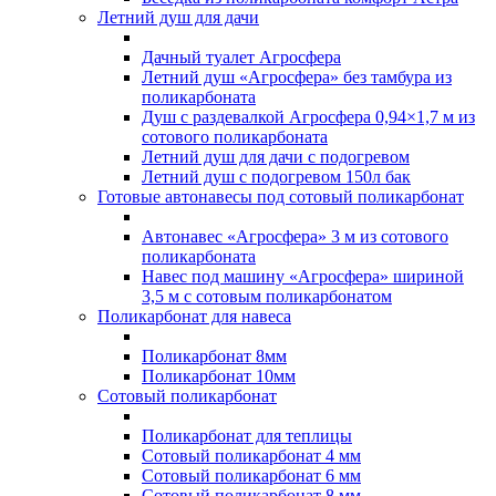
Летний душ для дачи
Дачный туалет Агросфера
Летний душ «Агросфера» без тамбура из
поликарбоната
Душ с раздевалкой Агросфера 0,94×1,7 м из
сотового поликарбоната
Летний душ для дачи с подогревом
Летний душ с подогревом 150л бак
Готовые автонавесы под сотовый поликарбонат
Автонавес «Агросфера» 3 м из сотового
поликарбоната
Навес под машину «Агросфера» шириной
3,5 м с сотовым поликарбонатом
Поликарбонат для навеса
Поликарбонат 8мм
Поликарбонат 10мм
Сотовый поликарбонат
Поликарбонат для теплицы
Сотовый поликарбонат 4 мм
Сотовый поликарбонат 6 мм
Сотовый поликарбонат 8 мм