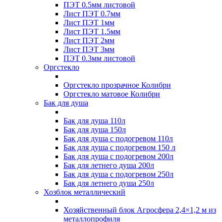
ПЭТ 0.5мм листовой
Лист ПЭТ 0.7мм
Лист ПЭТ 1мм
Лист ПЭТ 1.5мм
Лист ПЭТ 2мм
Лист ПЭТ 3мм
ПЭТ 0.3мм листовой
Оргстекло
Оргстекло прозрачное Колибри
Оргстекло матовое Колибри
Бак для душа
Бак для душа 110л
Бак для душа 150л
Бак для душа с подогревом 110л
Бак для душа с подогревом 150 л
Бак для душа с подогревом 200л
Бак для летнего душа 200л
Бак для душа с подогревом 250л
Бак для летнего душа 250л
Хозблок металлический
Хозяйственный блок Агросфера 2,4×1,2 м из
металлопрофиля