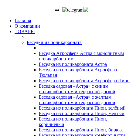
Главная
О компании
ТОВАРЫ
Беседки из поликарбоната
Беседка Агросфера Астра с монолитным
поликарбонатом
Беседка из поликарбоната Астра
Беседка из поликарбоната Агросфера
Тюльпан
Беседка из поликарбоната Агросфера Пион
Беседка садовая «Астра» с синим
поликарбонатом и террасной доской
Беседка садовая «Астра» с жёлтым
поликарбонатом и террасной доской
Беседка из поликарбоната Пион, зелёный
Беседка из поликарбоната Пион, жёлтый
Беседка из поликарбоната Пион,
коричневый
Беседка из поликарбоната Пион, бирюза
Беседка из поликарбоната комфорт Астра