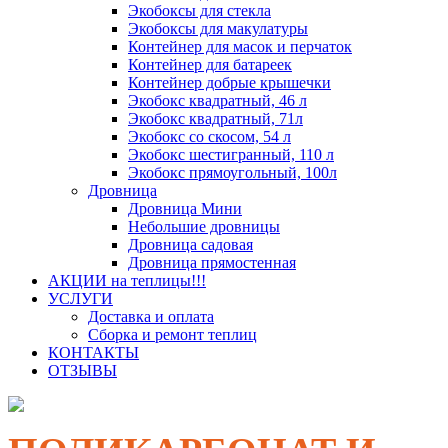
Экобоксы для стекла
Экобоксы для макулатуры
Контейнер для масок и перчаток
Контейнер для батареек
Контейнер добрые крышечки
Экобокс квадратный, 46 л
Экобокс квадратный, 71л
Экобокс со скосом, 54 л
Экобокс шестигранный, 110 л
Экобокс прямоугольный, 100л
Дровница
Дровница Мини
Небольшие дровницы
Дровница садовая
Дровница прямостенная
АКЦИИ на теплицы!!!
УСЛУГИ
Доставка и оплата
Сборка и ремонт теплиц
КОНТАКТЫ
ОТЗЫВЫ