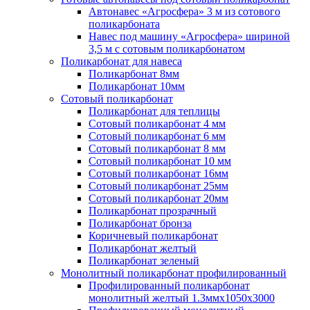
Автонавес «Агросфера» 3 м из сотового
поликарбоната
Навес под машину «Агросфера» шириной
3,5 м с сотовым поликарбонатом
Поликарбонат для навеса
Поликарбонат 8мм
Поликарбонат 10мм
Сотовый поликарбонат
Поликарбонат для теплицы
Сотовый поликарбонат 4 мм
Сотовый поликарбонат 6 мм
Сотовый поликарбонат 8 мм
Сотовый поликарбонат 10 мм
Сотовый поликарбонат 16мм
Сотовый поликарбонат 25мм
Сотовый поликарбонат 20мм
Поликарбонат прозрачный
Поликарбонат бронза
Коричневый поликарбонат
Поликарбонат желтый
Поликарбонат зеленый
Монолитный поликарбонат профилированный
Профилированный поликарбонат
монолитный желтый 1.3ммх1050х3000