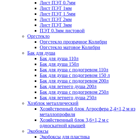
Лист ПЭТ 0.7мм
Лист ПЭТ 1мм
Лист ПЭТ 1.5мм
Лист ПЭТ 2мм
Лист ПЭТ 3мм
ПЭТ 0.3мм листовой
Оргстекло
Оргстекло прозрачное Колибри
Оргстекло матовое Колибри
Бак для душа
Бак для душа 110л
Бак для душа 150л
Бак для душа с подогревом 110л
Бак для душа с подогревом 150 л
Бак для душа с подогревом 200л
Бак для летнего душа 200л
Бак для душа с подогревом 250л
Бак для летнего душа 250л
Хозблок металлический
Хозяйственный блок Агросфера 2,4×1,2 м из
металлопрофиля
Хозяйственный блок 3,6×1,2 м с
односкатной крышей
Экобоксы
Экобоксы для пластика