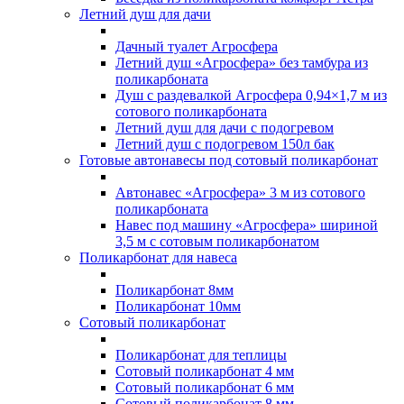
Летний душ для дачи
Дачный туалет Агросфера
Летний душ «Агросфера» без тамбура из
поликарбоната
Душ с раздевалкой Агросфера 0,94×1,7 м из
сотового поликарбоната
Летний душ для дачи с подогревом
Летний душ с подогревом 150л бак
Готовые автонавесы под сотовый поликарбонат
Автонавес «Агросфера» 3 м из сотового
поликарбоната
Навес под машину «Агросфера» шириной
3,5 м с сотовым поликарбонатом
Поликарбонат для навеса
Поликарбонат 8мм
Поликарбонат 10мм
Сотовый поликарбонат
Поликарбонат для теплицы
Сотовый поликарбонат 4 мм
Сотовый поликарбонат 6 мм
Сотовый поликарбонат 8 мм