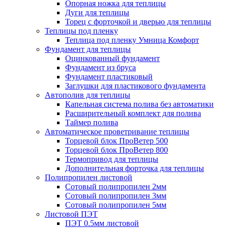
Опорная ножка для теплицы
Дуги для теплицы
Торец с форточкой и дверью для теплицы
Теплицы под пленку
Теплица под пленку Умница Комфорт
Фундамент для теплицы
Оцинкованный фундамент
Фундамент из бруса
Фундамент пластиковый
Заглушки для пластикового фундамента
Автополив для теплицы
Капельная система полива без автоматики
Расширительный комплект для полива
Таймер полива
Автоматическое проветривание теплицы
Торцевой блок ПроВетер 500
Торцевой блок ПроВетер 800
Термопривод для теплицы
Дополнительная форточка для теплицы
Полипропилен листовой
Сотовый полипропилен 2мм
Сотовый полипропилен 3мм
Сотовый полипропилен 5мм
Листовой ПЭТ
ПЭТ 0.5мм листовой