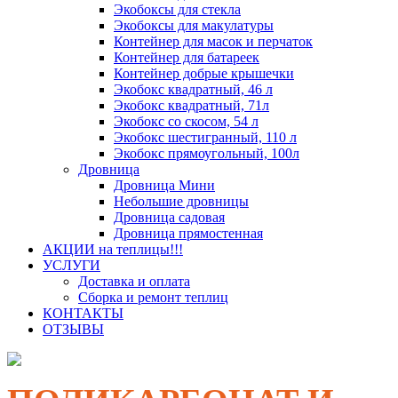
Экобоксы для стекла
Экобоксы для макулатуры
Контейнер для масок и перчаток
Контейнер для батареек
Контейнер добрые крышечки
Экобокс квадратный, 46 л
Экобокс квадратный, 71л
Экобокс со скосом, 54 л
Экобокс шестигранный, 110 л
Экобокс прямоугольный, 100л
Дровница
Дровница Мини
Небольшие дровницы
Дровница садовая
Дровница прямостенная
АКЦИИ на теплицы!!!
УСЛУГИ
Доставка и оплата
Сборка и ремонт теплиц
КОНТАКТЫ
ОТЗЫВЫ