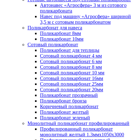
Автонавес «Агросфера» 3 м из сотового
поликарбоната
Навес под машину «Агросфера» шириной
3,5 м с сотовым поликарбонатом
Поликарбонат для навеса
Поликарбонат 8мм
Поликарбонат 10мм
Сотовый поликарбонат
Поликарбонат для теплицы
Сотовый поликарбонат 4 мм
Сотовый поликарбонат 6 мм
Сотовый поликарбонат 8 мм
Сотовый поликарбонат 10 мм
Сотовый поликарбонат 16мм
Сотовый поликарбонат 25мм
Сотовый поликарбонат 20мм
Поликарбонат прозрачный
Поликарбонат бронза
Коричневый поликарбонат
Поликарбонат желтый
Поликарбонат зеленый
Монолитный поликарбонат профилированный
Профилированный поликарбонат
монолитный желтый 1.3ммх1050х3000