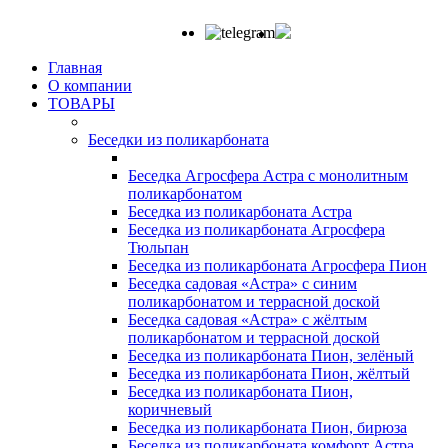
Главная
О компании
ТОВАРЫ
Беседки из поликарбоната
Беседка Агросфера Астра с монолитным
поликарбонатом
Беседка из поликарбоната Астра
Беседка из поликарбоната Агросфера
Тюльпан
Беседка из поликарбоната Агросфера Пион
Беседка садовая «Астра» с синим
поликарбонатом и террасной доской
Беседка садовая «Астра» с жёлтым
поликарбонатом и террасной доской
Беседка из поликарбоната Пион, зелёный
Беседка из поликарбоната Пион, жёлтый
Беседка из поликарбоната Пион,
коричневый
Беседка из поликарбоната Пион, бирюза
Беседка из поликарбоната комфорт Астра