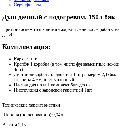
Сертификаты
Душ дачный с подогревом, 150л бак
Приятно освежится в летний жаркий день после работы на
даче!
Комплектация:
Каркас 1шт
Крепёж 1 коробка (в том числе фундаментные ножки
4шт)
Лист поликарбоната для стен 1шт размером 2,1х6м,
толщина 4 мм, цвет молочный
Настил для пола 1 комплект 5шт досок
Инструкция с заводской гарантией 1шт
Технические характеристики
Ширина (по основанию)
0,94м
Высота
2,1м