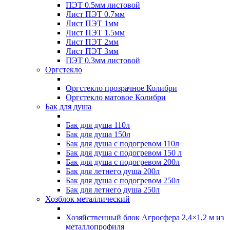
ПЭТ 0.5мм листовой
Лист ПЭТ 0.7мм
Лист ПЭТ 1мм
Лист ПЭТ 1.5мм
Лист ПЭТ 2мм
Лист ПЭТ 3мм
ПЭТ 0.3мм листовой
Оргстекло
Оргстекло прозрачное Колибри
Оргстекло матовое Колибри
Бак для душа
Бак для душа 110л
Бак для душа 150л
Бак для душа с подогревом 110л
Бак для душа с подогревом 150 л
Бак для душа с подогревом 200л
Бак для летнего душа 200л
Бак для душа с подогревом 250л
Бак для летнего душа 250л
Хозблок металлический
Хозяйственный блок Агросфера 2,4×1,2 м из
металлопрофиля