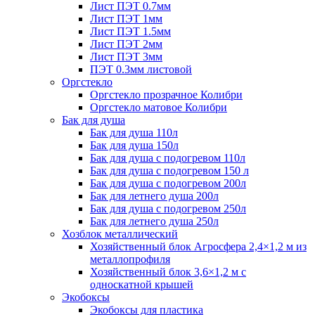
Лист ПЭТ 0.7мм
Лист ПЭТ 1мм
Лист ПЭТ 1.5мм
Лист ПЭТ 2мм
Лист ПЭТ 3мм
ПЭТ 0.3мм листовой
Оргстекло
Оргстекло прозрачное Колибри
Оргстекло матовое Колибри
Бак для душа
Бак для душа 110л
Бак для душа 150л
Бак для душа с подогревом 110л
Бак для душа с подогревом 150 л
Бак для душа с подогревом 200л
Бак для летнего душа 200л
Бак для душа с подогревом 250л
Бак для летнего душа 250л
Хозблок металлический
Хозяйственный блок Агросфера 2,4×1,2 м из
металлопрофиля
Хозяйственный блок 3,6×1,2 м с
односкатной крышей
Экобоксы
Экобоксы для пластика