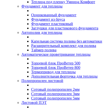
Теплица под пленку Умница Комфорт
Фундамент для теплицы
Оцинкованный фундамент
Фундамент из бруса
Фундамент пластиковый
Заглушки для пластикового фундамента
Автополив для теплицы
Капельная система полива без автоматики
Расширительный комплект для полива
Таймер полива
Автоматическое проветривание теплицы
Торцевой блок ПроВетер 500
Торцевой блок ПроВетер 800
Термопривод для теплицы
Дополнительная форточка для теплицы
Полипропилен листовой
Сотовый полипропилен 2мм
Сотовый полипропилен 3мм
Сотовый полипропилен 5мм
Листовой ПЭТ