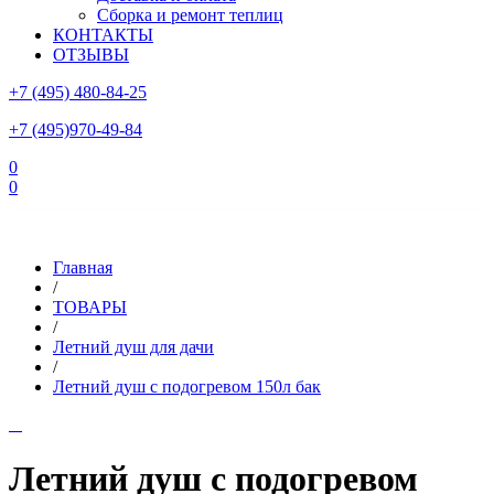
Сборка и ремонт теплиц
КОНТАКТЫ
ОТЗЫВЫ
+7 (495) 480-84-25
+7 (495)970-49-84
0
0
Склад в Московской области: г.Чехов, ул.Комсомольская, вл.3
Главная
/
ТОВАРЫ
/
Летний душ для дачи
/
Летний душ с подогревом 150л бак
Летний душ с подогревом