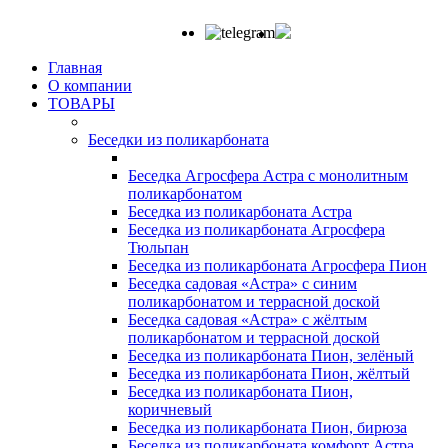
Главная
О компании
ТОВАРЫ
Беседки из поликарбоната
Беседка Агросфера Астра с монолитным
поликарбонатом
Беседка из поликарбоната Астра
Беседка из поликарбоната Агросфера
Тюльпан
Беседка из поликарбоната Агросфера Пион
Беседка садовая «Астра» с синим
поликарбонатом и террасной доской
Беседка садовая «Астра» с жёлтым
поликарбонатом и террасной доской
Беседка из поликарбоната Пион, зелёный
Беседка из поликарбоната Пион, жёлтый
Беседка из поликарбоната Пион,
коричневый
Беседка из поликарбоната Пион, бирюза
Беседка из поликарбоната комфорт Астра