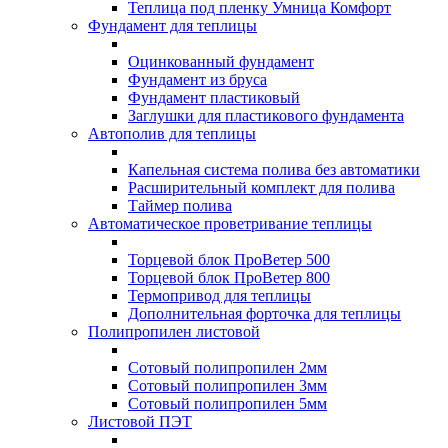
Теплица под пленку Умница Комфорт
Фундамент для теплицы
Оцинкованный фундамент
Фундамент из бруса
Фундамент пластиковый
Заглушки для пластикового фундамента
Автополив для теплицы
Капельная система полива без автоматики
Расширительный комплект для полива
Таймер полива
Автоматическое проветривание теплицы
Торцевой блок ПроВетер 500
Торцевой блок ПроВетер 800
Термопривод для теплицы
Дополнительная форточка для теплицы
Полипропилен листовой
Сотовый полипропилен 2мм
Сотовый полипропилен 3мм
Сотовый полипропилен 5мм
Листовой ПЭТ