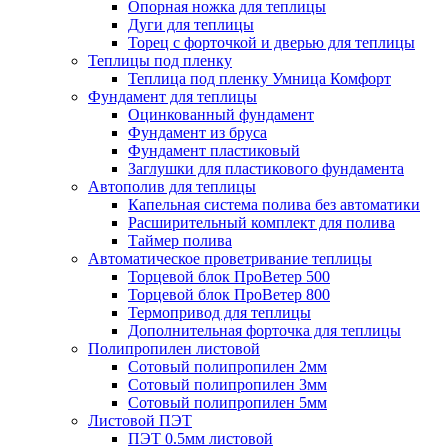
Опорная ножка для теплицы
Дуги для теплицы
Торец с форточкой и дверью для теплицы
Теплицы под пленку
Теплица под пленку Умница Комфорт
Фундамент для теплицы
Оцинкованный фундамент
Фундамент из бруса
Фундамент пластиковый
Заглушки для пластикового фундамента
Автополив для теплицы
Капельная система полива без автоматики
Расширительный комплект для полива
Таймер полива
Автоматическое проветривание теплицы
Торцевой блок ПроВетер 500
Торцевой блок ПроВетер 800
Термопривод для теплицы
Дополнительная форточка для теплицы
Полипропилен листовой
Сотовый полипропилен 2мм
Сотовый полипропилен 3мм
Сотовый полипропилен 5мм
Листовой ПЭТ
ПЭТ 0.5мм листовой