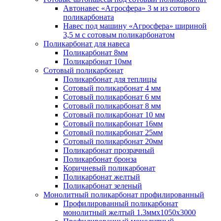
Автонавес «Агросфера» 3 м из сотового
поликарбоната
Навес под машину «Агросфера» шириной
3,5 м с сотовым поликарбонатом
Поликарбонат для навеса
Поликарбонат 8мм
Поликарбонат 10мм
Сотовый поликарбонат
Поликарбонат для теплицы
Сотовый поликарбонат 4 мм
Сотовый поликарбонат 6 мм
Сотовый поликарбонат 8 мм
Сотовый поликарбонат 10 мм
Сотовый поликарбонат 16мм
Сотовый поликарбонат 25мм
Сотовый поликарбонат 20мм
Поликарбонат прозрачный
Поликарбонат бронза
Коричневый поликарбонат
Поликарбонат желтый
Поликарбонат зеленый
Монолитный поликарбонат профилированный
Профилированный поликарбонат
монолитный желтый 1.3ммх1050х3000