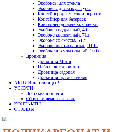
Экобоксы для стекла
Экобоксы для макулатуры
Контейнер для масок и перчаток
Контейнер для батареек
Контейнер добрые крышечки
Экобокс квадратный, 46 л
Экобокс квадратный, 71л
Экобокс со скосом, 54 л
Экобокс шестигранный, 110 л
Экобокс прямоугольный, 100л
Дровница
Дровница Мини
Небольшие дровницы
Дровница садовая
Дровница прямостенная
АКЦИИ на теплицы!!!
УСЛУГИ
Доставка и оплата
Сборка и ремонт теплиц
КОНТАКТЫ
ОТЗЫВЫ