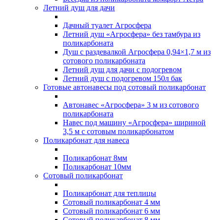
Летний душ для дачи
Дачный туалет Агросфера
Летний душ «Агросфера» без тамбура из
поликарбоната
Душ с раздевалкой Агросфера 0,94×1,7 м из
сотового поликарбоната
Летний душ для дачи с подогревом
Летний душ с подогревом 150л бак
Готовые автонавесы под сотовый поликарбонат
Автонавес «Агросфера» 3 м из сотового
поликарбоната
Навес под машину «Агросфера» шириной
3,5 м с сотовым поликарбонатом
Поликарбонат для навеса
Поликарбонат 8мм
Поликарбонат 10мм
Сотовый поликарбонат
Поликарбонат для теплицы
Сотовый поликарбонат 4 мм
Сотовый поликарбонат 6 мм
Сотовый поликарбонат 8 мм