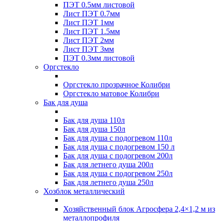
ПЭТ 0.5мм листовой
Лист ПЭТ 0.7мм
Лист ПЭТ 1мм
Лист ПЭТ 1.5мм
Лист ПЭТ 2мм
Лист ПЭТ 3мм
ПЭТ 0.3мм листовой
Оргстекло
Оргстекло прозрачное Колибри
Оргстекло матовое Колибри
Бак для душа
Бак для душа 110л
Бак для душа 150л
Бак для душа с подогревом 110л
Бак для душа с подогревом 150 л
Бак для душа с подогревом 200л
Бак для летнего душа 200л
Бак для душа с подогревом 250л
Бак для летнего душа 250л
Хозблок металлический
Хозяйственный блок Агросфера 2,4×1,2 м из
металлопрофиля