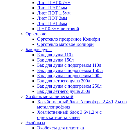
Лист ПЭТ 0.7мм
Лист ПЭТ 1мм
Лист ПЭТ 1.5мм
Лист ПЭТ 2мм
Лист ПЭТ 3мм
ПЭТ 0.3мм листовой
Оргстекло
Оргстекло прозрачное Колибри
Оргстекло матовое Колибри
Бак для душа
Бак для душа 110л
Бак для душа 150л
Бак для душа с подогревом 110л
Бак для душа с подогревом 150 л
Бак для душа с подогревом 200л
Бак для летнего душа 200л
Бак для душа с подогревом 250л
Бак для летнего душа 250л
Хозблок металлический
Хозяйственный блок Агросфера 2,4×1,2 м из
металлопрофиля
Хозяйственный блок 3,6×1,2 м с
односкатной крышей
Экобоксы
Экобоксы для пластика