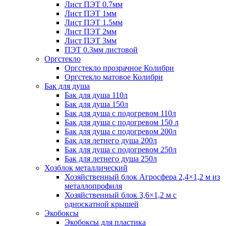
Лист ПЭТ 0.7мм
Лист ПЭТ 1мм
Лист ПЭТ 1.5мм
Лист ПЭТ 2мм
Лист ПЭТ 3мм
ПЭТ 0.3мм листовой
Оргстекло
Оргстекло прозрачное Колибри
Оргстекло матовое Колибри
Бак для душа
Бак для душа 110л
Бак для душа 150л
Бак для душа с подогревом 110л
Бак для душа с подогревом 150 л
Бак для душа с подогревом 200л
Бак для летнего душа 200л
Бак для душа с подогревом 250л
Бак для летнего душа 250л
Хозблок металлический
Хозяйственный блок Агросфера 2,4×1,2 м из
металлопрофиля
Хозяйственный блок 3,6×1,2 м с
односкатной крышей
Экобоксы
Экобоксы для пластика