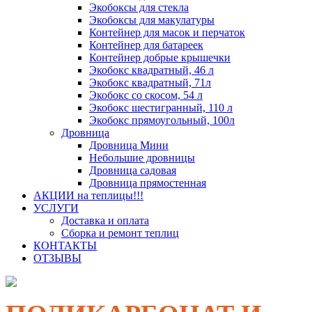
Экобоксы для стекла
Экобоксы для макулатуры
Контейнер для масок и перчаток
Контейнер для батареек
Контейнер добрые крышечки
Экобокс квадратный, 46 л
Экобокс квадратный, 71л
Экобокс со скосом, 54 л
Экобокс шестигранный, 110 л
Экобокс прямоугольный, 100л
Дровница
Дровница Мини
Небольшие дровницы
Дровница садовая
Дровница прямостенная
АКЦИИ на теплицы!!!
УСЛУГИ
Доставка и оплата
Сборка и ремонт теплиц
КОНТАКТЫ
ОТЗЫВЫ