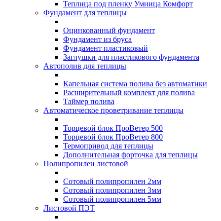
Теплица под пленку Умница Комфорт
Фундамент для теплицы
Оцинкованный фундамент
Фундамент из бруса
Фундамент пластиковый
Заглушки для пластикового фундамента
Автополив для теплицы
Капельная система полива без автоматики
Расширительный комплект для полива
Таймер полива
Автоматическое проветривание теплицы
Торцевой блок ПроВетер 500
Торцевой блок ПроВетер 800
Термопривод для теплицы
Дополнительная форточка для теплицы
Полипропилен листовой
Сотовый полипропилен 2мм
Сотовый полипропилен 3мм
Сотовый полипропилен 5мм
Листовой ПЭТ