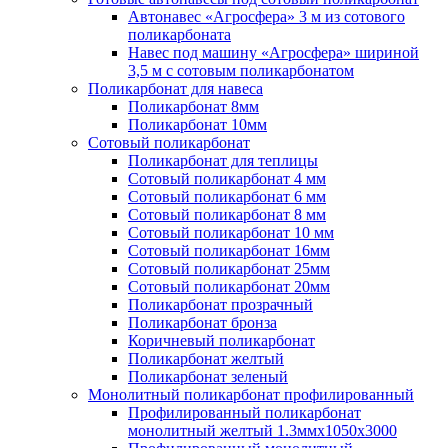
Автонавес «Агросфера» 3 м из сотового
поликарбоната
Навес под машину «Агросфера» шириной
3,5 м с сотовым поликарбонатом
Поликарбонат для навеса
Поликарбонат 8мм
Поликарбонат 10мм
Сотовый поликарбонат
Поликарбонат для теплицы
Сотовый поликарбонат 4 мм
Сотовый поликарбонат 6 мм
Сотовый поликарбонат 8 мм
Сотовый поликарбонат 10 мм
Сотовый поликарбонат 16мм
Сотовый поликарбонат 25мм
Сотовый поликарбонат 20мм
Поликарбонат прозрачный
Поликарбонат бронза
Коричневый поликарбонат
Поликарбонат желтый
Поликарбонат зеленый
Монолитный поликарбонат профилированный
Профилированный поликарбонат
монолитный желтый 1.3ммх1050х3000