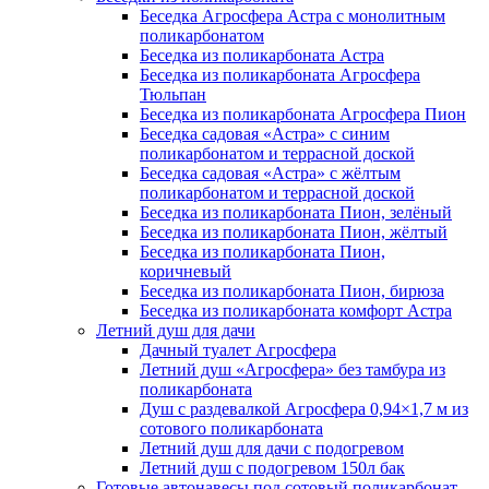
Беседка Агросфера Астра с монолитным
поликарбонатом
Беседка из поликарбоната Астра
Беседка из поликарбоната Агросфера
Тюльпан
Беседка из поликарбоната Агросфера Пион
Беседка садовая «Астра» с синим
поликарбонатом и террасной доской
Беседка садовая «Астра» с жёлтым
поликарбонатом и террасной доской
Беседка из поликарбоната Пион, зелёный
Беседка из поликарбоната Пион, жёлтый
Беседка из поликарбоната Пион,
коричневый
Беседка из поликарбоната Пион, бирюза
Беседка из поликарбоната комфорт Астра
Летний душ для дачи
Дачный туалет Агросфера
Летний душ «Агросфера» без тамбура из
поликарбоната
Душ с раздевалкой Агросфера 0,94×1,7 м из
сотового поликарбоната
Летний душ для дачи с подогревом
Летний душ с подогревом 150л бак
Готовые автонавесы под сотовый поликарбонат