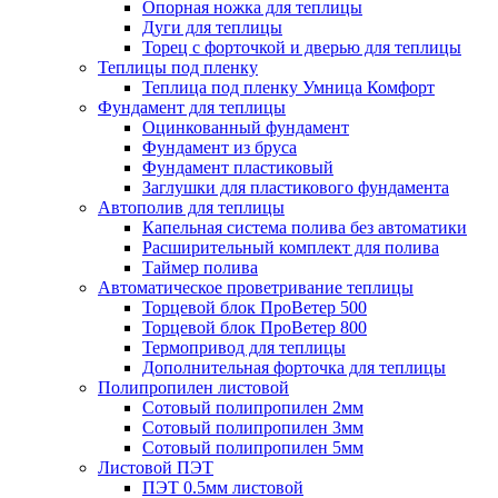
Опорная ножка для теплицы
Дуги для теплицы
Торец с форточкой и дверью для теплицы
Теплицы под пленку
Теплица под пленку Умница Комфорт
Фундамент для теплицы
Оцинкованный фундамент
Фундамент из бруса
Фундамент пластиковый
Заглушки для пластикового фундамента
Автополив для теплицы
Капельная система полива без автоматики
Расширительный комплект для полива
Таймер полива
Автоматическое проветривание теплицы
Торцевой блок ПроВетер 500
Торцевой блок ПроВетер 800
Термопривод для теплицы
Дополнительная форточка для теплицы
Полипропилен листовой
Сотовый полипропилен 2мм
Сотовый полипропилен 3мм
Сотовый полипропилен 5мм
Листовой ПЭТ
ПЭТ 0.5мм листовой