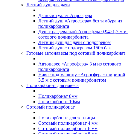
Летний душ для дачи
Дачный туалет Агросфера
Летний душ «Агросфера» без тамбура из
поликарбоната
Душ с раздевалкой Агросфера 0,94×1,7 м из
сотового поликарбоната
Летний душ для дачи с подогревом
Летний душ с подогревом 150л бак
Готовые автонавесы под сотовый поликарбонат
Автонавес «Агросфера» 3 м из сотового
поликарбоната
Навес под машину «Агросфера» шириной
3,5 м с сотовым поликарбонатом
Поликарбонат для навеса
Поликарбонат 8мм
Поликарбонат 10мм
Сотовый поликарбонат
Поликарбонат для теплицы
Сотовый поликарбонат 4 мм
Сотовый поликарбонат 6 мм
Сотовый поликарбонат 8 мм