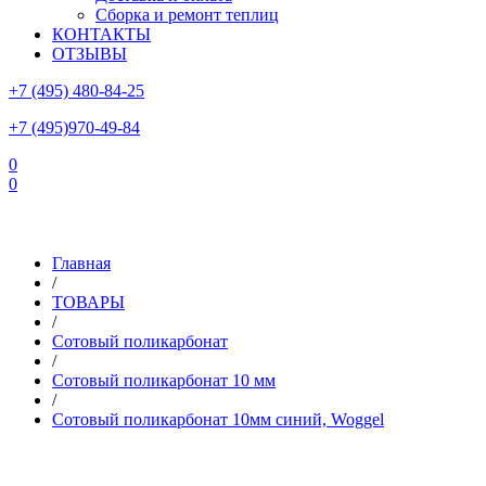
Сборка и ремонт теплиц
КОНТАКТЫ
ОТЗЫВЫ
+7 (495) 480-84-25
+7 (495)970-49-84
0
0
Склад в Московской области: г.Чехов, ул.Комсомольская, вл.3
Главная
/
ТОВАРЫ
/
Сотовый поликарбонат
/
Сотовый поликарбонат 10 мм
/
Сотовый поликарбонат 10мм синий, Woggel