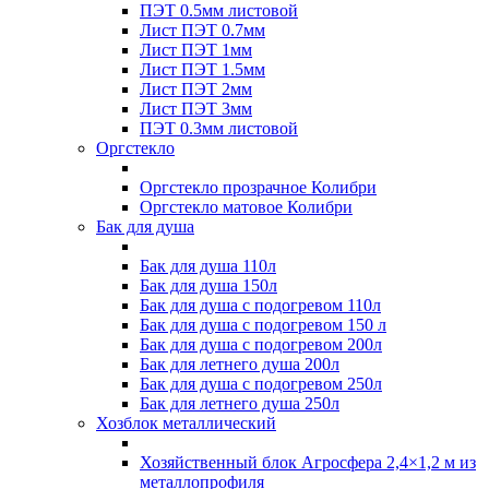
ПЭТ 0.5мм листовой
Лист ПЭТ 0.7мм
Лист ПЭТ 1мм
Лист ПЭТ 1.5мм
Лист ПЭТ 2мм
Лист ПЭТ 3мм
ПЭТ 0.3мм листовой
Оргстекло
Оргстекло прозрачное Колибри
Оргстекло матовое Колибри
Бак для душа
Бак для душа 110л
Бак для душа 150л
Бак для душа с подогревом 110л
Бак для душа с подогревом 150 л
Бак для душа с подогревом 200л
Бак для летнего душа 200л
Бак для душа с подогревом 250л
Бак для летнего душа 250л
Хозблок металлический
Хозяйственный блок Агросфера 2,4×1,2 м из
металлопрофиля