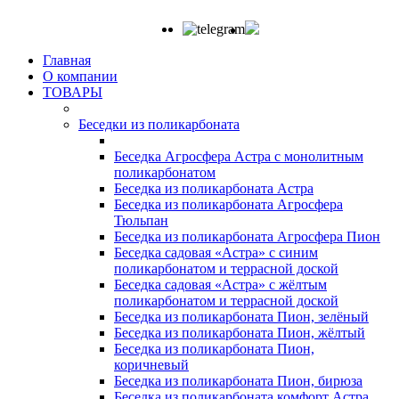
Главная
О компании
ТОВАРЫ
Беседки из поликарбоната
Беседка Агросфера Астра с монолитным
поликарбонатом
Беседка из поликарбоната Астра
Беседка из поликарбоната Агросфера
Тюльпан
Беседка из поликарбоната Агросфера Пион
Беседка садовая «Астра» с синим
поликарбонатом и террасной доской
Беседка садовая «Астра» с жёлтым
поликарбонатом и террасной доской
Беседка из поликарбоната Пион, зелёный
Беседка из поликарбоната Пион, жёлтый
Беседка из поликарбоната Пион,
коричневый
Беседка из поликарбоната Пион, бирюза
Беседка из поликарбоната комфорт Астра