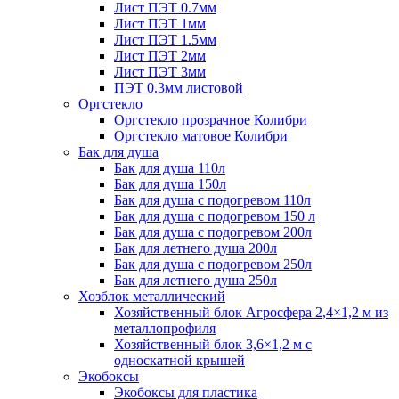
Лист ПЭТ 0.7мм
Лист ПЭТ 1мм
Лист ПЭТ 1.5мм
Лист ПЭТ 2мм
Лист ПЭТ 3мм
ПЭТ 0.3мм листовой
Оргстекло
Оргстекло прозрачное Колибри
Оргстекло матовое Колибри
Бак для душа
Бак для душа 110л
Бак для душа 150л
Бак для душа с подогревом 110л
Бак для душа с подогревом 150 л
Бак для душа с подогревом 200л
Бак для летнего душа 200л
Бак для душа с подогревом 250л
Бак для летнего душа 250л
Хозблок металлический
Хозяйственный блок Агросфера 2,4×1,2 м из
металлопрофиля
Хозяйственный блок 3,6×1,2 м с
односкатной крышей
Экобоксы
Экобоксы для пластика