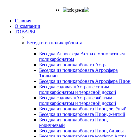
Главная
О компании
ТОВАРЫ
Беседки из поликарбоната
Беседка Агросфера Астра с монолитным
поликарбонатом
Беседка из поликарбоната Астра
Беседка из поликарбоната Агросфера
Тюльпан
Беседка из поликарбоната Агросфера Пион
Беседка садовая «Астра» с синим
поликарбонатом и террасной доской
Беседка садовая «Астра» с жёлтым
поликарбонатом и террасной доской
Беседка из поликарбоната Пион, зелёный
Беседка из поликарбоната Пион, жёлтый
Беседка из поликарбоната Пион,
коричневый
Беседка из поликарбоната Пион, бирюза
Беседка из поликарбоната комфорт Астра