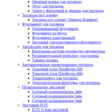
Опорная ножка для теплицы
Дуги для теплицы
Торец с форточкой и дверью для теплицы
Теплицы под пленку
Теплица под пленку Умница Комфорт
Фундамент для теплицы
Оцинкованный фундамент
Фундамент из бруса
Фундамент пластиковый
Заглушки для пластикового фундамента
Автополив для теплицы
Капельная система полива без автоматики
Расширительный комплект для полива
Таймер полива
Автоматическое проветривание теплицы
Торцевой блок ПроВетер 500
Торцевой блок ПроВетер 800
Термопривод для теплицы
Дополнительная форточка для теплицы
Полипропилен листовой
Сотовый полипропилен 2мм
Сотовый полипропилен 3мм
Сотовый полипропилен 5мм
Листовой ПЭТ
ПЭТ 0.5мм листовой