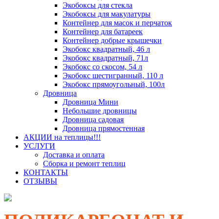
Экобоксы для стекла
Экобоксы для макулатуры
Контейнер для масок и перчаток
Контейнер для батареек
Контейнер добрые крышечки
Экобокс квадратный, 46 л
Экобокс квадратный, 71л
Экобокс со скосом, 54 л
Экобокс шестигранный, 110 л
Экобокс прямоугольный, 100л
Дровница
Дровница Мини
Небольшие дровницы
Дровница садовая
Дровница прямостенная
АКЦИИ на теплицы!!!
УСЛУГИ
Доставка и оплата
Сборка и ремонт теплиц
КОНТАКТЫ
ОТЗЫВЫ