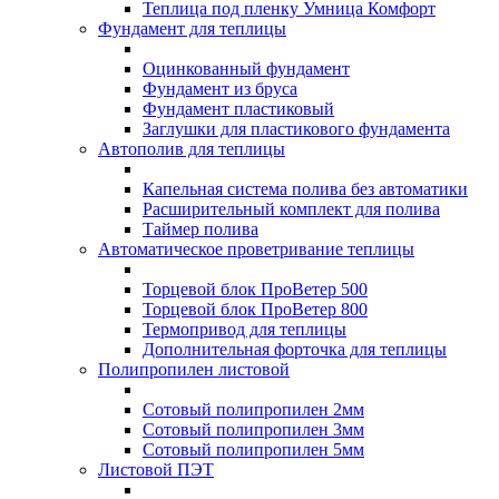
Теплица под пленку Умница Комфорт
Фундамент для теплицы
Оцинкованный фундамент
Фундамент из бруса
Фундамент пластиковый
Заглушки для пластикового фундамента
Автополив для теплицы
Капельная система полива без автоматики
Расширительный комплект для полива
Таймер полива
Автоматическое проветривание теплицы
Торцевой блок ПроВетер 500
Торцевой блок ПроВетер 800
Термопривод для теплицы
Дополнительная форточка для теплицы
Полипропилен листовой
Сотовый полипропилен 2мм
Сотовый полипропилен 3мм
Сотовый полипропилен 5мм
Листовой ПЭТ