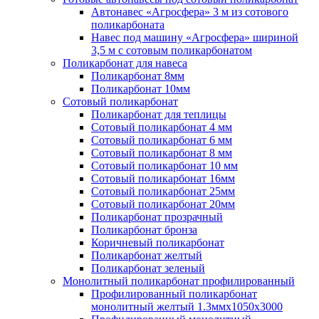
Автонавес «Агросфера» 3 м из сотового
поликарбоната
Навес под машину «Агросфера» шириной
3,5 м с сотовым поликарбонатом
Поликарбонат для навеса
Поликарбонат 8мм
Поликарбонат 10мм
Сотовый поликарбонат
Поликарбонат для теплицы
Сотовый поликарбонат 4 мм
Сотовый поликарбонат 6 мм
Сотовый поликарбонат 8 мм
Сотовый поликарбонат 10 мм
Сотовый поликарбонат 16мм
Сотовый поликарбонат 25мм
Сотовый поликарбонат 20мм
Поликарбонат прозрачный
Поликарбонат бронза
Коричневый поликарбонат
Поликарбонат желтый
Поликарбонат зеленый
Монолитный поликарбонат профилированный
Профилированный поликарбонат
монолитный желтый 1.3ммх1050х3000