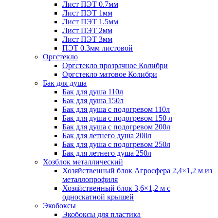
Лист ПЭТ 0.7мм
Лист ПЭТ 1мм
Лист ПЭТ 1.5мм
Лист ПЭТ 2мм
Лист ПЭТ 3мм
ПЭТ 0.3мм листовой
Оргстекло
Оргстекло прозрачное Колибри
Оргстекло матовое Колибри
Бак для душа
Бак для душа 110л
Бак для душа 150л
Бак для душа с подогревом 110л
Бак для душа с подогревом 150 л
Бак для душа с подогревом 200л
Бак для летнего душа 200л
Бак для душа с подогревом 250л
Бак для летнего душа 250л
Хозблок металлический
Хозяйственный блок Агросфера 2,4×1,2 м из
металлопрофиля
Хозяйственный блок 3,6×1,2 м с
односкатной крышей
Экобоксы
Экобоксы для пластика