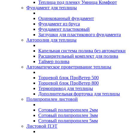
Теплица под пленку Умница Комфорт
Фундамент для теплицы
Оцинкованный фундамент
Фундамент из бруса
Фундамент пластиковый
Заглушки для пластикового фундамента
Автополив для теплицы
Капельная система полива без автоматики
Расширительный комплект для полива
Таймер полива
Автоматическое проветривание теплицы
Торцевой блок ПроВетер 500
Торцевой блок ПроВетер 800
Термопривод для теплицы
Дополнительная форточка для теплицы
Полипропилен листовой
Сотовый полипропилен 2мм
Сотовый полипропилен 3мм
Сотовый полипропилен 5мм
Листовой ПЭТ