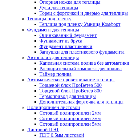
Опорная ножка для теплицы
Дуги для теплицы
Торец с форточкой и дверью для теплицы
Теплицы под пленку
Теплица под пленку Умница Комфорт
Фундамент для теплицы
Оцинкованный фундамент
Фундамент из бруса
Фундамент пластиковый
Заглушки для пластикового фундамента
Автополив для теплицы
Капельная система полива без автоматики
Расширительный комплект для полива
Таймер полива
Автоматическое проветривание теплицы
Торцевой блок ПроВетер 500
Торцевой блок ПроВетер 800
Термопривод для теплицы
Дополнительная форточка для теплицы
Полипропилен листовой
Сотовый полипропилен 2мм
Сотовый полипропилен 3мм
Сотовый полипропилен 5мм
Листовой ПЭТ
ПЭТ 0.5мм листовой