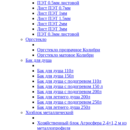
ПЭТ 0.5мм листовой
Лист ПЭТ 0.7мм
Лист ПЭТ 1мм
Лист ПЭТ 1.5мм
Лист ПЭТ 2мм
Лист ПЭТ 3мм
ПЭТ 0.3мм листовой
Оргстекло
Оргстекло прозрачное Колибри
Оргстекло матовое Колибри
Бак для душа
Бак для душа 110л
Бак для душа 150л
Бак для душа с подогревом 110л
Бак для душа с подогревом 150 л
Бак для душа с подогревом 200л
Бак для летнего душа 200л
Бак для душа с подогревом 250л
Бак для летнего душа 250л
Хозблок металлический
Хозяйственный блок Агросфера 2,4×1,2 м из
металлопрофиля