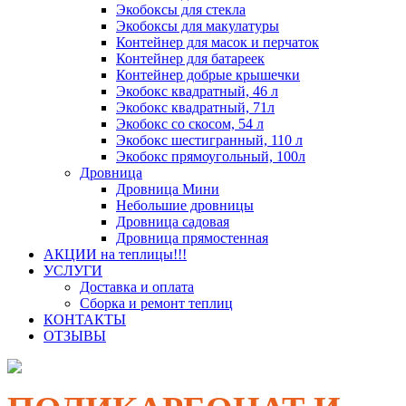
Экобоксы для стекла
Экобоксы для макулатуры
Контейнер для масок и перчаток
Контейнер для батареек
Контейнер добрые крышечки
Экобокс квадратный, 46 л
Экобокс квадратный, 71л
Экобокс со скосом, 54 л
Экобокс шестигранный, 110 л
Экобокс прямоугольный, 100л
Дровница
Дровница Мини
Небольшие дровницы
Дровница садовая
Дровница прямостенная
АКЦИИ на теплицы!!!
УСЛУГИ
Доставка и оплата
Сборка и ремонт теплиц
КОНТАКТЫ
ОТЗЫВЫ