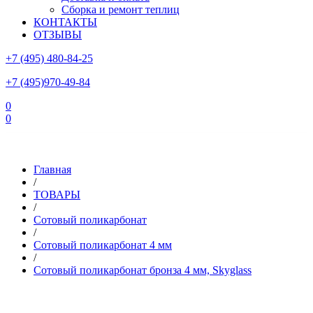
Сборка и ремонт теплиц
КОНТАКТЫ
ОТЗЫВЫ
+7 (495) 480-84-25
+7 (495)970-49-84
0
0
Склад в Московской области: г.Чехов, ул.Комсомольская, вл.3
Главная
/
ТОВАРЫ
/
Сотовый поликарбонат
/
Сотовый поликарбонат 4 мм
/
Сотовый поликарбонат бронза 4 мм, Skyglass