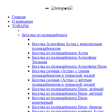
Главная
О компании
ТОВАРЫ
Беседки из поликарбоната
Беседка Агросфера Астра с монолитным
поликарбонатом
Беседка из поликарбоната Астра
Беседка из поликарбоната Агросфера
Тюльпан
Беседка из поликарбоната Агросфера Пион
Беседка садовая «Астра» с синим
поликарбонатом и террасной доской
Беседка садовая «Астра» с жёлтым
поликарбонатом и террасной доской
Беседка из поликарбоната Пион, зелёный
Беседка из поликарбоната Пион, жёлтый
Беседка из поликарбоната Пион,
коричневый
Беседка из поликарбоната Пион, бирюза
Беседка из поликарбоната комфорт Астра