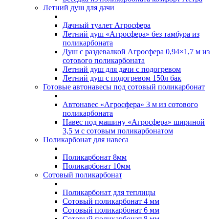
Летний душ для дачи
Дачный туалет Агросфера
Летний душ «Агросфера» без тамбура из
поликарбоната
Душ с раздевалкой Агросфера 0,94×1,7 м из
сотового поликарбоната
Летний душ для дачи с подогревом
Летний душ с подогревом 150л бак
Готовые автонавесы под сотовый поликарбонат
Автонавес «Агросфера» 3 м из сотового
поликарбоната
Навес под машину «Агросфера» шириной
3,5 м с сотовым поликарбонатом
Поликарбонат для навеса
Поликарбонат 8мм
Поликарбонат 10мм
Сотовый поликарбонат
Поликарбонат для теплицы
Сотовый поликарбонат 4 мм
Сотовый поликарбонат 6 мм
Сотовый поликарбонат 8 мм