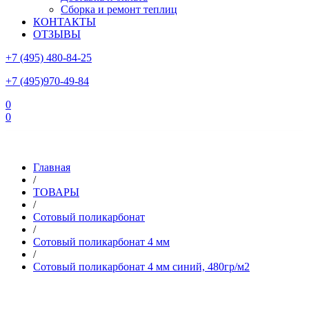
Сборка и ремонт теплиц
КОНТАКТЫ
ОТЗЫВЫ
+7 (495) 480-84-25
+7 (495)970-49-84
0
0
Склад в Московской области: г.Чехов, ул.Комсомольская, вл.3
Главная
/
ТОВАРЫ
/
Сотовый поликарбонат
/
Сотовый поликарбонат 4 мм
/
Сотовый поликарбонат 4 мм синий, 480гр/м2