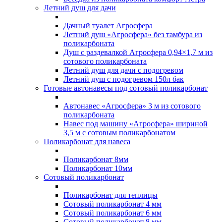
Летний душ для дачи
Дачный туалет Агросфера
Летний душ «Агросфера» без тамбура из
поликарбоната
Душ с раздевалкой Агросфера 0,94×1,7 м из
сотового поликарбоната
Летний душ для дачи с подогревом
Летний душ с подогревом 150л бак
Готовые автонавесы под сотовый поликарбонат
Автонавес «Агросфера» 3 м из сотового
поликарбоната
Навес под машину «Агросфера» шириной
3,5 м с сотовым поликарбонатом
Поликарбонат для навеса
Поликарбонат 8мм
Поликарбонат 10мм
Сотовый поликарбонат
Поликарбонат для теплицы
Сотовый поликарбонат 4 мм
Сотовый поликарбонат 6 мм
Сотовый поликарбонат 8 мм