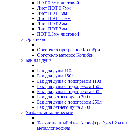
ПЭТ 0.5мм листовой
Лист ПЭТ 0.7мм
Лист ПЭТ 1мм
Лист ПЭТ 1.5мм
Лист ПЭТ 2мм
Лист ПЭТ 3мм
ПЭТ 0.3мм листовой
Оргстекло
Оргстекло прозрачное Колибри
Оргстекло матовое Колибри
Бак для душа
Бак для душа 110л
Бак для душа 150л
Бак для душа с подогревом 110л
Бак для душа с подогревом 150 л
Бак для душа с подогревом 200л
Бак для летнего душа 200л
Бак для душа с подогревом 250л
Бак для летнего душа 250л
Хозблок металлический
Хозяйственный блок Агросфера 2,4×1,2 м из
металлопрофиля