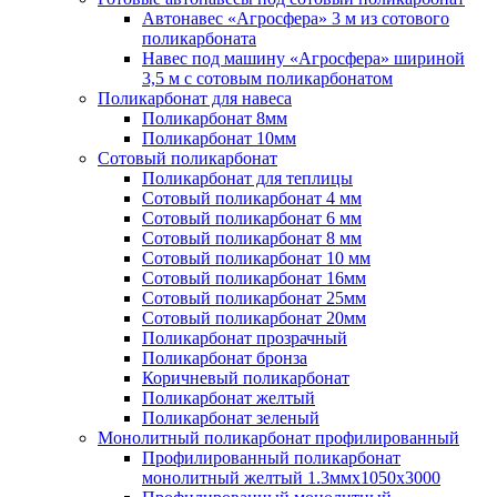
Автонавес «Агросфера» 3 м из сотового
поликарбоната
Навес под машину «Агросфера» шириной
3,5 м с сотовым поликарбонатом
Поликарбонат для навеса
Поликарбонат 8мм
Поликарбонат 10мм
Сотовый поликарбонат
Поликарбонат для теплицы
Сотовый поликарбонат 4 мм
Сотовый поликарбонат 6 мм
Сотовый поликарбонат 8 мм
Сотовый поликарбонат 10 мм
Сотовый поликарбонат 16мм
Сотовый поликарбонат 25мм
Сотовый поликарбонат 20мм
Поликарбонат прозрачный
Поликарбонат бронза
Коричневый поликарбонат
Поликарбонат желтый
Поликарбонат зеленый
Монолитный поликарбонат профилированный
Профилированный поликарбонат
монолитный желтый 1.3ммх1050х3000