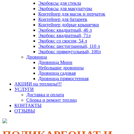
Экобоксы для стекла
Экобоксы для макулатуры
Контейнер для масок и перчаток
Контейнер для батареек
Контейнер добрые крышечки
Экобокс квадратный, 46 л
Экобокс квадратный, 71л
Экобокс со скосом, 54 л
Экобокс шестигранный, 110 л
Экобокс прямоугольный, 100л
Дровница
Дровница Мини
Небольшие дровницы
Дровница садовая
Дровница прямостенная
АКЦИИ на теплицы!!!
УСЛУГИ
Доставка и оплата
Сборка и ремонт теплиц
КОНТАКТЫ
ОТЗЫВЫ