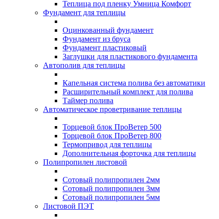
Теплица под пленку Умница Комфорт
Фундамент для теплицы
Оцинкованный фундамент
Фундамент из бруса
Фундамент пластиковый
Заглушки для пластикового фундамента
Автополив для теплицы
Капельная система полива без автоматики
Расширительный комплект для полива
Таймер полива
Автоматическое проветривание теплицы
Торцевой блок ПроВетер 500
Торцевой блок ПроВетер 800
Термопривод для теплицы
Дополнительная форточка для теплицы
Полипропилен листовой
Сотовый полипропилен 2мм
Сотовый полипропилен 3мм
Сотовый полипропилен 5мм
Листовой ПЭТ