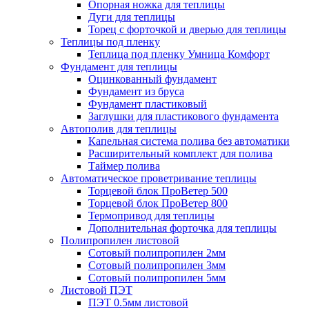
Опорная ножка для теплицы
Дуги для теплицы
Торец с форточкой и дверью для теплицы
Теплицы под пленку
Теплица под пленку Умница Комфорт
Фундамент для теплицы
Оцинкованный фундамент
Фундамент из бруса
Фундамент пластиковый
Заглушки для пластикового фундамента
Автополив для теплицы
Капельная система полива без автоматики
Расширительный комплект для полива
Таймер полива
Автоматическое проветривание теплицы
Торцевой блок ПроВетер 500
Торцевой блок ПроВетер 800
Термопривод для теплицы
Дополнительная форточка для теплицы
Полипропилен листовой
Сотовый полипропилен 2мм
Сотовый полипропилен 3мм
Сотовый полипропилен 5мм
Листовой ПЭТ
ПЭТ 0.5мм листовой