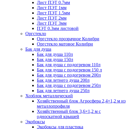
Лист ПЭТ 0.7мм
Лист ПЭТ 1мм
Лист ПЭТ 1.5мм
Лист ПЭТ 2мм
Лист ПЭТ 3мм
ПЭТ 0.3мм листовой
Оргстекло
Оргстекло прозрачное Колибри
Оргстекло матовое Колибри
Бак для душа
Бак для душа 110л
Бак для душа 150л
Бак для душа с подогревом 110л
Бак для душа с подогревом 150 л
Бак для душа с подогревом 200л
Бак для летнего душа 200л
Бак для душа с подогревом 250л
Бак для летнего душа 250л
Хозблок металлический
Хозяйственный блок Агросфера 2,4×1,2 м из
металлопрофиля
Хозяйственный блок 3,6×1,2 м с
односкатной крышей
Экобоксы
Экобоксы для пластика