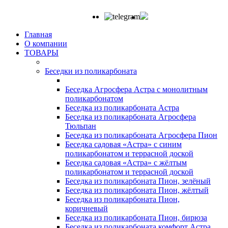
Главная
О компании
ТОВАРЫ
Беседки из поликарбоната
Беседка Агросфера Астра с монолитным
поликарбонатом
Беседка из поликарбоната Астра
Беседка из поликарбоната Агросфера
Тюльпан
Беседка из поликарбоната Агросфера Пион
Беседка садовая «Астра» с синим
поликарбонатом и террасной доской
Беседка садовая «Астра» с жёлтым
поликарбонатом и террасной доской
Беседка из поликарбоната Пион, зелёный
Беседка из поликарбоната Пион, жёлтый
Беседка из поликарбоната Пион,
коричневый
Беседка из поликарбоната Пион, бирюза
Беседка из поликарбоната комфорт Астра