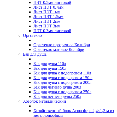
ПЭТ 0.5мм листовой
Лист ПЭТ 0.7мм
Лист ПЭТ 1мм
Лист ПЭТ 1.5мм
Лист ПЭТ 2мм
Лист ПЭТ 3мм
ПЭТ 0.3мм листовой
Оргстекло
Оргстекло прозрачное Колибри
Оргстекло матовое Колибри
Бак для душа
Бак для душа 110л
Бак для душа 150л
Бак для душа с подогревом 110л
Бак для душа с подогревом 150 л
Бак для душа с подогревом 200л
Бак для летнего душа 200л
Бак для душа с подогревом 250л
Бак для летнего душа 250л
Хозблок металлический
Хозяйственный блок Агросфера 2,4×1,2 м из
металлопрофиля