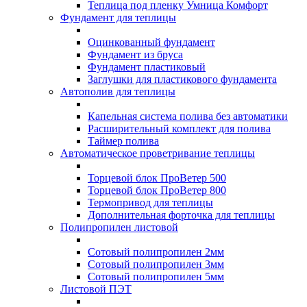
Теплица под пленку Умница Комфорт
Фундамент для теплицы
Оцинкованный фундамент
Фундамент из бруса
Фундамент пластиковый
Заглушки для пластикового фундамента
Автополив для теплицы
Капельная система полива без автоматики
Расширительный комплект для полива
Таймер полива
Автоматическое проветривание теплицы
Торцевой блок ПроВетер 500
Торцевой блок ПроВетер 800
Термопривод для теплицы
Дополнительная форточка для теплицы
Полипропилен листовой
Сотовый полипропилен 2мм
Сотовый полипропилен 3мм
Сотовый полипропилен 5мм
Листовой ПЭТ