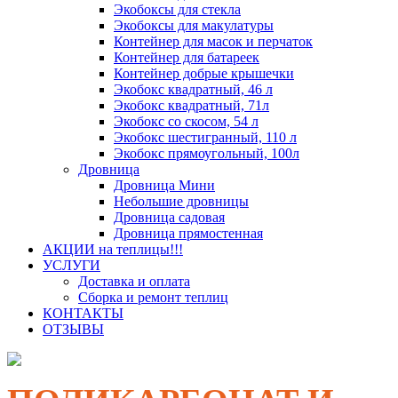
Экобоксы для стекла
Экобоксы для макулатуры
Контейнер для масок и перчаток
Контейнер для батареек
Контейнер добрые крышечки
Экобокс квадратный, 46 л
Экобокс квадратный, 71л
Экобокс со скосом, 54 л
Экобокс шестигранный, 110 л
Экобокс прямоугольный, 100л
Дровница
Дровница Мини
Небольшие дровницы
Дровница садовая
Дровница прямостенная
АКЦИИ на теплицы!!!
УСЛУГИ
Доставка и оплата
Сборка и ремонт теплиц
КОНТАКТЫ
ОТЗЫВЫ