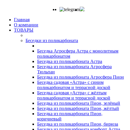
Главная
О компании
ТОВАРЫ
Беседки из поликарбоната
Беседка Агросфера Астра с монолитным
поликарбонатом
Беседка из поликарбоната Астра
Беседка из поликарбоната Агросфера
Тюльпан
Беседка из поликарбоната Агросфера Пион
Беседка садовая «Астра» с синим
поликарбонатом и террасной доской
Беседка садовая «Астра» с жёлтым
поликарбонатом и террасной доской
Беседка из поликарбоната Пион, зелёный
Беседка из поликарбоната Пион, жёлтый
Беседка из поликарбоната Пион,
коричневый
Беседка из поликарбоната Пион, бирюза
Беседка из поликарбоната комфорт Астра