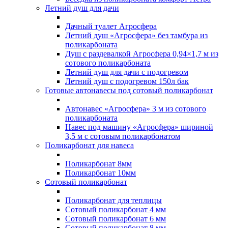
Летний душ для дачи
Дачный туалет Агросфера
Летний душ «Агросфера» без тамбура из
поликарбоната
Душ с раздевалкой Агросфера 0,94×1,7 м из
сотового поликарбоната
Летний душ для дачи с подогревом
Летний душ с подогревом 150л бак
Готовые автонавесы под сотовый поликарбонат
Автонавес «Агросфера» 3 м из сотового
поликарбоната
Навес под машину «Агросфера» шириной
3,5 м с сотовым поликарбонатом
Поликарбонат для навеса
Поликарбонат 8мм
Поликарбонат 10мм
Сотовый поликарбонат
Поликарбонат для теплицы
Сотовый поликарбонат 4 мм
Сотовый поликарбонат 6 мм
Сотовый поликарбонат 8 мм