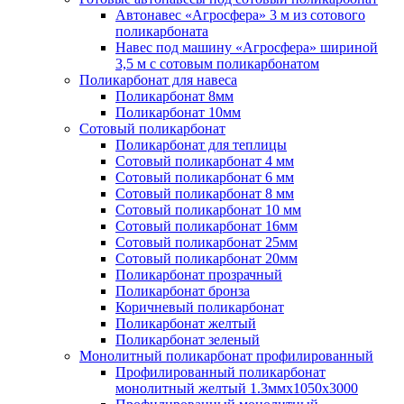
Автонавес «Агросфера» 3 м из сотового
поликарбоната
Навес под машину «Агросфера» шириной
3,5 м с сотовым поликарбонатом
Поликарбонат для навеса
Поликарбонат 8мм
Поликарбонат 10мм
Сотовый поликарбонат
Поликарбонат для теплицы
Сотовый поликарбонат 4 мм
Сотовый поликарбонат 6 мм
Сотовый поликарбонат 8 мм
Сотовый поликарбонат 10 мм
Сотовый поликарбонат 16мм
Сотовый поликарбонат 25мм
Сотовый поликарбонат 20мм
Поликарбонат прозрачный
Поликарбонат бронза
Коричневый поликарбонат
Поликарбонат желтый
Поликарбонат зеленый
Монолитный поликарбонат профилированный
Профилированный поликарбонат
монолитный желтый 1.3ммх1050х3000