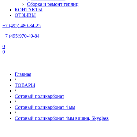
Сборка и ремонт теплиц
КОНТАКТЫ
ОТЗЫВЫ
+7 (495) 480-84-25
+7 (495)970-49-84
0
0
Склад в Московской области: г.Чехов, ул.Комсомольская, вл.3
Главная
/
ТОВАРЫ
/
Сотовый поликарбонат
/
Сотовый поликарбонат 4 мм
/
Сотовый поликарбонат 4мм вишня, Skyglass