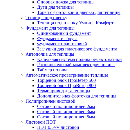
Опорная ножка для теплицы
Дуги для теплицы
Торец с форточкой и дверью для теплицы
Теплицы под пленку
Теплица под пленку Умница Комфорт
Фундамент для теплицы
Оцинкованный фундамент
Фундамент из бруса
Фундамент пластиковый
Заглушки для пластикового фундамента
Автополив для теплицы
Капельная система полива без автоматики
Расширительный комплект для полива
Таймер полива
Автоматическое проветривание теплицы
Торцевой блок ПроВетер 500
Торцевой блок ПроВетер 800
Термопривод для теплицы
Дополнительная форточка для теплицы
Полипропилен листовой
Сотовый полипропилен 2мм
Сотовый полипропилен 3мм
Сотовый полипропилен 5мм
Листовой ПЭТ
ПЭТ 0.5мм листовой