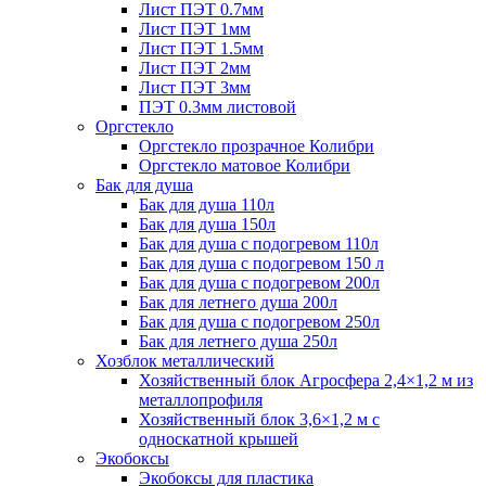
Лист ПЭТ 0.7мм
Лист ПЭТ 1мм
Лист ПЭТ 1.5мм
Лист ПЭТ 2мм
Лист ПЭТ 3мм
ПЭТ 0.3мм листовой
Оргстекло
Оргстекло прозрачное Колибри
Оргстекло матовое Колибри
Бак для душа
Бак для душа 110л
Бак для душа 150л
Бак для душа с подогревом 110л
Бак для душа с подогревом 150 л
Бак для душа с подогревом 200л
Бак для летнего душа 200л
Бак для душа с подогревом 250л
Бак для летнего душа 250л
Хозблок металлический
Хозяйственный блок Агросфера 2,4×1,2 м из
металлопрофиля
Хозяйственный блок 3,6×1,2 м с
односкатной крышей
Экобоксы
Экобоксы для пластика