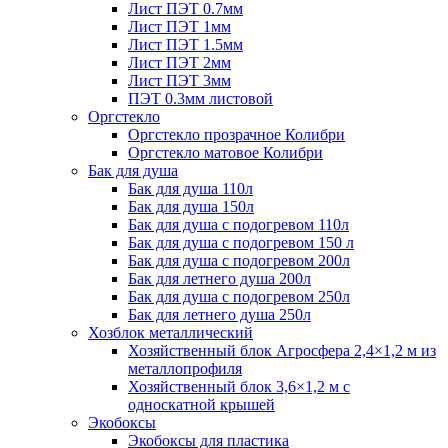
Лист ПЭТ 0.7мм
Лист ПЭТ 1мм
Лист ПЭТ 1.5мм
Лист ПЭТ 2мм
Лист ПЭТ 3мм
ПЭТ 0.3мм листовой
Оргстекло
Оргстекло прозрачное Колибри
Оргстекло матовое Колибри
Бак для душа
Бак для душа 110л
Бак для душа 150л
Бак для душа с подогревом 110л
Бак для душа с подогревом 150 л
Бак для душа с подогревом 200л
Бак для летнего душа 200л
Бак для душа с подогревом 250л
Бак для летнего душа 250л
Хозблок металлический
Хозяйственный блок Агросфера 2,4×1,2 м из
металлопрофиля
Хозяйственный блок 3,6×1,2 м с
односкатной крышей
Экобоксы
Экобоксы для пластика