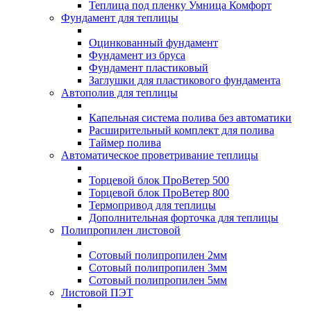
Теплица под пленку Умница Комфорт
Фундамент для теплицы
Оцинкованный фундамент
Фундамент из бруса
Фундамент пластиковый
Заглушки для пластикового фундамента
Автополив для теплицы
Капельная система полива без автоматики
Расширительный комплект для полива
Таймер полива
Автоматическое проветривание теплицы
Торцевой блок ПроВетер 500
Торцевой блок ПроВетер 800
Термопривод для теплицы
Дополнительная форточка для теплицы
Полипропилен листовой
Сотовый полипропилен 2мм
Сотовый полипропилен 3мм
Сотовый полипропилен 5мм
Листовой ПЭТ