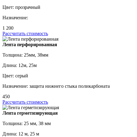
Цвет: прозрачный
Назначение:
1 200
Рассчитать стоимость
Лента перфорированная
Толщина: 25мм, 38мм
Длина: 12м, 25м
Цвет: серый
Назначение: защита нижнего стыка поликарбоната
450
Рассчитать стоимость
Лента герметизирующая
Толщина: 25 мм, 38 мм
Длина: 12 м, 25 м