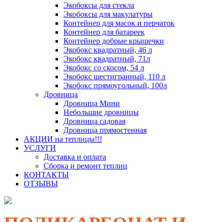
Экобоксы для стекла
Экобоксы для макулатуры
Контейнер для масок и перчаток
Контейнер для батареек
Контейнер добрые крышечки
Экобокс квадратный, 46 л
Экобокс квадратный, 71л
Экобокс со скосом, 54 л
Экобокс шестигранный, 110 л
Экобокс прямоугольный, 100л
Дровница
Дровница Мини
Небольшие дровницы
Дровница садовая
Дровница прямостенная
АКЦИИ на теплицы!!!
УСЛУГИ
Доставка и оплата
Сборка и ремонт теплиц
КОНТАКТЫ
ОТЗЫВЫ