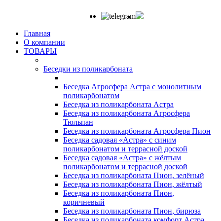
Главная
О компании
ТОВАРЫ
Беседки из поликарбоната
Беседка Агросфера Астра с монолитным
поликарбонатом
Беседка из поликарбоната Астра
Беседка из поликарбоната Агросфера
Тюльпан
Беседка из поликарбоната Агросфера Пион
Беседка садовая «Астра» с синим
поликарбонатом и террасной доской
Беседка садовая «Астра» с жёлтым
поликарбонатом и террасной доской
Беседка из поликарбоната Пион, зелёный
Беседка из поликарбоната Пион, жёлтый
Беседка из поликарбоната Пион,
коричневый
Беседка из поликарбоната Пион, бирюза
Беседка из поликарбоната комфорт Астра