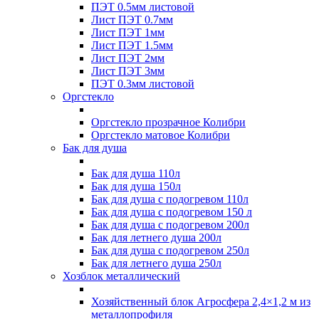
ПЭТ 0.5мм листовой
Лист ПЭТ 0.7мм
Лист ПЭТ 1мм
Лист ПЭТ 1.5мм
Лист ПЭТ 2мм
Лист ПЭТ 3мм
ПЭТ 0.3мм листовой
Оргстекло
Оргстекло прозрачное Колибри
Оргстекло матовое Колибри
Бак для душа
Бак для душа 110л
Бак для душа 150л
Бак для душа с подогревом 110л
Бак для душа с подогревом 150 л
Бак для душа с подогревом 200л
Бак для летнего душа 200л
Бак для душа с подогревом 250л
Бак для летнего душа 250л
Хозблок металлический
Хозяйственный блок Агросфера 2,4×1,2 м из
металлопрофиля