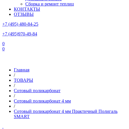
Сборка и ремонт теплиц
КОНТАКТЫ
ОТЗЫВЫ
+7 (495) 480-84-25
+7 (495)970-49-84
0
0
Склад в Московской области: г.Чехов, ул.Комсомольская, вл.3
Главная
/
ТОВАРЫ
/
Сотовый поликарбонат
/
Сотовый поликарбонат 4 мм
/
Сотовый поликарбонат 4 мм Практичный Полигаль
SMART