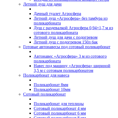
Летний душ для дачи
Дачный туалет Агросфера
Летний душ «Агросфера» без тамбура из
поликарбоната
Душ с раздевалкой Агросфера 0,94×1,7 м из
сотового поликарбоната
Летний душ для дачи с подогревом
Летний душ с подогревом 150л бак
Готовые автонавесы под сотовый поликарбонат
Автонавес «Агросфера» 3 м из сотового
поликарбоната
Навес под машину «Агросфера» шириной
3,5 м с сотовым поликарбонатом
Поликарбонат для навеса
Поликарбонат 8мм
Поликарбонат 10мм
Сотовый поликарбонат
Поликарбонат для теплицы
Сотовый поликарбонат 4 мм
Сотовый поликарбонат 6 мм
Сотовый поликарбонат 8 мм