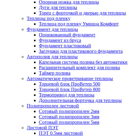
Опорная ножка для теплицы
Дуги для теплицы
Торец с форточкой и дверью для теплицы
Теплицы под пленку
Теплица под пленку Умница Комфорт
Фундамент для теплицы
Оцинкованный фундамент
Фундамент из бруса
Фундамент пластиковый
Заглушки для пластикового фундамента
Автополив для теплицы
Капельная система полива без автоматики
Расширительный комплект для полива
Таймер полива
Автоматическое проветривание теплицы
Торцевой блок ПроВетер 500
Торцевой блок ПроВетер 800
Термопривод для теплицы
Дополнительная форточка для теплицы
Полипропилен листовой
Сотовый полипропилен 2мм
Сотовый полипропилен 3мм
Сотовый полипропилен 5мм
Листовой ПЭТ
ПЭТ 0.5мм листовой