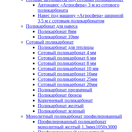
Автонавес «Агросфера» 3 м из сотового
поликарбоната
Навес под машину «Агросфера» шириной
3,5 м с сотовым поликарбонатом
Поликарбонат для навеса
Поликарбонат 8мм
Поликарбонат 10мм
Сотовый поликарбонат
Поликарбонат для теплицы
Сотовый поликарбонат 4 мм
Сотовый поликарбонат 6 мм
Сотовый поликарбонат 8 мм
Сотовый поликарбонат 10 мм
Сотовый поликарбонат 16мм
Сотовый поликарбонат 25мм
Сотовый поликарбонат 20мм
Поликарбонат прозрачный
Поликарбонат бронза
Коричневый поликарбонат
Поликарбонат желтый
Поликарбонат зеленый
Монолитный поликарбонат профилированный
Профилированный поликарбонат
монолитный желтый 1.3ммх1050х3000