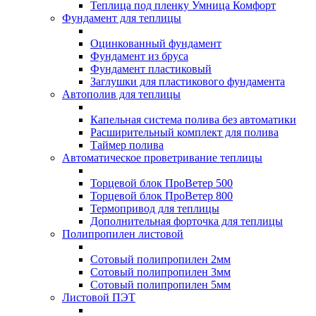
Теплица под пленку Умница Комфорт
Фундамент для теплицы
Оцинкованный фундамент
Фундамент из бруса
Фундамент пластиковый
Заглушки для пластикового фундамента
Автополив для теплицы
Капельная система полива без автоматики
Расширительный комплект для полива
Таймер полива
Автоматическое проветривание теплицы
Торцевой блок ПроВетер 500
Торцевой блок ПроВетер 800
Термопривод для теплицы
Дополнительная форточка для теплицы
Полипропилен листовой
Сотовый полипропилен 2мм
Сотовый полипропилен 3мм
Сотовый полипропилен 5мм
Листовой ПЭТ