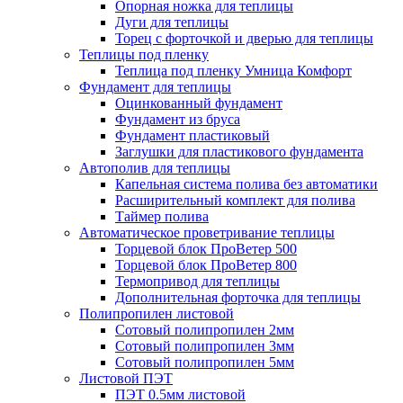
Опорная ножка для теплицы
Дуги для теплицы
Торец с форточкой и дверью для теплицы
Теплицы под пленку
Теплица под пленку Умница Комфорт
Фундамент для теплицы
Оцинкованный фундамент
Фундамент из бруса
Фундамент пластиковый
Заглушки для пластикового фундамента
Автополив для теплицы
Капельная система полива без автоматики
Расширительный комплект для полива
Таймер полива
Автоматическое проветривание теплицы
Торцевой блок ПроВетер 500
Торцевой блок ПроВетер 800
Термопривод для теплицы
Дополнительная форточка для теплицы
Полипропилен листовой
Сотовый полипропилен 2мм
Сотовый полипропилен 3мм
Сотовый полипропилен 5мм
Листовой ПЭТ
ПЭТ 0.5мм листовой