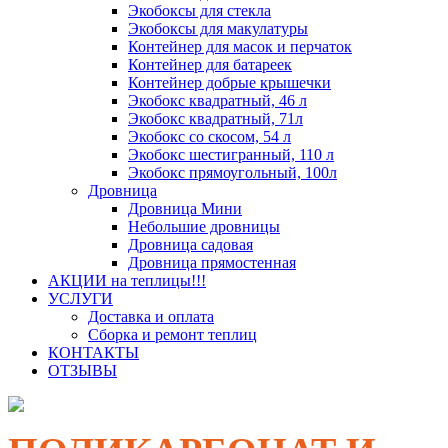
Экобоксы для стекла
Экобоксы для макулатуры
Контейнер для масок и перчаток
Контейнер для батареек
Контейнер добрые крышечки
Экобокс квадратный, 46 л
Экобокс квадратный, 71л
Экобокс со скосом, 54 л
Экобокс шестигранный, 110 л
Экобокс прямоугольный, 100л
Дровница
Дровница Мини
Небольшие дровницы
Дровница садовая
Дровница прямостенная
АКЦИИ на теплицы!!!
УСЛУГИ
Доставка и оплата
Сборка и ремонт теплиц
КОНТАКТЫ
ОТЗЫВЫ