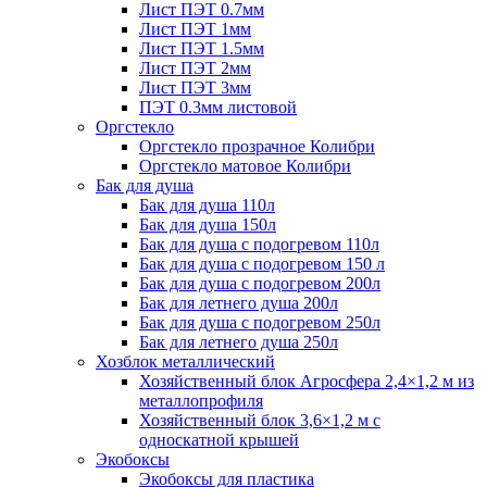
Лист ПЭТ 0.7мм
Лист ПЭТ 1мм
Лист ПЭТ 1.5мм
Лист ПЭТ 2мм
Лист ПЭТ 3мм
ПЭТ 0.3мм листовой
Оргстекло
Оргстекло прозрачное Колибри
Оргстекло матовое Колибри
Бак для душа
Бак для душа 110л
Бак для душа 150л
Бак для душа с подогревом 110л
Бак для душа с подогревом 150 л
Бак для душа с подогревом 200л
Бак для летнего душа 200л
Бак для душа с подогревом 250л
Бак для летнего душа 250л
Хозблок металлический
Хозяйственный блок Агросфера 2,4×1,2 м из
металлопрофиля
Хозяйственный блок 3,6×1,2 м с
односкатной крышей
Экобоксы
Экобоксы для пластика