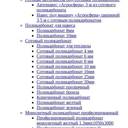
Автонавес «Агросфера» 3 м из сотового
поликарбоната
Навес под машину «Агросфера» шириной
3,5 м с сотовым поликарбонатом
Поликарбонат для навеса
Поликарбонат 8мм
Поликарбонат 10мм
Сотовый поликарбонат
Поликарбонат для теплицы
Сотовый поликарбонат 4 мм
Сотовый поликарбонат 6 мм
Сотовый поликарбонат 8 мм
Сотовый поликарбонат 10 мм
Сотовый поликарбонат 16мм
Сотовый поликарбонат 25мм
Сотовый поликарбонат 20мм
Поликарбонат прозрачный
Поликарбонат бронза
Коричневый поликарбонат
Поликарбонат желтый
Поликарбонат зеленый
Монолитный поликарбонат профилированный
Профилированный поликарбонат
монолитный желтый 1.3ммх1050х3000