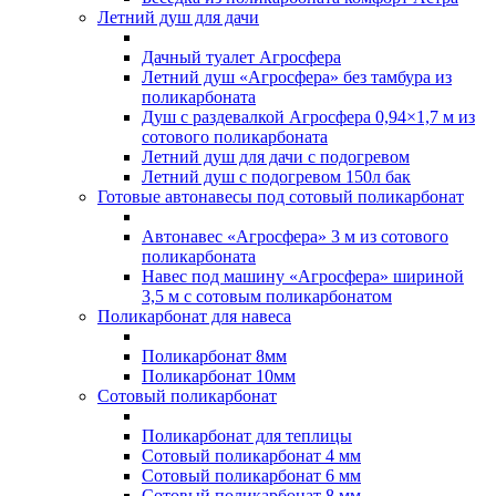
Летний душ для дачи
Дачный туалет Агросфера
Летний душ «Агросфера» без тамбура из
поликарбоната
Душ с раздевалкой Агросфера 0,94×1,7 м из
сотового поликарбоната
Летний душ для дачи с подогревом
Летний душ с подогревом 150л бак
Готовые автонавесы под сотовый поликарбонат
Автонавес «Агросфера» 3 м из сотового
поликарбоната
Навес под машину «Агросфера» шириной
3,5 м с сотовым поликарбонатом
Поликарбонат для навеса
Поликарбонат 8мм
Поликарбонат 10мм
Сотовый поликарбонат
Поликарбонат для теплицы
Сотовый поликарбонат 4 мм
Сотовый поликарбонат 6 мм
Сотовый поликарбонат 8 мм