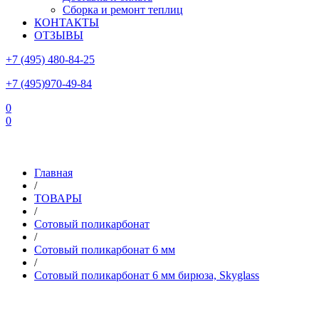
Сборка и ремонт теплиц
КОНТАКТЫ
ОТЗЫВЫ
+7 (495) 480-84-25
+7 (495)970-49-84
0
0
Склад в Московской области: г.Чехов, ул.Комсомольская, вл.3
Главная
/
ТОВАРЫ
/
Сотовый поликарбонат
/
Сотовый поликарбонат 6 мм
/
Сотовый поликарбонат 6 мм бирюза, Skyglass