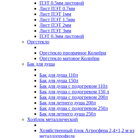
ПЭТ 0.5мм листовой
Лист ПЭТ 0.7мм
Лист ПЭТ 1мм
Лист ПЭТ 1.5мм
Лист ПЭТ 2мм
Лист ПЭТ 3мм
ПЭТ 0.3мм листовой
Оргстекло
Оргстекло прозрачное Колибри
Оргстекло матовое Колибри
Бак для душа
Бак для душа 110л
Бак для душа 150л
Бак для душа с подогревом 110л
Бак для душа с подогревом 150 л
Бак для душа с подогревом 200л
Бак для летнего душа 200л
Бак для душа с подогревом 250л
Бак для летнего душа 250л
Хозблок металлический
Хозяйственный блок Агросфера 2,4×1,2 м из
металлопрофиля