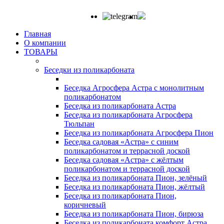
Главная
О компании
ТОВАРЫ
Беседки из поликарбоната
Беседка Агросфера Астра с монолитным
поликарбонатом
Беседка из поликарбоната Астра
Беседка из поликарбоната Агросфера
Тюльпан
Беседка из поликарбоната Агросфера Пион
Беседка садовая «Астра» с синим
поликарбонатом и террасной доской
Беседка садовая «Астра» с жёлтым
поликарбонатом и террасной доской
Беседка из поликарбоната Пион, зелёный
Беседка из поликарбоната Пион, жёлтый
Беседка из поликарбоната Пион,
коричневый
Беседка из поликарбоната Пион, бирюза
Беседка из поликарбоната комфорт Астра