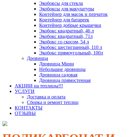
Экобоксы для стекла
Экобоксы для макулатуры
Контейнер для масок и перчаток
Контейнер для батареек
Контейнер добрые крышечки
Экобокс квадратный, 46 л
Экобокс квадратный, 71л
Экобокс со скосом, 54 л
Экобокс шестигранный, 110 л
Экобокс прямоугольный, 100л
Дровница
Дровница Мини
Небольшие дровницы
Дровница садовая
Дровница прямостенная
АКЦИИ на теплицы!!!
УСЛУГИ
Доставка и оплата
Сборка и ремонт теплиц
КОНТАКТЫ
ОТЗЫВЫ