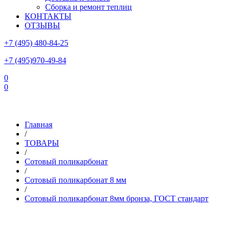
Сборка и ремонт теплиц
КОНТАКТЫ
ОТЗЫВЫ
+7 (495) 480-84-25
+7 (495)970-49-84
0
0
Склад в Московской области: г.Чехов, ул.Комсомольская, вл.3
Главная
/
ТОВАРЫ
/
Сотовый поликарбонат
/
Сотовый поликарбонат 8 мм
/
Сотовый поликарбонат 8мм бронза, ГОСТ стандарт