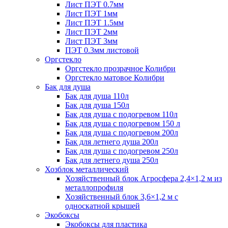
Лист ПЭТ 0.7мм
Лист ПЭТ 1мм
Лист ПЭТ 1.5мм
Лист ПЭТ 2мм
Лист ПЭТ 3мм
ПЭТ 0.3мм листовой
Оргстекло
Оргстекло прозрачное Колибри
Оргстекло матовое Колибри
Бак для душа
Бак для душа 110л
Бак для душа 150л
Бак для душа с подогревом 110л
Бак для душа с подогревом 150 л
Бак для душа с подогревом 200л
Бак для летнего душа 200л
Бак для душа с подогревом 250л
Бак для летнего душа 250л
Хозблок металлический
Хозяйственный блок Агросфера 2,4×1,2 м из
металлопрофиля
Хозяйственный блок 3,6×1,2 м с
односкатной крышей
Экобоксы
Экобоксы для пластика