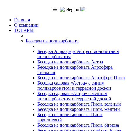
Главная
О компании
ТОВАРЫ
Беседки из поликарбоната
Беседка Агросфера Астра с монолитным
поликарбонатом
Беседка из поликарбоната Астра
Беседка из поликарбоната Агросфера
Тюльпан
Беседка из поликарбоната Агросфера Пион
Беседка садовая «Астра» с синим
поликарбонатом и террасной доской
Беседка садовая «Астра» с жёлтым
поликарбонатом и террасной доской
Беседка из поликарбоната Пион, зелёный
Беседка из поликарбоната Пион, жёлтый
Беседка из поликарбоната Пион,
коричневый
Беседка из поликарбоната Пион, бирюза
Беседка из поликарбоната комфорт Астра