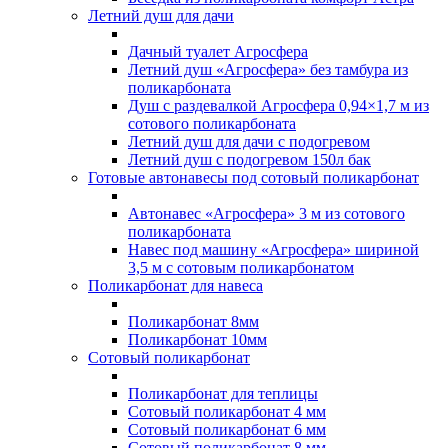
Летний душ для дачи
Дачный туалет Агросфера
Летний душ «Агросфера» без тамбура из
поликарбоната
Душ с раздевалкой Агросфера 0,94×1,7 м из
сотового поликарбоната
Летний душ для дачи с подогревом
Летний душ с подогревом 150л бак
Готовые автонавесы под сотовый поликарбонат
Автонавес «Агросфера» 3 м из сотового
поликарбоната
Навес под машину «Агросфера» шириной
3,5 м с сотовым поликарбонатом
Поликарбонат для навеса
Поликарбонат 8мм
Поликарбонат 10мм
Сотовый поликарбонат
Поликарбонат для теплицы
Сотовый поликарбонат 4 мм
Сотовый поликарбонат 6 мм
Сотовый поликарбонат 8 мм