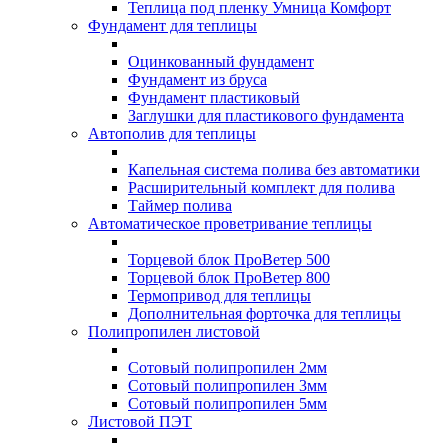
Теплица под пленку Умница Комфорт
Фундамент для теплицы
Оцинкованный фундамент
Фундамент из бруса
Фундамент пластиковый
Заглушки для пластикового фундамента
Автополив для теплицы
Капельная система полива без автоматики
Расширительный комплект для полива
Таймер полива
Автоматическое проветривание теплицы
Торцевой блок ПроВетер 500
Торцевой блок ПроВетер 800
Термопривод для теплицы
Дополнительная форточка для теплицы
Полипропилен листовой
Сотовый полипропилен 2мм
Сотовый полипропилен 3мм
Сотовый полипропилен 5мм
Листовой ПЭТ