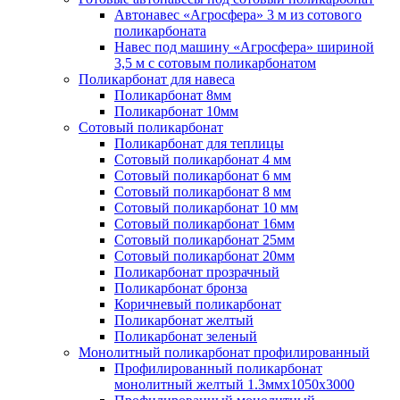
Автонавес «Агросфера» 3 м из сотового
поликарбоната
Навес под машину «Агросфера» шириной
3,5 м с сотовым поликарбонатом
Поликарбонат для навеса
Поликарбонат 8мм
Поликарбонат 10мм
Сотовый поликарбонат
Поликарбонат для теплицы
Сотовый поликарбонат 4 мм
Сотовый поликарбонат 6 мм
Сотовый поликарбонат 8 мм
Сотовый поликарбонат 10 мм
Сотовый поликарбонат 16мм
Сотовый поликарбонат 25мм
Сотовый поликарбонат 20мм
Поликарбонат прозрачный
Поликарбонат бронза
Коричневый поликарбонат
Поликарбонат желтый
Поликарбонат зеленый
Монолитный поликарбонат профилированный
Профилированный поликарбонат
монолитный желтый 1.3ммх1050х3000