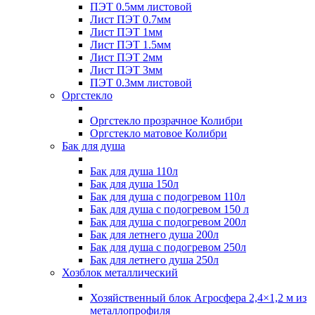
ПЭТ 0.5мм листовой
Лист ПЭТ 0.7мм
Лист ПЭТ 1мм
Лист ПЭТ 1.5мм
Лист ПЭТ 2мм
Лист ПЭТ 3мм
ПЭТ 0.3мм листовой
Оргстекло
Оргстекло прозрачное Колибри
Оргстекло матовое Колибри
Бак для душа
Бак для душа 110л
Бак для душа 150л
Бак для душа с подогревом 110л
Бак для душа с подогревом 150 л
Бак для душа с подогревом 200л
Бак для летнего душа 200л
Бак для душа с подогревом 250л
Бак для летнего душа 250л
Хозблок металлический
Хозяйственный блок Агросфера 2,4×1,2 м из
металлопрофиля