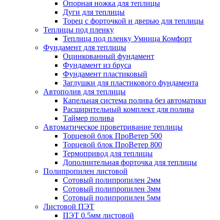
Опорная ножка для теплицы
Дуги для теплицы
Торец с форточкой и дверью для теплицы
Теплицы под пленку
Теплица под пленку Умница Комфорт
Фундамент для теплицы
Оцинкованный фундамент
Фундамент из бруса
Фундамент пластиковый
Заглушки для пластикового фундамента
Автополив для теплицы
Капельная система полива без автоматики
Расширительный комплект для полива
Таймер полива
Автоматическое проветривание теплицы
Торцевой блок ПроВетер 500
Торцевой блок ПроВетер 800
Термопривод для теплицы
Дополнительная форточка для теплицы
Полипропилен листовой
Сотовый полипропилен 2мм
Сотовый полипропилен 3мм
Сотовый полипропилен 5мм
Листовой ПЭТ
ПЭТ 0.5мм листовой