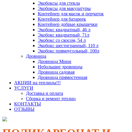
Экобоксы для стекла
Экобоксы для макулатуры
Контейнер для масок и перчаток
Контейнер для батареек
Контейнер добрые крышечки
Экобокс квадратный, 46 л
Экобокс квадратный, 71л
Экобокс со скосом, 54 л
Экобокс шестигранный, 110 л
Экобокс прямоугольный, 100л
Дровница
Дровница Мини
Небольшие дровницы
Дровница садовая
Дровница прямостенная
АКЦИИ на теплицы!!!
УСЛУГИ
Доставка и оплата
Сборка и ремонт теплиц
КОНТАКТЫ
ОТЗЫВЫ