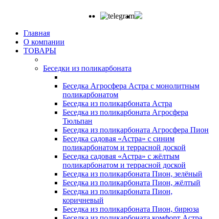
Главная
О компании
ТОВАРЫ
Беседки из поликарбоната
Беседка Агросфера Астра с монолитным
поликарбонатом
Беседка из поликарбоната Астра
Беседка из поликарбоната Агросфера
Тюльпан
Беседка из поликарбоната Агросфера Пион
Беседка садовая «Астра» с синим
поликарбонатом и террасной доской
Беседка садовая «Астра» с жёлтым
поликарбонатом и террасной доской
Беседка из поликарбоната Пион, зелёный
Беседка из поликарбоната Пион, жёлтый
Беседка из поликарбоната Пион,
коричневый
Беседка из поликарбоната Пион, бирюза
Беседка из поликарбоната комфорт Астра