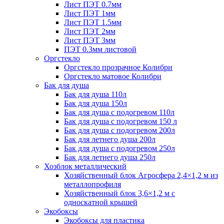
Лист ПЭТ 0.7мм
Лист ПЭТ 1мм
Лист ПЭТ 1.5мм
Лист ПЭТ 2мм
Лист ПЭТ 3мм
ПЭТ 0.3мм листовой
Оргстекло
Оргстекло прозрачное Колибри
Оргстекло матовое Колибри
Бак для душа
Бак для душа 110л
Бак для душа 150л
Бак для душа с подогревом 110л
Бак для душа с подогревом 150 л
Бак для душа с подогревом 200л
Бак для летнего душа 200л
Бак для душа с подогревом 250л
Бак для летнего душа 250л
Хозблок металлический
Хозяйственный блок Агросфера 2,4×1,2 м из
металлопрофиля
Хозяйственный блок 3,6×1,2 м с
односкатной крышей
Экобоксы
Экобоксы для пластика