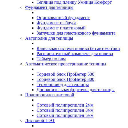
Теплица под пленку Умница Комфорт
Фундамент для теплицы
Оцинкованный фундамент
Фундамент из бруса
Фундамент пластиковый
Заглушки для пластикового фундамента
Автополив для теплицы
Капельная система полива без автоматики
Расширительный комплект для полива
Таймер полива
Автоматическое проветривание теплицы
Торцевой блок ПроВетер 500
Торцевой блок ПроВетер 800
Термопривод для теплицы
Дополнительная форточка для теплицы
Полипропилен листовой
Сотовый полипропилен 2мм
Сотовый полипропилен 3мм
Сотовый полипропилен 5мм
Листовой ПЭТ