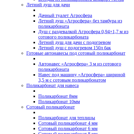
Летний душ для дачи
Дачный туалет Агросфера
Летний душ «Агросфера» без тамбура из
поликарбоната
Душ с раздевалкой Агросфера 0,94×1,7 м из
сотового поликарбоната
Летний душ для дачи с подогревом
Летний душ с подогревом 150л бак
Готовые автонавесы под сотовый поликарбонат
Автонавес «Агросфера» 3 м из сотового
поликарбоната
Навес под машину «Агросфера» шириной
3,5 м с сотовым поликарбонатом
Поликарбонат для навеса
Поликарбонат 8мм
Поликарбонат 10мм
Сотовый поликарбонат
Поликарбонат для теплицы
Сотовый поликарбонат 4 мм
Сотовый поликарбонат 6 мм
Сотовый поликарбонат 8 мм