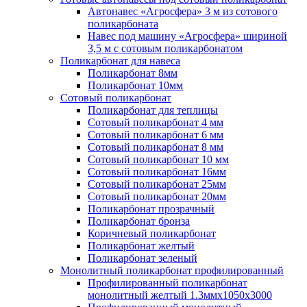
Автонавес «Агросфера» 3 м из сотового
поликарбоната
Навес под машину «Агросфера» шириной
3,5 м с сотовым поликарбонатом
Поликарбонат для навеса
Поликарбонат 8мм
Поликарбонат 10мм
Сотовый поликарбонат
Поликарбонат для теплицы
Сотовый поликарбонат 4 мм
Сотовый поликарбонат 6 мм
Сотовый поликарбонат 8 мм
Сотовый поликарбонат 10 мм
Сотовый поликарбонат 16мм
Сотовый поликарбонат 25мм
Сотовый поликарбонат 20мм
Поликарбонат прозрачный
Поликарбонат бронза
Коричневый поликарбонат
Поликарбонат желтый
Поликарбонат зеленый
Монолитный поликарбонат профилированный
Профилированный поликарбонат
монолитный желтый 1.3ммх1050х3000