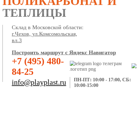
ПОЛИКАРБОНАТ И
ТЕПЛИЦЫ
Склад в Московской области:
г.Чехов, ул.Комсомольская,
вл.3
Построить маршрут с Яндекс Навигатор
+7 (495) 480-
84-25
ПН-ПТ: 10:00 - 17:00, СБ:
info@playplast.ru
10:00-15:00