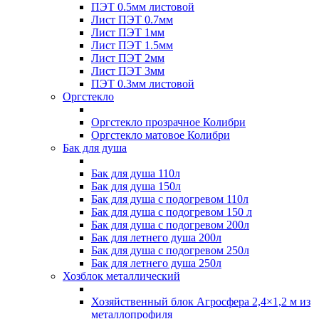
ПЭТ 0.5мм листовой
Лист ПЭТ 0.7мм
Лист ПЭТ 1мм
Лист ПЭТ 1.5мм
Лист ПЭТ 2мм
Лист ПЭТ 3мм
ПЭТ 0.3мм листовой
Оргстекло
Оргстекло прозрачное Колибри
Оргстекло матовое Колибри
Бак для душа
Бак для душа 110л
Бак для душа 150л
Бак для душа с подогревом 110л
Бак для душа с подогревом 150 л
Бак для душа с подогревом 200л
Бак для летнего душа 200л
Бак для душа с подогревом 250л
Бак для летнего душа 250л
Хозблок металлический
Хозяйственный блок Агросфера 2,4×1,2 м из
металлопрофиля