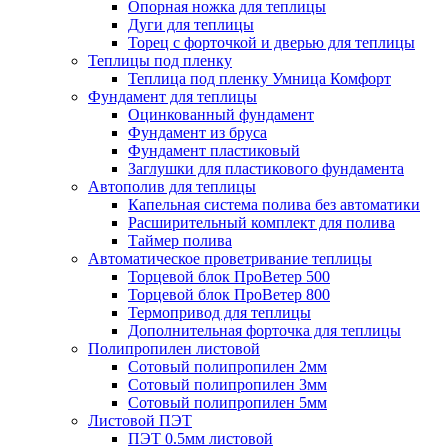
Опорная ножка для теплицы
Дуги для теплицы
Торец с форточкой и дверью для теплицы
Теплицы под пленку
Теплица под пленку Умница Комфорт
Фундамент для теплицы
Оцинкованный фундамент
Фундамент из бруса
Фундамент пластиковый
Заглушки для пластикового фундамента
Автополив для теплицы
Капельная система полива без автоматики
Расширительный комплект для полива
Таймер полива
Автоматическое проветривание теплицы
Торцевой блок ПроВетер 500
Торцевой блок ПроВетер 800
Термопривод для теплицы
Дополнительная форточка для теплицы
Полипропилен листовой
Сотовый полипропилен 2мм
Сотовый полипропилен 3мм
Сотовый полипропилен 5мм
Листовой ПЭТ
ПЭТ 0.5мм листовой