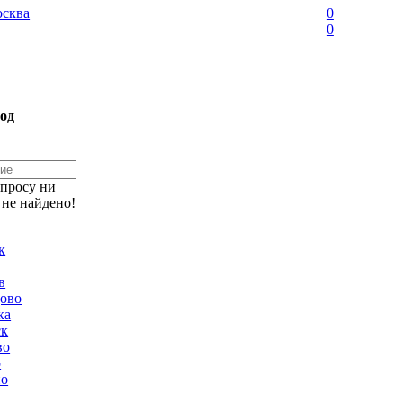
сква
0
0
од
апросу ни
 не найдено!
к
в
ово
ка
ск
во
о
но