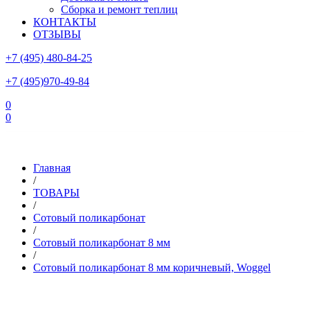
Сборка и ремонт теплиц
КОНТАКТЫ
ОТЗЫВЫ
+7 (495) 480-84-25
+7 (495)970-49-84
0
0
Склад в Московской области: г.Чехов, ул.Комсомольская, вл.3
Главная
/
ТОВАРЫ
/
Сотовый поликарбонат
/
Сотовый поликарбонат 8 мм
/
Сотовый поликарбонат 8 мм коричневый, Woggel