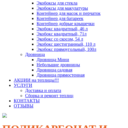
Экобоксы для стекла
Экобоксы для макулатуры
Контейнер для масок и перчаток
Контейнер для батареек
Контейнер добрые крышечки
Экобокс квадратный, 46 л
Экобокс квадратный, 71л
Экобокс со скосом, 54 л
Экобокс шестигранный, 110 л
Экобокс прямоугольный, 100л
Дровница
Дровница Мини
Небольшие дровницы
Дровница садовая
Дровница прямостенная
АКЦИИ на теплицы!!!
УСЛУГИ
Доставка и оплата
Сборка и ремонт теплиц
КОНТАКТЫ
ОТЗЫВЫ