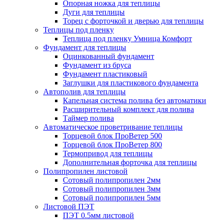
Опорная ножка для теплицы
Дуги для теплицы
Торец с форточкой и дверью для теплицы
Теплицы под пленку
Теплица под пленку Умница Комфорт
Фундамент для теплицы
Оцинкованный фундамент
Фундамент из бруса
Фундамент пластиковый
Заглушки для пластикового фундамента
Автополив для теплицы
Капельная система полива без автоматики
Расширительный комплект для полива
Таймер полива
Автоматическое проветривание теплицы
Торцевой блок ПроВетер 500
Торцевой блок ПроВетер 800
Термопривод для теплицы
Дополнительная форточка для теплицы
Полипропилен листовой
Сотовый полипропилен 2мм
Сотовый полипропилен 3мм
Сотовый полипропилен 5мм
Листовой ПЭТ
ПЭТ 0.5мм листовой