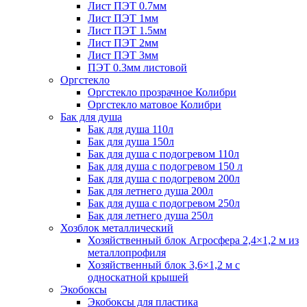
Лист ПЭТ 0.7мм
Лист ПЭТ 1мм
Лист ПЭТ 1.5мм
Лист ПЭТ 2мм
Лист ПЭТ 3мм
ПЭТ 0.3мм листовой
Оргстекло
Оргстекло прозрачное Колибри
Оргстекло матовое Колибри
Бак для душа
Бак для душа 110л
Бак для душа 150л
Бак для душа с подогревом 110л
Бак для душа с подогревом 150 л
Бак для душа с подогревом 200л
Бак для летнего душа 200л
Бак для душа с подогревом 250л
Бак для летнего душа 250л
Хозблок металлический
Хозяйственный блок Агросфера 2,4×1,2 м из
металлопрофиля
Хозяйственный блок 3,6×1,2 м с
односкатной крышей
Экобоксы
Экобоксы для пластика