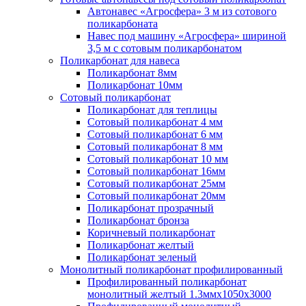
Автонавес «Агросфера» 3 м из сотового
поликарбоната
Навес под машину «Агросфера» шириной
3,5 м с сотовым поликарбонатом
Поликарбонат для навеса
Поликарбонат 8мм
Поликарбонат 10мм
Сотовый поликарбонат
Поликарбонат для теплицы
Сотовый поликарбонат 4 мм
Сотовый поликарбонат 6 мм
Сотовый поликарбонат 8 мм
Сотовый поликарбонат 10 мм
Сотовый поликарбонат 16мм
Сотовый поликарбонат 25мм
Сотовый поликарбонат 20мм
Поликарбонат прозрачный
Поликарбонат бронза
Коричневый поликарбонат
Поликарбонат желтый
Поликарбонат зеленый
Монолитный поликарбонат профилированный
Профилированный поликарбонат
монолитный желтый 1.3ммх1050х3000