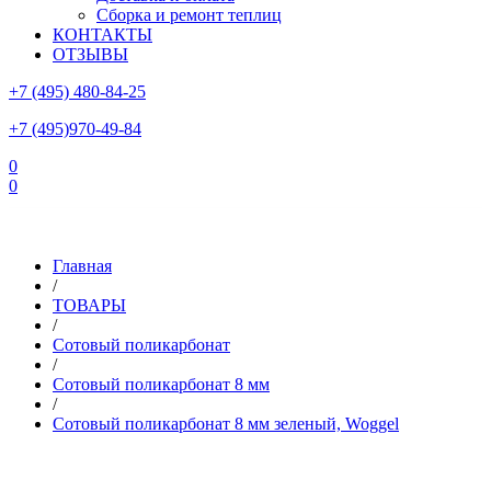
Сборка и ремонт теплиц
КОНТАКТЫ
ОТЗЫВЫ
+7 (495) 480-84-25
+7 (495)970-49-84
0
0
Склад в Московской области: г.Чехов, ул.Комсомольская, вл.3
Главная
/
ТОВАРЫ
/
Сотовый поликарбонат
/
Сотовый поликарбонат 8 мм
/
Сотовый поликарбонат 8 мм зеленый, Woggel