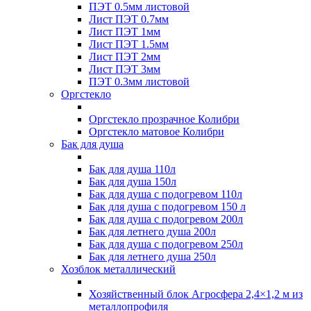
ПЭТ 0.5мм листовой
Лист ПЭТ 0.7мм
Лист ПЭТ 1мм
Лист ПЭТ 1.5мм
Лист ПЭТ 2мм
Лист ПЭТ 3мм
ПЭТ 0.3мм листовой
Оргстекло
Оргстекло прозрачное Колибри
Оргстекло матовое Колибри
Бак для душа
Бак для душа 110л
Бак для душа 150л
Бак для душа с подогревом 110л
Бак для душа с подогревом 150 л
Бак для душа с подогревом 200л
Бак для летнего душа 200л
Бак для душа с подогревом 250л
Бак для летнего душа 250л
Хозблок металлический
Хозяйственный блок Агросфера 2,4×1,2 м из
металлопрофиля