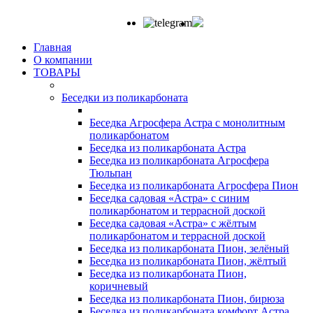
Главная
О компании
ТОВАРЫ
Беседки из поликарбоната
Беседка Агросфера Астра с монолитным
поликарбонатом
Беседка из поликарбоната Астра
Беседка из поликарбоната Агросфера
Тюльпан
Беседка из поликарбоната Агросфера Пион
Беседка садовая «Астра» с синим
поликарбонатом и террасной доской
Беседка садовая «Астра» с жёлтым
поликарбонатом и террасной доской
Беседка из поликарбоната Пион, зелёный
Беседка из поликарбоната Пион, жёлтый
Беседка из поликарбоната Пион,
коричневый
Беседка из поликарбоната Пион, бирюза
Беседка из поликарбоната комфорт Астра