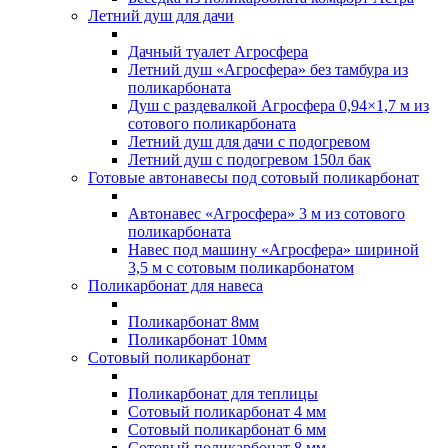
Летний душ для дачи
Дачный туалет Агросфера
Летний душ «Агросфера» без тамбура из
поликарбоната
Душ с раздевалкой Агросфера 0,94×1,7 м из
сотового поликарбоната
Летний душ для дачи с подогревом
Летний душ с подогревом 150л бак
Готовые автонавесы под сотовый поликарбонат
Автонавес «Агросфера» 3 м из сотового
поликарбоната
Навес под машину «Агросфера» шириной
3,5 м с сотовым поликарбонатом
Поликарбонат для навеса
Поликарбонат 8мм
Поликарбонат 10мм
Сотовый поликарбонат
Поликарбонат для теплицы
Сотовый поликарбонат 4 мм
Сотовый поликарбонат 6 мм
Сотовый поликарбонат 8 мм