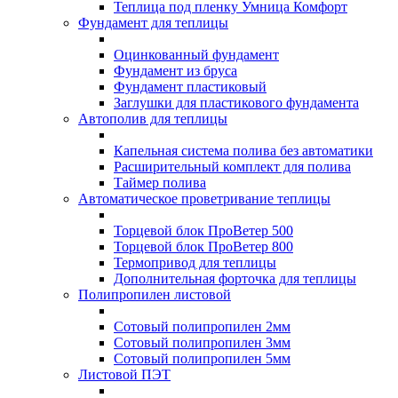
Теплица под пленку Умница Комфорт
Фундамент для теплицы
Оцинкованный фундамент
Фундамент из бруса
Фундамент пластиковый
Заглушки для пластикового фундамента
Автополив для теплицы
Капельная система полива без автоматики
Расширительный комплект для полива
Таймер полива
Автоматическое проветривание теплицы
Торцевой блок ПроВетер 500
Торцевой блок ПроВетер 800
Термопривод для теплицы
Дополнительная форточка для теплицы
Полипропилен листовой
Сотовый полипропилен 2мм
Сотовый полипропилен 3мм
Сотовый полипропилен 5мм
Листовой ПЭТ