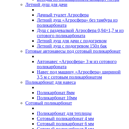
Летний душ для дачи
Дачный туалет Агросфера
Летний душ «Агросфера» без тамбура из
поликарбоната
Душ с раздевалкой Агросфера 0,94×1,7 м из
сотового поликарбоната
Летний душ для дачи с подогревом
Летний душ с подогревом 150л бак
Готовые автонавесы под сотовый поликарбонат
Автонавес «Агросфера» 3 м из сотового
поликарбоната
Навес под машину «Агросфера» шириной
3,5 м с сотовым поликарбонатом
Поликарбонат для навеса
Поликарбонат 8мм
Поликарбонат 10мм
Сотовый поликарбонат
Поликарбонат для теплицы
Сотовый поликарбонат 4 мм
Сотовый поликарбонат 6 мм
Сотовый поликарбонат 8 мм