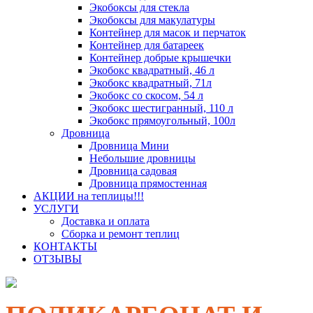
Экобоксы для стекла
Экобоксы для макулатуры
Контейнер для масок и перчаток
Контейнер для батареек
Контейнер добрые крышечки
Экобокс квадратный, 46 л
Экобокс квадратный, 71л
Экобокс со скосом, 54 л
Экобокс шестигранный, 110 л
Экобокс прямоугольный, 100л
Дровница
Дровница Мини
Небольшие дровницы
Дровница садовая
Дровница прямостенная
АКЦИИ на теплицы!!!
УСЛУГИ
Доставка и оплата
Сборка и ремонт теплиц
КОНТАКТЫ
ОТЗЫВЫ