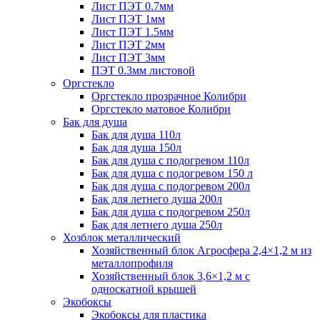
Лист ПЭТ 0.7мм
Лист ПЭТ 1мм
Лист ПЭТ 1.5мм
Лист ПЭТ 2мм
Лист ПЭТ 3мм
ПЭТ 0.3мм листовой
Оргстекло
Оргстекло прозрачное Колибри
Оргстекло матовое Колибри
Бак для душа
Бак для душа 110л
Бак для душа 150л
Бак для душа с подогревом 110л
Бак для душа с подогревом 150 л
Бак для душа с подогревом 200л
Бак для летнего душа 200л
Бак для душа с подогревом 250л
Бак для летнего душа 250л
Хозблок металлический
Хозяйственный блок Агросфера 2,4×1,2 м из
металлопрофиля
Хозяйственный блок 3,6×1,2 м с
односкатной крышей
Экобоксы
Экобоксы для пластика