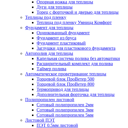
Опорная ножка для теплицы
Дуги для теплицы
Торец с форточкой и дверью для теплицы
Теплицы под пленку
Теплица под пленку Умница Комфорт
Фундамент для теплицы
Оцинкованный фундамент
Фундамент из бруса
Фундамент пластиковый
Заглушки для пластикового фундамента
Автополив для теплицы
Капельная система полива без автоматики
Расширительный комплект для полива
Таймер полива
Автоматическое проветривание теплицы
Торцевой блок ПроВетер 500
Торцевой блок ПроВетер 800
Термопривод для теплицы
Дополнительная форточка для теплицы
Полипропилен листовой
Сотовый полипропилен 2мм
Сотовый полипропилен 3мм
Сотовый полипропилен 5мм
Листовой ПЭТ
ПЭТ 0.5мм листовой