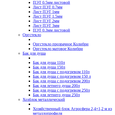
ПЭТ 0.5мм листовой
Лист ПЭТ 0.7мм
Лист ПЭТ 1мм
Лист ПЭТ 1.5мм
Лист ПЭТ 2мм
Лист ПЭТ 3мм
ПЭТ 0.3мм листовой
Оргстекло
Оргстекло прозрачное Колибри
Оргстекло матовое Колибри
Бак для душа
Бак для душа 110л
Бак для душа 150л
Бак для душа с подогревом 110л
Бак для душа с подогревом 150 л
Бак для душа с подогревом 200л
Бак для летнего душа 200л
Бак для душа с подогревом 250л
Бак для летнего душа 250л
Хозблок металлический
Хозяйственный блок Агросфера 2,4×1,2 м из
металлопрофиля