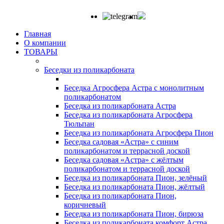
Главная
О компании
ТОВАРЫ
Беседки из поликарбоната
Беседка Агросфера Астра с монолитным
поликарбонатом
Беседка из поликарбоната Астра
Беседка из поликарбоната Агросфера
Тюльпан
Беседка из поликарбоната Агросфера Пион
Беседка садовая «Астра» с синим
поликарбонатом и террасной доской
Беседка садовая «Астра» с жёлтым
поликарбонатом и террасной доской
Беседка из поликарбоната Пион, зелёный
Беседка из поликарбоната Пион, жёлтый
Беседка из поликарбоната Пион,
коричневый
Беседка из поликарбоната Пион, бирюза
Беседка из поликарбоната комфорт Астра