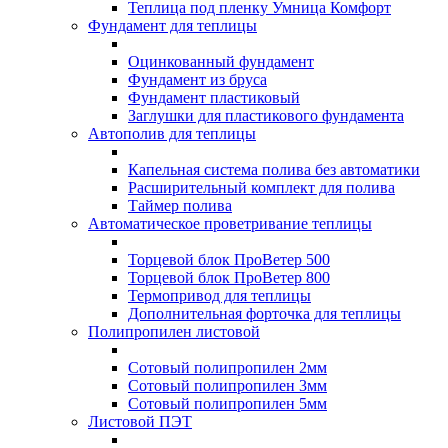
Теплица под пленку Умница Комфорт
Фундамент для теплицы
Оцинкованный фундамент
Фундамент из бруса
Фундамент пластиковый
Заглушки для пластикового фундамента
Автополив для теплицы
Капельная система полива без автоматики
Расширительный комплект для полива
Таймер полива
Автоматическое проветривание теплицы
Торцевой блок ПроВетер 500
Торцевой блок ПроВетер 800
Термопривод для теплицы
Дополнительная форточка для теплицы
Полипропилен листовой
Сотовый полипропилен 2мм
Сотовый полипропилен 3мм
Сотовый полипропилен 5мм
Листовой ПЭТ