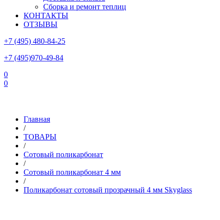
Сборка и ремонт теплиц
КОНТАКТЫ
ОТЗЫВЫ
+7 (495) 480-84-25
+7 (495)970-49-84
0
0
Склад в Московской области: г.Чехов, ул.Комсомольская, вл.3
Главная
/
ТОВАРЫ
/
Сотовый поликарбонат
/
Сотовый поликарбонат 4 мм
/
Поликарбонат сотовый прозрачный 4 мм Skyglass