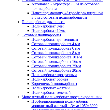
Автонавес «Агросфера» 3 м из сотового
поликарбоната
Навес под машину «Агросфера» шириной
3,5 м с сотовым поликарбонатом
Поликарбонат для навеса
Поликарбонат 8мм
Поликарбонат 10мм
Сотовый поликарбонат
Поликарбонат для теплицы
Сотовый поликарбонат 4 мм
Сотовый поликарбонат 6 мм
Сотовый поликарбонат 8 мм
Сотовый поликарбонат 10 мм
Сотовый поликарбонат 16мм
Сотовый поликарбонат 25мм
Сотовый поликарбонат 20мм
Поликарбонат прозрачный
Поликарбонат бронза
Коричневый поликарбонат
Поликарбонат желтый
Поликарбонат зеленый
Монолитный поликарбонат профилированный
Профилированный поликарбонат
монолитный желтый 1.3ммх1050х3000