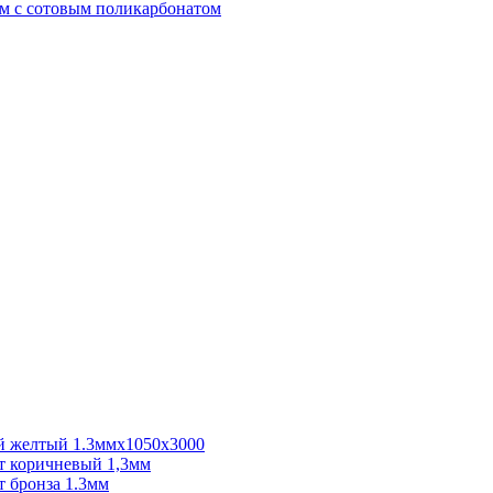
м с сотовым поликарбонатом
 желтый 1.3ммх1050х3000
 коричневый 1,3мм
 бронза 1.3мм