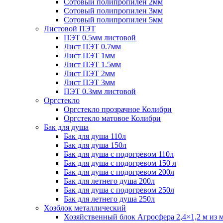
Сотовый полипропилен 2мм
Сотовый полипропилен 3мм
Сотовый полипропилен 5мм
Листовой ПЭТ
ПЭТ 0.5мм листовой
Лист ПЭТ 0.7мм
Лист ПЭТ 1мм
Лист ПЭТ 1.5мм
Лист ПЭТ 2мм
Лист ПЭТ 3мм
ПЭТ 0.3мм листовой
Оргстекло
Оргстекло прозрачное Колибри
Оргстекло матовое Колибри
Бак для душа
Бак для душа 110л
Бак для душа 150л
Бак для душа с подогревом 110л
Бак для душа с подогревом 150 л
Бак для душа с подогревом 200л
Бак для летнего душа 200л
Бак для душа с подогревом 250л
Бак для летнего душа 250л
Хозблок металлический
Хозяйственный блок Агросфера 2,4×1,2 м из 