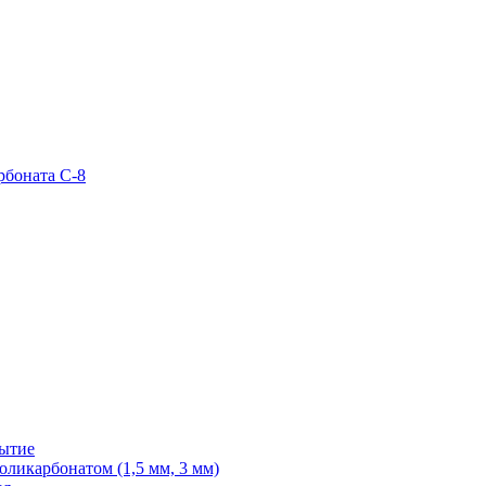
рбоната С-8
рытие
ликарбонатом (1,5 мм, 3 мм)