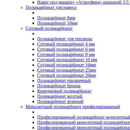
Навес под машину «Агросфера» шириной 3,5 
Поликарбонат для навеса
Поликарбонат 8мм
Поликарбонат 10мм
Сотовый поликарбонат
Поликарбонат для теплицы
Сотовый поликарбонат 4 мм
Сотовый поликарбонат 6 мм
Сотовый поликарбонат 8 мм
Сотовый поликарбонат 10 мм
Сотовый поликарбонат 16мм
Сотовый поликарбонат 25мм
Сотовый поликарбонат 20мм
Поликарбонат прозрачный
Поликарбонат бронза
Коричневый поликарбонат
Поликарбонат желтый
Поликарбонат зеленый
Монолитный поликарбонат профилированный
Профилированный поликарбонат монолитный
Профилированный монолитный поликарбонат
Профилированный монолитный поликарбонат