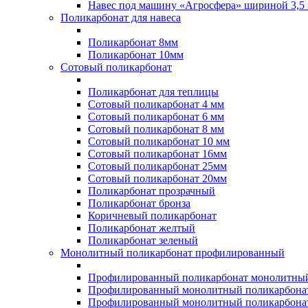
Навес под машину «Агросфера» шириной 3,5 
Поликарбонат для навеса
Поликарбонат 8мм
Поликарбонат 10мм
Сотовый поликарбонат
Поликарбонат для теплицы
Сотовый поликарбонат 4 мм
Сотовый поликарбонат 6 мм
Сотовый поликарбонат 8 мм
Сотовый поликарбонат 10 мм
Сотовый поликарбонат 16мм
Сотовый поликарбонат 25мм
Сотовый поликарбонат 20мм
Поликарбонат прозрачный
Поликарбонат бронза
Коричневый поликарбонат
Поликарбонат желтый
Поликарбонат зеленый
Монолитный поликарбонат профилированный
Профилированный поликарбонат монолитный
Профилированный монолитный поликарбонат
Профилированный монолитный поликарбонат