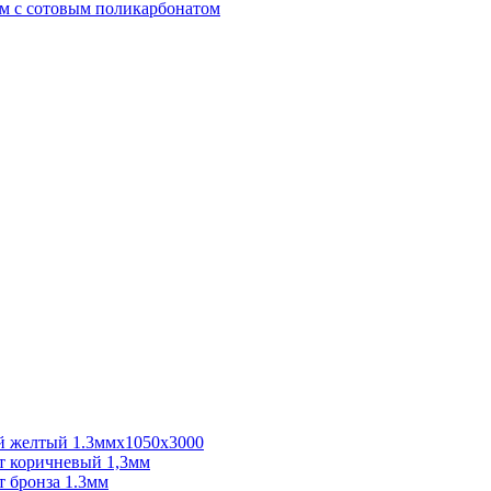
м с сотовым поликарбонатом
 желтый 1.3ммх1050х3000
 коричневый 1,3мм
 бронза 1.3мм