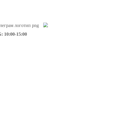
: 10:00-15:00