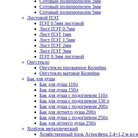
Сотовый полипропилен 2мм
Сотовый полипропилен 3мм
Сотовый полипропилен 5мм
Листовой ПЭТ
ПЭТ 0.5мм листовой
Лист ПЭТ 0.7мм
Лист ПЭТ 1мм
Лист ПЭТ 1.5мм
Лист ПЭТ 2мм
Лист ПЭТ 3мм
ПЭТ 0.3мм листовой
Оргстекло
Оргстекло прозрачное Колибри
Оргстекло матовое Колибри
Бак для душа
Бак для душа 110л
Бак для душа 150л
Бак для душа с подогревом 110л
Бак для душа с подогревом 150 л
Бак для душа с подогревом 200л
Бак для летнего душа 200л
Бак для душа с подогревом 250л
Бак для летнего душа 250л
Хозблок металлический
Хозяйственный блок Агросфера 2,4×1,2 м из 