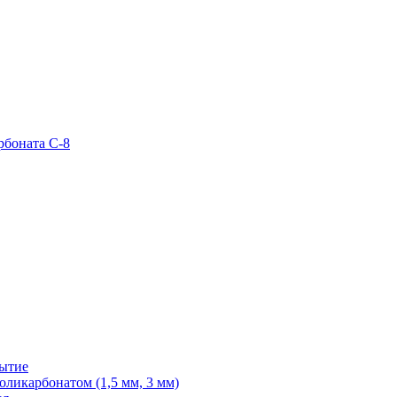
рбоната С-8
рытие
ликарбонатом (1,5 мм, 3 мм)