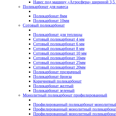
Навес под машину «Агросфера» шириной 3,5 
Поликарбонат для навеса
Поликарбонат 8мм
Поликарбонат 10мм
Сотовый поликарбонат
Поликарбонат для теплицы
Сотовый поликарбонат 4 мм
Сотовый поликарбонат 6 мм
Сотовый поликарбонат 8 мм
Сотовый поликарбонат 10 мм
Сотовый поликарбонат 16мм
Сотовый поликарбонат 25мм
Сотовый поликарбонат 20мм
Поликарбонат прозрачный
Поликарбонат бронза
Коричневый поликарбонат
Поликарбонат желтый
Поликарбонат зеленый
Монолитный поликарбонат профилированный
Профилированный поликарбонат монолитный
Профилированный монолитный поликарбонат
Профилированный монолитный поликарбонат