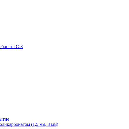
рбоната С-8
рытие
ликарбонатом (1,5 мм, 3 мм)