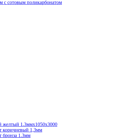
м с сотовым поликарбонатом
 желтый 1.3ммх1050х3000
 коричневый 1,3мм
 бронза 1.3мм