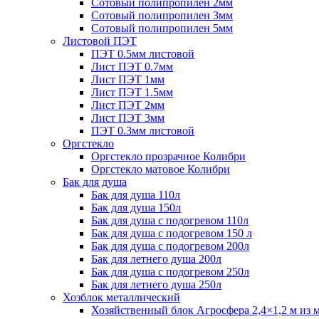
Сотовый полипропилен 2мм
Сотовый полипропилен 3мм
Сотовый полипропилен 5мм
Листовой ПЭТ
ПЭТ 0.5мм листовой
Лист ПЭТ 0.7мм
Лист ПЭТ 1мм
Лист ПЭТ 1.5мм
Лист ПЭТ 2мм
Лист ПЭТ 3мм
ПЭТ 0.3мм листовой
Оргстекло
Оргстекло прозрачное Колибри
Оргстекло матовое Колибри
Бак для душа
Бак для душа 110л
Бак для душа 150л
Бак для душа с подогревом 110л
Бак для душа с подогревом 150 л
Бак для душа с подогревом 200л
Бак для летнего душа 200л
Бак для душа с подогревом 250л
Бак для летнего душа 250л
Хозблок металлический
Хозяйственный блок Агросфера 2,4×1,2 м из 