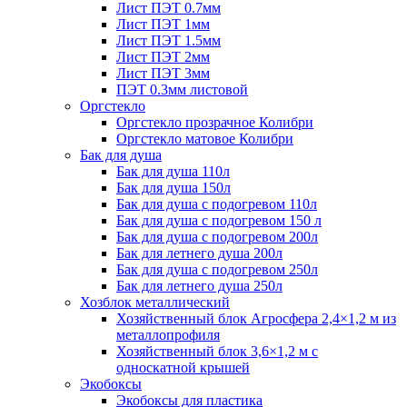
Лист ПЭТ 0.7мм
Лист ПЭТ 1мм
Лист ПЭТ 1.5мм
Лист ПЭТ 2мм
Лист ПЭТ 3мм
ПЭТ 0.3мм листовой
Оргстекло
Оргстекло прозрачное Колибри
Оргстекло матовое Колибри
Бак для душа
Бак для душа 110л
Бак для душа 150л
Бак для душа с подогревом 110л
Бак для душа с подогревом 150 л
Бак для душа с подогревом 200л
Бак для летнего душа 200л
Бак для душа с подогревом 250л
Бак для летнего душа 250л
Хозблок металлический
Хозяйственный блок Агросфера 2,4×1,2 м из
металлопрофиля
Хозяйственный блок 3,6×1,2 м с
односкатной крышей
Экобоксы
Экобоксы для пластика