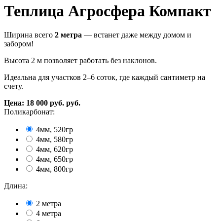
Теплица Агросфера Компакт
Ширина всего
2 метра
— встанет даже между домом и
забором!
Высота 2 м позволяет работать без наклонов.
Идеальна для участков 2–6 соток, где каждый сантиметр на
счету.
Цена:
18 000
руб.
руб.
Поликарбонат:
4мм, 520гр
4мм, 580гр
4мм, 620гр
4мм, 650гр
4мм, 800гр
Длина:
2 метра
4 метра