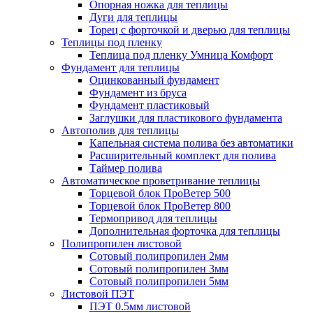
Опорная ножка для теплицы
Дуги для теплицы
Торец с форточкой и дверью для теплицы
Теплицы под пленку
Теплица под пленку Умница Комфорт
Фундамент для теплицы
Оцинкованный фундамент
Фундамент из бруса
Фундамент пластиковый
Заглушки для пластикового фундамента
Автополив для теплицы
Капельная система полива без автоматики
Расширительный комплект для полива
Таймер полива
Автоматическое проветривание теплицы
Торцевой блок ПроВетер 500
Торцевой блок ПроВетер 800
Термопривод для теплицы
Дополнительная форточка для теплицы
Полипропилен листовой
Сотовый полипропилен 2мм
Сотовый полипропилен 3мм
Сотовый полипропилен 5мм
Листовой ПЭТ
ПЭТ 0.5мм листовой