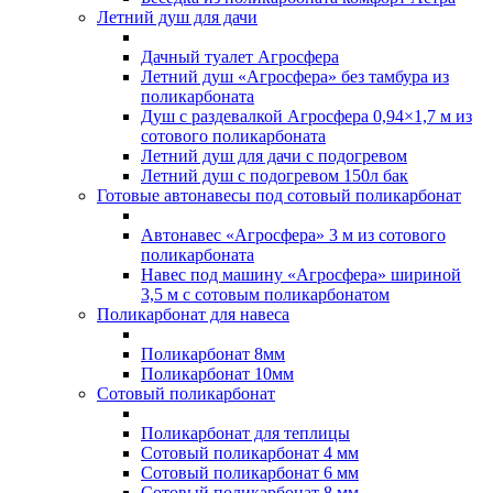
Летний душ для дачи
Дачный туалет Агросфера
Летний душ «Агросфера» без тамбура из
поликарбоната
Душ с раздевалкой Агросфера 0,94×1,7 м из
сотового поликарбоната
Летний душ для дачи с подогревом
Летний душ с подогревом 150л бак
Готовые автонавесы под сотовый поликарбонат
Автонавес «Агросфера» 3 м из сотового
поликарбоната
Навес под машину «Агросфера» шириной
3,5 м с сотовым поликарбонатом
Поликарбонат для навеса
Поликарбонат 8мм
Поликарбонат 10мм
Сотовый поликарбонат
Поликарбонат для теплицы
Сотовый поликарбонат 4 мм
Сотовый поликарбонат 6 мм
Сотовый поликарбонат 8 мм