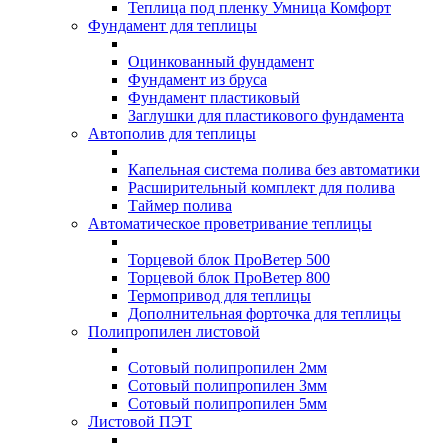
Теплица под пленку Умница Комфорт
Фундамент для теплицы
Оцинкованный фундамент
Фундамент из бруса
Фундамент пластиковый
Заглушки для пластикового фундамента
Автополив для теплицы
Капельная система полива без автоматики
Расширительный комплект для полива
Таймер полива
Автоматическое проветривание теплицы
Торцевой блок ПроВетер 500
Торцевой блок ПроВетер 800
Термопривод для теплицы
Дополнительная форточка для теплицы
Полипропилен листовой
Сотовый полипропилен 2мм
Сотовый полипропилен 3мм
Сотовый полипропилен 5мм
Листовой ПЭТ