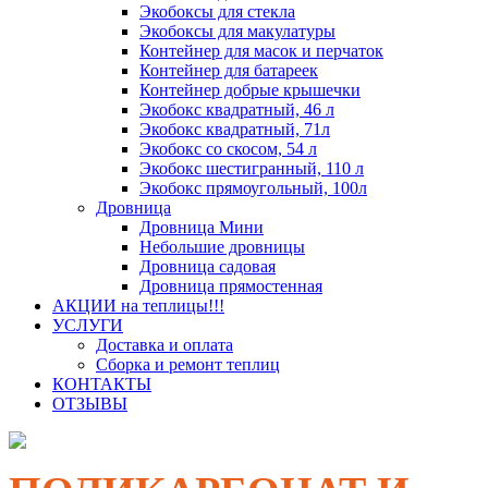
Экобоксы для стекла
Экобоксы для макулатуры
Контейнер для масок и перчаток
Контейнер для батареек
Контейнер добрые крышечки
Экобокс квадратный, 46 л
Экобокс квадратный, 71л
Экобокс со скосом, 54 л
Экобокс шестигранный, 110 л
Экобокс прямоугольный, 100л
Дровница
Дровница Мини
Небольшие дровницы
Дровница садовая
Дровница прямостенная
АКЦИИ на теплицы!!!
УСЛУГИ
Доставка и оплата
Сборка и ремонт теплиц
КОНТАКТЫ
ОТЗЫВЫ