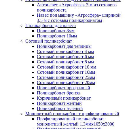
Автонавес «Агросфера» 3 м из сотового
поликарбоната
Навес под машину «Агросфера» шириной
3,5 м с сотовым поликарбонатом
Поликарбонат для навеса
Поликарбонат 8мм
Поликарбонат 10мм
Сотовый поликарбонат
Поликарбонат для теплицы
Сотовый поликарбонат 4 мм
Сотовый поликарбонат 6 мм
Сотовый поликарбонат 8 мм
Сотовый поликарбонат 10 мм
Сотовый поликарбонат 16мм
Сотовый поликарбонат 25мм
Сотовый поликарбонат 20мм
Поликарбонат прозрачный
Поликарбонат бронза
Коричневый поликарбонат
Поликарбонат желтый
Поликарбонат зеленый
Монолитный поликарбонат профилированный
Профилированный поликарбонат
монолитный желтый 1.3ммх1050х3000