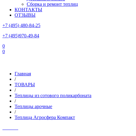
Сборка и ремонт теплиц
КОНТАКТЫ
ОТЗЫВЫ
+7 (495) 480-84-25
+7 (495)970-49-84
0
0
Склад в Московской области: г.Чехов, ул.Комсомольская, вл.3
Главная
/
ТОВАРЫ
/
Теплицы из сотового поликарбоната
/
Теплицы арочные
/
Теплица Агросфера Компакт