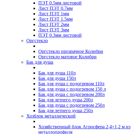
ПЭТ 0.5мм листовой
Лист ПЭТ 0.7мм
Лист ПЭТ 1мм
Лист ПЭТ 1.5мм
Лист ПЭТ 2мм
Лист ПЭТ 3мм
ПЭТ 0.3мм листовой
Оргстекло
Оргстекло прозрачное Колибри
Оргстекло матовое Колибри
Бак для душа
Бак для душа 110л
Бак для душа 150л
Бак для душа с подогревом 110л
Бак для душа с подогревом 150 л
Бак для душа с подогревом 200л
Бак для летнего душа 200л
Бак для душа с подогревом 250л
Бак для летнего душа 250л
Хозблок металлический
Хозяйственный блок Агросфера 2,4×1,2 м из
металлопрофиля