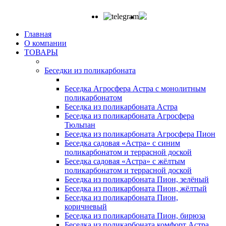
Главная
О компании
ТОВАРЫ
Беседки из поликарбоната
Беседка Агросфера Астра с монолитным
поликарбонатом
Беседка из поликарбоната Астра
Беседка из поликарбоната Агросфера
Тюльпан
Беседка из поликарбоната Агросфера Пион
Беседка садовая «Астра» с синим
поликарбонатом и террасной доской
Беседка садовая «Астра» с жёлтым
поликарбонатом и террасной доской
Беседка из поликарбоната Пион, зелёный
Беседка из поликарбоната Пион, жёлтый
Беседка из поликарбоната Пион,
коричневый
Беседка из поликарбоната Пион, бирюза
Беседка из поликарбоната комфорт Астра