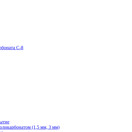
рбоната С-8
рытие
ликарбонатом (1,5 мм, 3 мм)