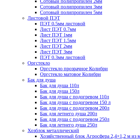
Сотовый полипропилен 2мм
Сотовый полипропилен 3мм
Сотовый полипропилен 5мм
Листовой ПЭТ
ПЭТ 0.5мм листовой
Лист ПЭТ 0.7мм
Лист ПЭТ 1мм
Лист ПЭТ 1.5мм
Лист ПЭТ 2мм
Лист ПЭТ 3мм
ПЭТ 0.3мм листовой
Оргстекло
Оргстекло прозрачное Колибри
Оргстекло матовое Колибри
Бак для душа
Бак для душа 110л
Бак для душа 150л
Бак для душа с подогревом 110л
Бак для душа с подогревом 150 л
Бак для душа с подогревом 200л
Бак для летнего душа 200л
Бак для душа с подогревом 250л
Бак для летнего душа 250л
Хозблок металлический
Хозяйственный блок Агросфера 2,4×1,2 м из 