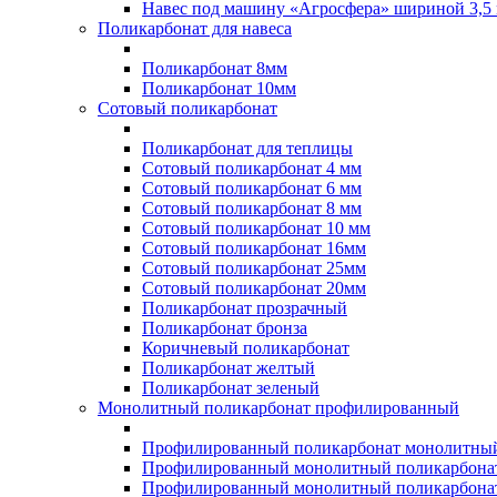
Навес под машину «Агросфера» шириной 3,5 
Поликарбонат для навеса
Поликарбонат 8мм
Поликарбонат 10мм
Сотовый поликарбонат
Поликарбонат для теплицы
Сотовый поликарбонат 4 мм
Сотовый поликарбонат 6 мм
Сотовый поликарбонат 8 мм
Сотовый поликарбонат 10 мм
Сотовый поликарбонат 16мм
Сотовый поликарбонат 25мм
Сотовый поликарбонат 20мм
Поликарбонат прозрачный
Поликарбонат бронза
Коричневый поликарбонат
Поликарбонат желтый
Поликарбонат зеленый
Монолитный поликарбонат профилированный
Профилированный поликарбонат монолитный
Профилированный монолитный поликарбонат
Профилированный монолитный поликарбонат