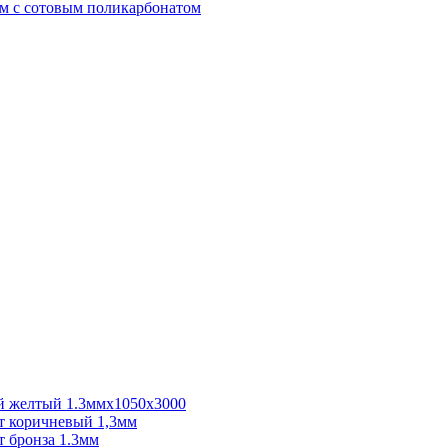
м с сотовым поликарбонатом
 желтый 1.3ммх1050х3000
 коричневый 1,3мм
 бронза 1.3мм