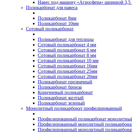
Навес под машину «Агросфера» шириной 3,5 
Поликарбонат для навеса
Поликарбонат 8мм
Поликарбонат 10мм
Сотовый поликарбонат
Поликарбонат для теплицы
Сотовый поликарбонат 4 мм
Сотовый поликарбонат 6 мм
Сотовый поликарбонат 8 мм
Сотовый поликарбонат 10 мм
Сотовый поликарбонат 16мм
Сотовый поликарбонат 25мм
Сотовый поликарбонат 20мм
Поликарбонат прозрачный
Поликарбонат бронза
Коричневый поликарбонат
Поликарбонат желтый
Поликарбонат зеленый
Монолитный поликарбонат профилированный
Профилированный поликарбонат монолитный
Профилированный монолитный поликарбонат
Профилированный монолитный поликарбонат