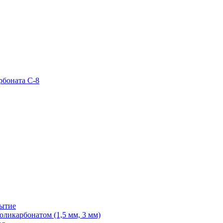
рбоната С-8
рытие
ликарбонатом (1,5 мм, 3 мм)