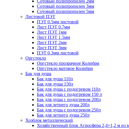
Сотовый полипропилен 2мм
Сотовый полипропилен 3мм
Сотовый полипропилен 5мм
Листовой ПЭТ
ПЭТ 0.5мм листовой
Лист ПЭТ 0.7мм
Лист ПЭТ 1мм
Лист ПЭТ 1.5мм
Лист ПЭТ 2мм
Лист ПЭТ 3мм
ПЭТ 0.3мм листовой
Оргстекло
Оргстекло прозрачное Колибри
Оргстекло матовое Колибри
Бак для душа
Бак для душа 110л
Бак для душа 150л
Бак для душа с подогревом 110л
Бак для душа с подогревом 150 л
Бак для душа с подогревом 200л
Бак для летнего душа 200л
Бак для душа с подогревом 250л
Бак для летнего душа 250л
Хозблок металлический
Хозяйственный блок Агросфера 2,4×1,2 м из 