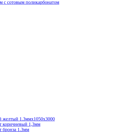
м с сотовым поликарбонатом
 желтый 1.3ммх1050х3000
 коричневый 1,3мм
 бронза 1.3мм