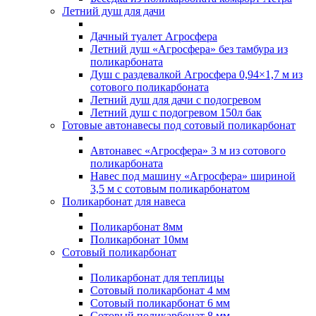
Летний душ для дачи
Дачный туалет Агросфера
Летний душ «Агросфера» без тамбура из
поликарбоната
Душ с раздевалкой Агросфера 0,94×1,7 м из
сотового поликарбоната
Летний душ для дачи с подогревом
Летний душ с подогревом 150л бак
Готовые автонавесы под сотовый поликарбонат
Автонавес «Агросфера» 3 м из сотового
поликарбоната
Навес под машину «Агросфера» шириной
3,5 м с сотовым поликарбонатом
Поликарбонат для навеса
Поликарбонат 8мм
Поликарбонат 10мм
Сотовый поликарбонат
Поликарбонат для теплицы
Сотовый поликарбонат 4 мм
Сотовый поликарбонат 6 мм
Сотовый поликарбонат 8 мм