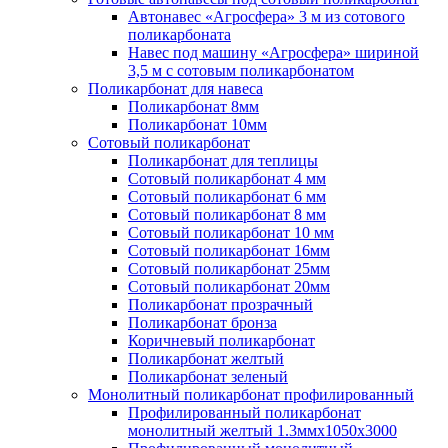
Автонавес «Агросфера» 3 м из сотового
поликарбоната
Навес под машину «Агросфера» шириной
3,5 м с сотовым поликарбонатом
Поликарбонат для навеса
Поликарбонат 8мм
Поликарбонат 10мм
Сотовый поликарбонат
Поликарбонат для теплицы
Сотовый поликарбонат 4 мм
Сотовый поликарбонат 6 мм
Сотовый поликарбонат 8 мм
Сотовый поликарбонат 10 мм
Сотовый поликарбонат 16мм
Сотовый поликарбонат 25мм
Сотовый поликарбонат 20мм
Поликарбонат прозрачный
Поликарбонат бронза
Коричневый поликарбонат
Поликарбонат желтый
Поликарбонат зеленый
Монолитный поликарбонат профилированный
Профилированный поликарбонат
монолитный желтый 1.3ммх1050х3000