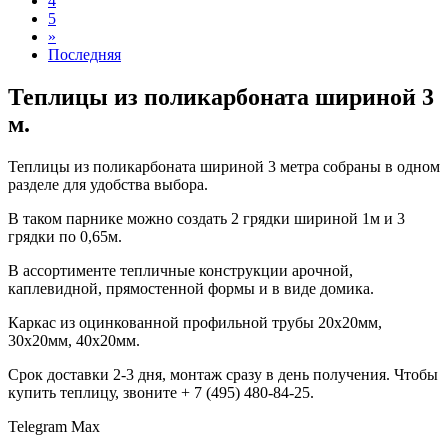
4
5
»
Последняя
Теплицы из поликарбоната шириной 3
м.
Теплицы из поликарбоната шириной 3 метра собраны в одном
разделе для удобства выбора.
В таком парнике можно создать 2 грядки шириной 1м и 3
грядки по 0,65м.
В ассортименте тепличные конструкции арочной,
каплевидной, прямостенной формы и в виде домика.
Каркас из оцинкованной профильной трубы 20x20мм,
30x20мм, 40x20мм.
Срок доставки 2-3 дня, монтаж сразу в день получения. Чтобы
купить теплицу, звоните + 7 (495) 480-84-25.
Telegram
Max