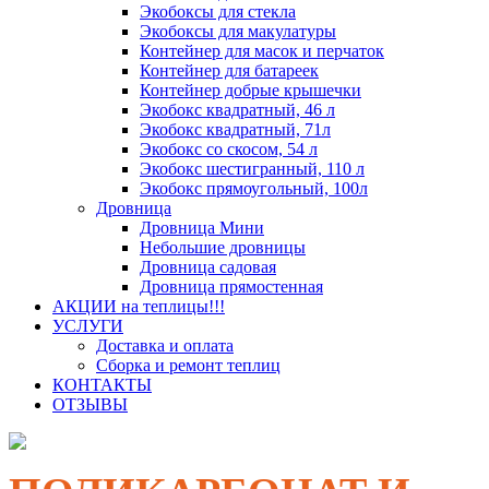
Экобоксы для стекла
Экобоксы для макулатуры
Контейнер для масок и перчаток
Контейнер для батареек
Контейнер добрые крышечки
Экобокс квадратный, 46 л
Экобокс квадратный, 71л
Экобокс со скосом, 54 л
Экобокс шестигранный, 110 л
Экобокс прямоугольный, 100л
Дровница
Дровница Мини
Небольшие дровницы
Дровница садовая
Дровница прямостенная
АКЦИИ на теплицы!!!
УСЛУГИ
Доставка и оплата
Сборка и ремонт теплиц
КОНТАКТЫ
ОТЗЫВЫ