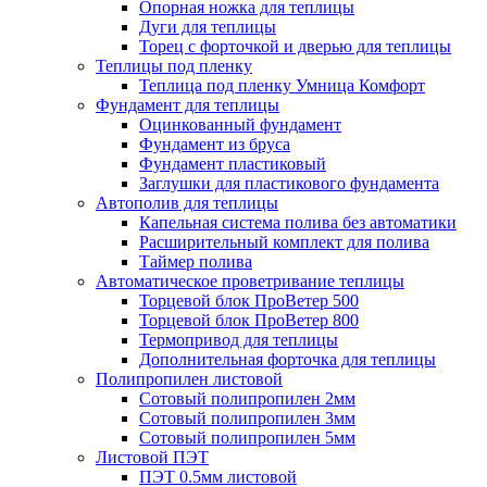
Опорная ножка для теплицы
Дуги для теплицы
Торец с форточкой и дверью для теплицы
Теплицы под пленку
Теплица под пленку Умница Комфорт
Фундамент для теплицы
Оцинкованный фундамент
Фундамент из бруса
Фундамент пластиковый
Заглушки для пластикового фундамента
Автополив для теплицы
Капельная система полива без автоматики
Расширительный комплект для полива
Таймер полива
Автоматическое проветривание теплицы
Торцевой блок ПроВетер 500
Торцевой блок ПроВетер 800
Термопривод для теплицы
Дополнительная форточка для теплицы
Полипропилен листовой
Сотовый полипропилен 2мм
Сотовый полипропилен 3мм
Сотовый полипропилен 5мм
Листовой ПЭТ
ПЭТ 0.5мм листовой