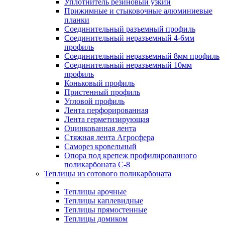
Уплотнитель резиновый узкий
Прижимные и стыковочные алюминиевые
планки
Соединительный разъемный профиль
Соединительный неразъемный 4-6мм
профиль
Соединительный неразъемный 8мм профиль
Соединительный неразъемный 10мм
профиль
Коньковый профиль
Пристенный профиль
Угловой профиль
Лента перфорированная
Лента герметизирующая
Оцинкованная лента
Стяжная лента Агросфера
Саморез кровельный
Опора под крепеж профилированного
поликарбоната С-8
Теплицы из сотового поликарбоната
Теплицы арочные
Теплицы каплевидные
Теплицы прямостенные
Теплицы домиком