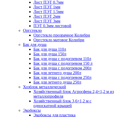
Лист ПЭТ 0.7мм
Лист ПЭТ 1мм
Лист ПЭТ 1.5мм
Лист ПЭТ 2мм
Лист ПЭТ 3мм
ПЭТ 0.3мм листовой
Оргстекло
Оргстекло прозрачное Колибри
Оргстекло матовое Колибри
Бак для душа
Бак для душа 110л
Бак для душа 150л
Бак для душа с подогревом 110л
Бак для душа с подогревом 150 л
Бак для душа с подогревом 200л
Бак для летнего душа 200л
Бак для душа с подогревом 250л
Бак для летнего душа 250л
Хозблок металлический
Хозяйственный блок Агросфера 2,4×1,2 м из
металлопрофиля
Хозяйственный блок 3,6×1,2 м с
односкатной крышей
Экобоксы
Экобоксы для пластика