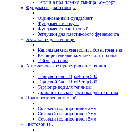
Теплица под пленку Умница Комфорт
Фундамент для теплицы
Оцинкованный фундамент
Фундамент из бруса
Фундамент пластиковый
Заглушки для пластикового фундамента
Автополив для теплицы
Капельная система полива без автоматики
Расширительный комплект для полива
Таймер полива
Автоматическое проветривание теплицы
Торцевой блок ПроВетер 500
Торцевой блок ПроВетер 800
Термопривод для теплицы
Дополнительная форточка для теплицы
Полипропилен листовой
Сотовый полипропилен 2мм
Сотовый полипропилен 3мм
Сотовый полипропилен 5мм
Листовой ПЭТ