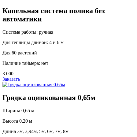
Капельная система полива без
автоматики
Система работы: ручная
Для теплицы длиной: 4 и 6 м
Для 60 растений
Наличие таймера: нет
3 000
Заказать
Грядка оцинкованная 0,65м
Ширина 0,65 м
Высота 0,20 м
Длина 3м, 3,94м, 5м, 6м, 7м, 8м