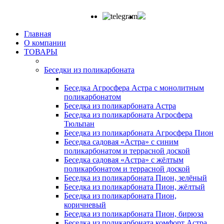
Главная
О компании
ТОВАРЫ
Беседки из поликарбоната
Беседка Агросфера Астра с монолитным
поликарбонатом
Беседка из поликарбоната Астра
Беседка из поликарбоната Агросфера
Тюльпан
Беседка из поликарбоната Агросфера Пион
Беседка садовая «Астра» с синим
поликарбонатом и террасной доской
Беседка садовая «Астра» с жёлтым
поликарбонатом и террасной доской
Беседка из поликарбоната Пион, зелёный
Беседка из поликарбоната Пион, жёлтый
Беседка из поликарбоната Пион,
коричневый
Беседка из поликарбоната Пион, бирюза
Беседка из поликарбоната комфорт Астра