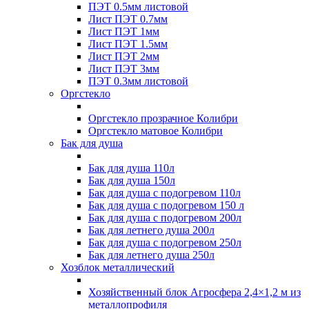
ПЭТ 0.5мм листовой
Лист ПЭТ 0.7мм
Лист ПЭТ 1мм
Лист ПЭТ 1.5мм
Лист ПЭТ 2мм
Лист ПЭТ 3мм
ПЭТ 0.3мм листовой
Оргстекло
Оргстекло прозрачное Колибри
Оргстекло матовое Колибри
Бак для душа
Бак для душа 110л
Бак для душа 150л
Бак для душа с подогревом 110л
Бак для душа с подогревом 150 л
Бак для душа с подогревом 200л
Бак для летнего душа 200л
Бак для душа с подогревом 250л
Бак для летнего душа 250л
Хозблок металлический
Хозяйственный блок Агросфера 2,4×1,2 м из
металлопрофиля