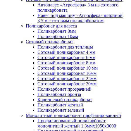
Автонавес «Агросфера» 3 м из сотового
поликарбоната
Навес под машину «Агросфера» шириной
3,5 м с сотовым поликарбонатом
Поликарбонат для навеса
Поликарбонат 8мм
Поликарбонат 10мм
Сотовый поликарбонат
Поликарбонат для теплицы
Сотовый поликарбонат 4 мм
Сотовый поликарбонат 6 мм
Сотовый поликарбонат 8 мм
Сотовый поликарбонат 10 мм
Сотовый поликарбонат 16мм
Сотовый поликарбонат 25мм
Сотовый поликарбонат 20мм
Поликарбонат прозрачный
Поликарбонат бронза
Коричневый поликарбонат
Поликарбонат желтый
Поликарбонат зеленый
Монолитный поликарбонат профилированный
Профилированный поликарбонат
монолитный желтый 1.3ммх1050х3000