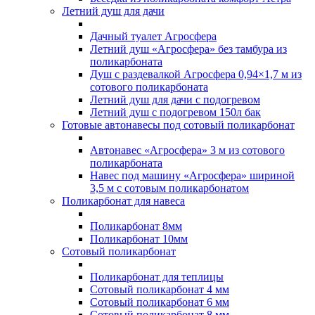
Летний душ для дачи
Дачный туалет Агросфера
Летний душ «Агросфера» без тамбура из
поликарбоната
Душ с раздевалкой Агросфера 0,94×1,7 м из
сотового поликарбоната
Летний душ для дачи с подогревом
Летний душ с подогревом 150л бак
Готовые автонавесы под сотовый поликарбонат
Автонавес «Агросфера» 3 м из сотового
поликарбоната
Навес под машину «Агросфера» шириной
3,5 м с сотовым поликарбонатом
Поликарбонат для навеса
Поликарбонат 8мм
Поликарбонат 10мм
Сотовый поликарбонат
Поликарбонат для теплицы
Сотовый поликарбонат 4 мм
Сотовый поликарбонат 6 мм
Сотовый поликарбонат 8 мм