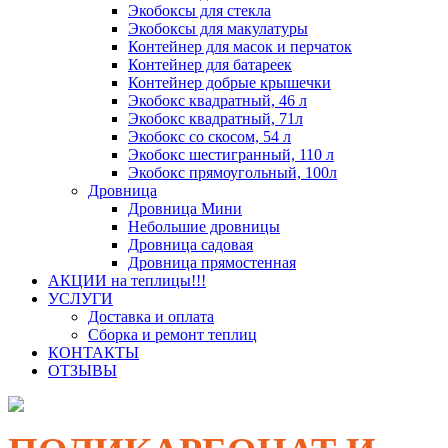
Экобоксы для стекла
Экобоксы для макулатуры
Контейнер для масок и перчаток
Контейнер для батареек
Контейнер добрые крышечки
Экобокс квадратный, 46 л
Экобокс квадратный, 71л
Экобокс со скосом, 54 л
Экобокс шестигранный, 110 л
Экобокс прямоугольный, 100л
Дровница
Дровница Мини
Небольшие дровницы
Дровница садовая
Дровница прямостенная
АКЦИИ на теплицы!!!
УСЛУГИ
Доставка и оплата
Сборка и ремонт теплиц
КОНТАКТЫ
ОТЗЫВЫ