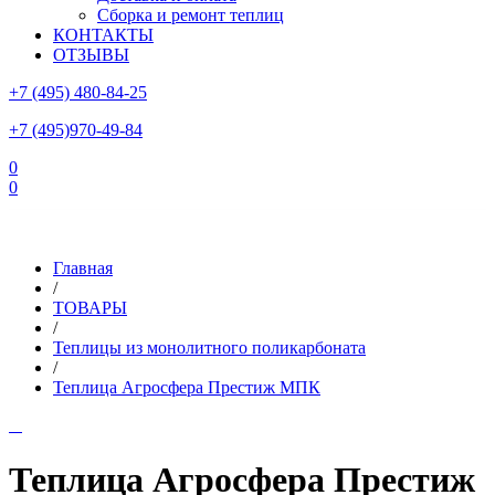
Сборка и ремонт теплиц
КОНТАКТЫ
ОТЗЫВЫ
+7 (495) 480-84-25
+7 (495)970-49-84
0
0
Склад в Московской области: г.Чехов, ул.Комсомольская, вл.3
Главная
/
ТОВАРЫ
/
Теплицы из монолитного поликарбоната
/
Теплица Агросфера Престиж МПК
Теплица Агросфера Престиж