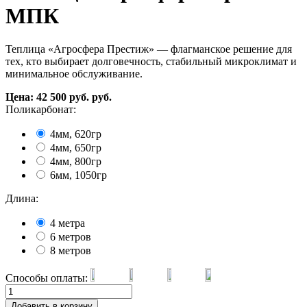
МПК
Теплица «Агросфера Престиж» — флагманское решение для
тех, кто выбирает долговечность, стабильный микроклимат и
минимальное обслуживание.
Цена:
42 500
руб.
руб.
Поликарбонат:
4мм, 620гр
4мм, 650гр
4мм, 800гр
6мм, 1050гр
Длина:
4 метра
6 метров
8 метров
Способы оплаты:
Добавить в корзину