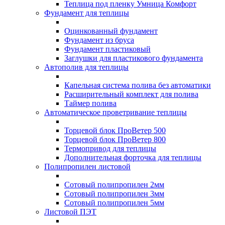
Теплица под пленку Умница Комфорт
Фундамент для теплицы
Оцинкованный фундамент
Фундамент из бруса
Фундамент пластиковый
Заглушки для пластикового фундамента
Автополив для теплицы
Капельная система полива без автоматики
Расширительный комплект для полива
Таймер полива
Автоматическое проветривание теплицы
Торцевой блок ПроВетер 500
Торцевой блок ПроВетер 800
Термопривод для теплицы
Дополнительная форточка для теплицы
Полипропилен листовой
Сотовый полипропилен 2мм
Сотовый полипропилен 3мм
Сотовый полипропилен 5мм
Листовой ПЭТ