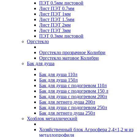
ПЭТ 0.5мм листовой
Лист ПЭТ 0.7мм
Лист ПЭТ 1мм
Лист ПЭТ 1.5мм
Лист ПЭТ 2мм
Лист ПЭТ 3мм
ПЭТ 0.3мм листовой
Оргстекло
Оргстекло прозрачное Колибри
Оргстекло матовое Колибри
Бак для душа
Бак для душа 110л
Бак для душа 150л
Бак для душа с подогревом 110л
Бак для душа с подогревом 150 л
Бак для душа с подогревом 200л
Бак для летнего душа 200л
Бак для душа с подогревом 250л
Бак для летнего душа 250л
Хозблок металлический
Хозяйственный блок Агросфера 2,4×1,2 м из
металлопрофиля