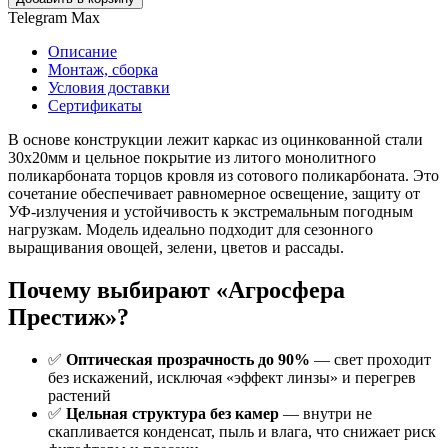
Telegram
Max
Описание
Монтаж, сборка
Условия доставки
Сертификаты
В основе конструкции лежит каркас из оцинкованной стали
30х20мм и цельное покрытие из литого монолитного
поликарбоната торцов кровля из сотового поликарбоната. Это
сочетание обеспечивает равномерное освещение, защиту от
УФ-излучения и устойчивость к экстремальным погодным
нагрузкам. Модель идеально подходит для сезонного
выращивания овощей, зелени, цветов и рассады.
Почему выбирают «Агросфера
Престиж»?
✅
Оптическая прозрачность до 90%
— свет проходит
без искажений, исключая «эффект линзы» и перегрев
растений
✅
Цельная структура без камер
— внутри не
скапливается конденсат, пыль и влага, что снижает риск