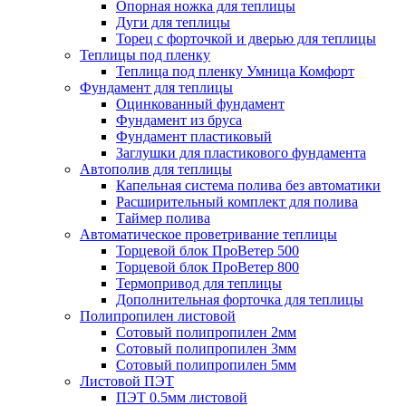
Опорная ножка для теплицы
Дуги для теплицы
Торец с форточкой и дверью для теплицы
Теплицы под пленку
Теплица под пленку Умница Комфорт
Фундамент для теплицы
Оцинкованный фундамент
Фундамент из бруса
Фундамент пластиковый
Заглушки для пластикового фундамента
Автополив для теплицы
Капельная система полива без автоматики
Расширительный комплект для полива
Таймер полива
Автоматическое проветривание теплицы
Торцевой блок ПроВетер 500
Торцевой блок ПроВетер 800
Термопривод для теплицы
Дополнительная форточка для теплицы
Полипропилен листовой
Сотовый полипропилен 2мм
Сотовый полипропилен 3мм
Сотовый полипропилен 5мм
Листовой ПЭТ
ПЭТ 0.5мм листовой