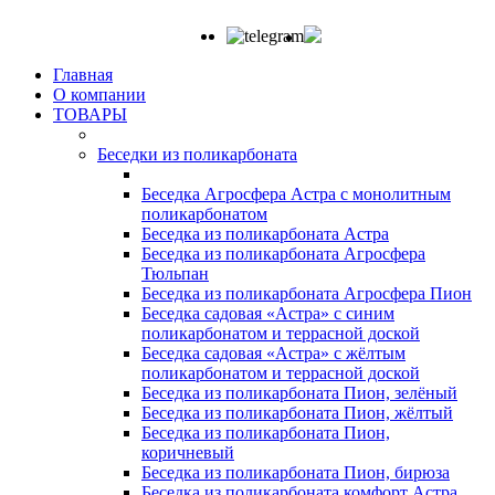
Главная
О компании
ТОВАРЫ
Беседки из поликарбоната
Беседка Агросфера Астра с монолитным
поликарбонатом
Беседка из поликарбоната Астра
Беседка из поликарбоната Агросфера
Тюльпан
Беседка из поликарбоната Агросфера Пион
Беседка садовая «Астра» с синим
поликарбонатом и террасной доской
Беседка садовая «Астра» с жёлтым
поликарбонатом и террасной доской
Беседка из поликарбоната Пион, зелёный
Беседка из поликарбоната Пион, жёлтый
Беседка из поликарбоната Пион,
коричневый
Беседка из поликарбоната Пион, бирюза
Беседка из поликарбоната комфорт Астра