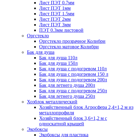
Лист ПЭТ 0.7мм
Лист ПЭТ 1мм
Лист ПЭТ 1.5мм
Лист ПЭТ 2мм
Лист ПЭТ 3мм
ПЭТ 0.3мм листовой
Оргстекло
Оргстекло прозрачное Колибри
Оргстекло матовое Колибри
Бак для душа
Бак для душа 110л
Бак для душа 150л
Бак для душа с подогревом 110л
Бак для душа с подогревом 150 л
Бак для душа с подогревом 200л
Бак для летнего душа 200л
Бак для душа с подогревом 250л
Бак для летнего душа 250л
Хозблок металлический
Хозяйственный блок Агросфера 2,4×1,2 м из
металлопрофиля
Хозяйственный блок 3,6×1,2 м с
односкатной крышей
Экобоксы
Экобоксы для пластика