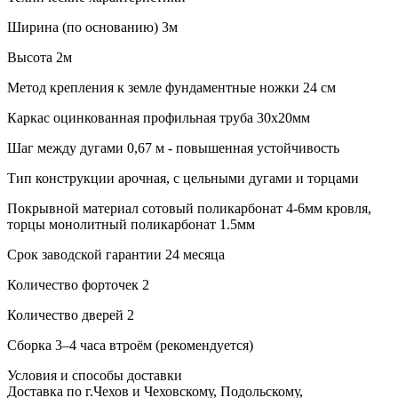
Ширина (по основанию)
3м
Высота
2м
Метод крепления к земле
фундаментные ножки 24 см
Каркас
оцинкованная профильная труба 30х20мм
Шаг между дугами
0,67 м - повышенная устойчивость
Тип конструкции
арочная, с цельными дугами и торцами
Покрывной материал
сотовый поликарбонат 4-6мм кровля,
торцы монолитный поликарбонат 1.5мм
Срок заводской гарантии
24 месяца
Количество форточек
2
Количество дверей
2
Сборка
3–4 часа втроём (рекомендуется)
Условия и способы доставки
Доставка по г.Чехов и Чеховскому, Подольскому,