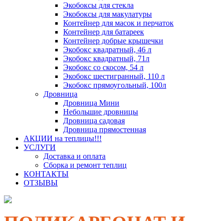
Экобоксы для стекла
Экобоксы для макулатуры
Контейнер для масок и перчаток
Контейнер для батареек
Контейнер добрые крышечки
Экобокс квадратный, 46 л
Экобокс квадратный, 71л
Экобокс со скосом, 54 л
Экобокс шестигранный, 110 л
Экобокс прямоугольный, 100л
Дровница
Дровница Мини
Небольшие дровницы
Дровница садовая
Дровница прямостенная
АКЦИИ на теплицы!!!
УСЛУГИ
Доставка и оплата
Сборка и ремонт теплиц
КОНТАКТЫ
ОТЗЫВЫ