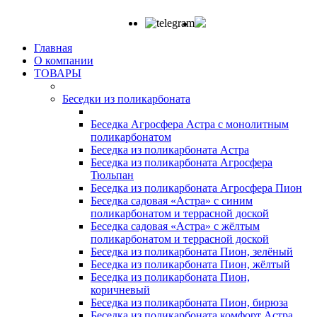
Главная
О компании
ТОВАРЫ
Беседки из поликарбоната
Беседка Агросфера Астра с монолитным
поликарбонатом
Беседка из поликарбоната Астра
Беседка из поликарбоната Агросфера
Тюльпан
Беседка из поликарбоната Агросфера Пион
Беседка садовая «Астра» с синим
поликарбонатом и террасной доской
Беседка садовая «Астра» с жёлтым
поликарбонатом и террасной доской
Беседка из поликарбоната Пион, зелёный
Беседка из поликарбоната Пион, жёлтый
Беседка из поликарбоната Пион,
коричневый
Беседка из поликарбоната Пион, бирюза
Беседка из поликарбоната комфорт Астра