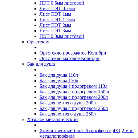
ПЭТ 0.5мм листовой
Лист ПЭТ 0.7мм
Лист ПЭТ 1мм
Лист ПЭТ 1.5мм
Лист ПЭТ 2мм
Лист ПЭТ 3мм
ПЭТ 0.3мм листовой
Оргстекло
Оргстекло прозрачное Колибри
Оргстекло матовое Колибри
Бак для душа
Бак для душа 110л
Бак для душа 150л
Бак для душа с подогревом 110л
Бак для душа с подогревом 150 л
Бак для душа с подогревом 200л
Бак для летнего душа 200л
Бак для душа с подогревом 250л
Бак для летнего душа 250л
Хозблок металлический
Хозяйственный блок Агросфера 2,4×1,2 м из
металлопрофиля