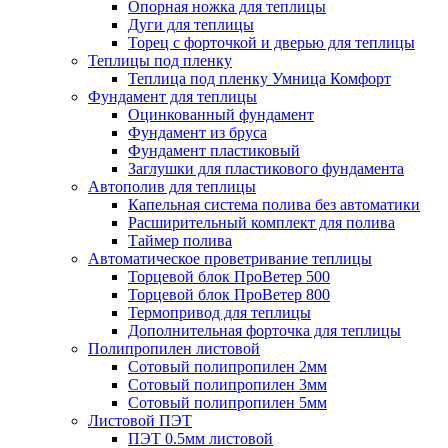
Опорная ножка для теплицы
Дуги для теплицы
Торец с форточкой и дверью для теплицы
Теплицы под пленку
Теплица под пленку Умница Комфорт
Фундамент для теплицы
Оцинкованный фундамент
Фундамент из бруса
Фундамент пластиковый
Заглушки для пластикового фундамента
Автополив для теплицы
Капельная система полива без автоматики
Расширительный комплект для полива
Таймер полива
Автоматическое проветривание теплицы
Торцевой блок ПроВетер 500
Торцевой блок ПроВетер 800
Термопривод для теплицы
Дополнительная форточка для теплицы
Полипропилен листовой
Сотовый полипропилен 2мм
Сотовый полипропилен 3мм
Сотовый полипропилен 5мм
Листовой ПЭТ
ПЭТ 0.5мм листовой