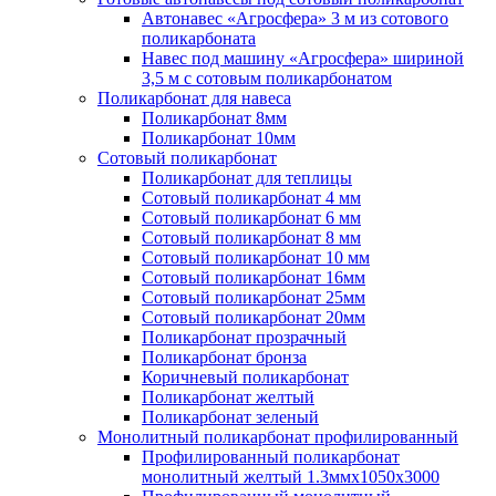
Автонавес «Агросфера» 3 м из сотового
поликарбоната
Навес под машину «Агросфера» шириной
3,5 м с сотовым поликарбонатом
Поликарбонат для навеса
Поликарбонат 8мм
Поликарбонат 10мм
Сотовый поликарбонат
Поликарбонат для теплицы
Сотовый поликарбонат 4 мм
Сотовый поликарбонат 6 мм
Сотовый поликарбонат 8 мм
Сотовый поликарбонат 10 мм
Сотовый поликарбонат 16мм
Сотовый поликарбонат 25мм
Сотовый поликарбонат 20мм
Поликарбонат прозрачный
Поликарбонат бронза
Коричневый поликарбонат
Поликарбонат желтый
Поликарбонат зеленый
Монолитный поликарбонат профилированный
Профилированный поликарбонат
монолитный желтый 1.3ммх1050х3000