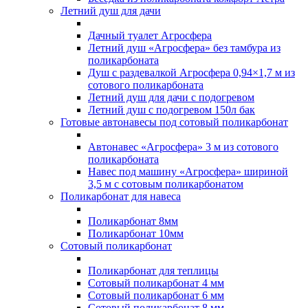
Летний душ для дачи
Дачный туалет Агросфера
Летний душ «Агросфера» без тамбура из
поликарбоната
Душ с раздевалкой Агросфера 0,94×1,7 м из
сотового поликарбоната
Летний душ для дачи с подогревом
Летний душ с подогревом 150л бак
Готовые автонавесы под сотовый поликарбонат
Автонавес «Агросфера» 3 м из сотового
поликарбоната
Навес под машину «Агросфера» шириной
3,5 м с сотовым поликарбонатом
Поликарбонат для навеса
Поликарбонат 8мм
Поликарбонат 10мм
Сотовый поликарбонат
Поликарбонат для теплицы
Сотовый поликарбонат 4 мм
Сотовый поликарбонат 6 мм
Сотовый поликарбонат 8 мм