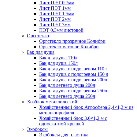
Лист ПЭТ 0.7мм
Лист ПЭТ 1мм
Лист ПЭТ 1.5мм
Лист ПЭТ 2мм
Лист ПЭТ 3мм
ПЭТ 0.3мм листовой
Оргстекло
Оргстекло прозрачное Колибри
Оргстекло матовое Колибри
Бак для душа
Бак для душа 110л
Бак для душа 150л
Бак для душа с подогревом 110л
Бак для душа с подогревом 150 л
Бак для душа с подогревом 200л
Бак для летнего душа 200л
Бак для душа с подогревом 250л
Бак для летнего душа 250л
Хозблок металлический
Хозяйственный блок Агросфера 2,4×1,2 м из
металлопрофиля
Хозяйственный блок 3,6×1,2 м с
односкатной крышей
Экобоксы
Экобоксы для пластика