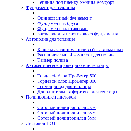
Теплица под пленку Умница Комфорт
Фундамент для теплицы
Оцинкованный фундамент
Фундамент из бруса
Фундамент пластиковый
Заглушки для пластикового фундамента
Автополив для теплицы
Капельная система полива без автоматики
Расширительный комплект для полива
Таймер полива
Автоматическое проветривание теплицы
Торцевой блок ПроВетер 500
Торцевой блок ПроВетер 800
Термопривод для теплицы
Дополнительная форточка для теплицы
Полипропилен листовой
Сотовый полипропилен 2мм
Сотовый полипропилен 3мм
Сотовый полипропилен 5мм
Листовой ПЭТ