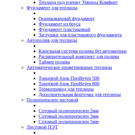
Теплица под пленку Умница Комфорт
Фундамент для теплицы
Оцинкованный фундамент
Фундамент из бруса
Фундамент пластиковый
Заглушки для пластикового фундамента
Автополив для теплицы
Капельная система полива без автоматики
Расширительный комплект для полива
Таймер полива
Автоматическое проветривание теплицы
Торцевой блок ПроВетер 500
Торцевой блок ПроВетер 800
Термопривод для теплицы
Дополнительная форточка для теплицы
Полипропилен листовой
Сотовый полипропилен 2мм
Сотовый полипропилен 3мм
Сотовый полипропилен 5мм
Листовой ПЭТ