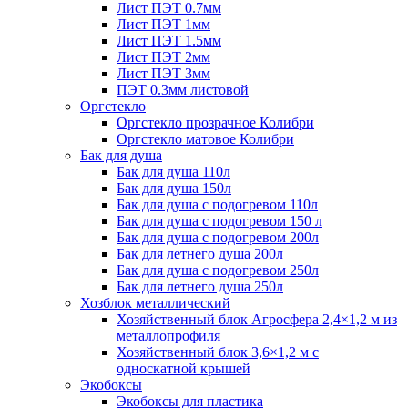
Лист ПЭТ 0.7мм
Лист ПЭТ 1мм
Лист ПЭТ 1.5мм
Лист ПЭТ 2мм
Лист ПЭТ 3мм
ПЭТ 0.3мм листовой
Оргстекло
Оргстекло прозрачное Колибри
Оргстекло матовое Колибри
Бак для душа
Бак для душа 110л
Бак для душа 150л
Бак для душа с подогревом 110л
Бак для душа с подогревом 150 л
Бак для душа с подогревом 200л
Бак для летнего душа 200л
Бак для душа с подогревом 250л
Бак для летнего душа 250л
Хозблок металлический
Хозяйственный блок Агросфера 2,4×1,2 м из
металлопрофиля
Хозяйственный блок 3,6×1,2 м с
односкатной крышей
Экобоксы
Экобоксы для пластика