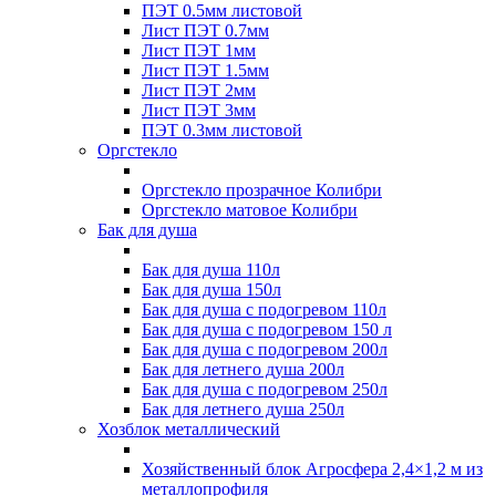
ПЭТ 0.5мм листовой
Лист ПЭТ 0.7мм
Лист ПЭТ 1мм
Лист ПЭТ 1.5мм
Лист ПЭТ 2мм
Лист ПЭТ 3мм
ПЭТ 0.3мм листовой
Оргстекло
Оргстекло прозрачное Колибри
Оргстекло матовое Колибри
Бак для душа
Бак для душа 110л
Бак для душа 150л
Бак для душа с подогревом 110л
Бак для душа с подогревом 150 л
Бак для душа с подогревом 200л
Бак для летнего душа 200л
Бак для душа с подогревом 250л
Бак для летнего душа 250л
Хозблок металлический
Хозяйственный блок Агросфера 2,4×1,2 м из
металлопрофиля