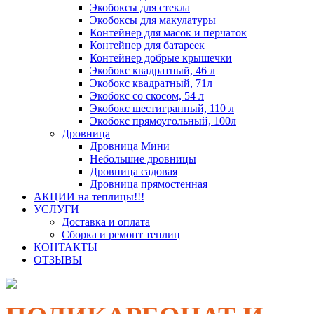
Экобоксы для стекла
Экобоксы для макулатуры
Контейнер для масок и перчаток
Контейнер для батареек
Контейнер добрые крышечки
Экобокс квадратный, 46 л
Экобокс квадратный, 71л
Экобокс со скосом, 54 л
Экобокс шестигранный, 110 л
Экобокс прямоугольный, 100л
Дровница
Дровница Мини
Небольшие дровницы
Дровница садовая
Дровница прямостенная
АКЦИИ на теплицы!!!
УСЛУГИ
Доставка и оплата
Сборка и ремонт теплиц
КОНТАКТЫ
ОТЗЫВЫ