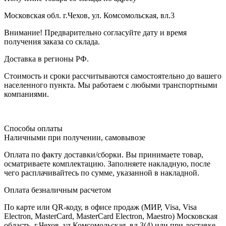
Московская обл. г.Чехов, ул. Комсомольская, вл.3
Внимание! Предварительно согласуйте дату и время
получения заказа со склада.
Доставка в регионы РФ.
Стоимость и сроки рассчитываются самостоятельно до вашего
населенного пункта. Мы работаем с любыми транспортными
компаниями.
Способы оплаты
Наличными при получении, самовывозе
Оплата по факту доставки/сборки. Вы принимаете товар,
осматриваете комплектацию. Заполняете накладную, после
чего расплачивайтесь по сумме, указанной в накладной.
Оплата безналичным расчетом
По карте или QR-коду, в офисе продаж (МИР, Visa, Visa
Electron, MasterCard, MasterCard Electron, Maestro) Московская
область, г.Чехов, ул.Комсомольская, вл.3(4) или при доставке