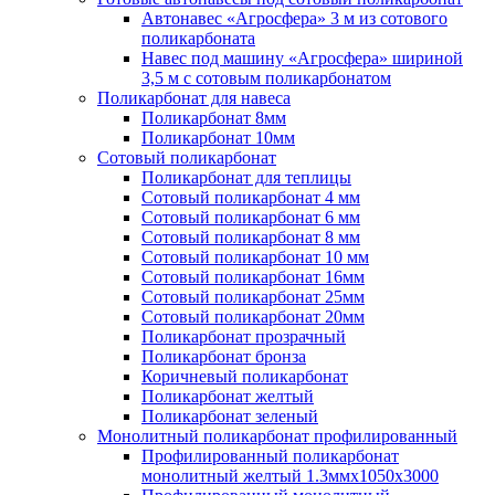
Автонавес «Агросфера» 3 м из сотового
поликарбоната
Навес под машину «Агросфера» шириной
3,5 м с сотовым поликарбонатом
Поликарбонат для навеса
Поликарбонат 8мм
Поликарбонат 10мм
Сотовый поликарбонат
Поликарбонат для теплицы
Сотовый поликарбонат 4 мм
Сотовый поликарбонат 6 мм
Сотовый поликарбонат 8 мм
Сотовый поликарбонат 10 мм
Сотовый поликарбонат 16мм
Сотовый поликарбонат 25мм
Сотовый поликарбонат 20мм
Поликарбонат прозрачный
Поликарбонат бронза
Коричневый поликарбонат
Поликарбонат желтый
Поликарбонат зеленый
Монолитный поликарбонат профилированный
Профилированный поликарбонат
монолитный желтый 1.3ммх1050х3000