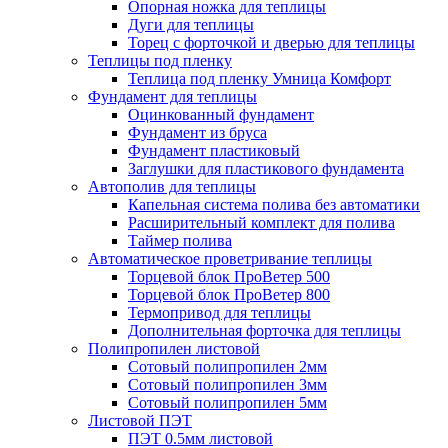
Опорная ножка для теплицы
Дуги для теплицы
Торец с форточкой и дверью для теплицы
Теплицы под пленку
Теплица под пленку Умница Комфорт
Фундамент для теплицы
Оцинкованный фундамент
Фундамент из бруса
Фундамент пластиковый
Заглушки для пластикового фундамента
Автополив для теплицы
Капельная система полива без автоматики
Расширительный комплект для полива
Таймер полива
Автоматическое проветривание теплицы
Торцевой блок ПроВетер 500
Торцевой блок ПроВетер 800
Термопривод для теплицы
Дополнительная форточка для теплицы
Полипропилен листовой
Сотовый полипропилен 2мм
Сотовый полипропилен 3мм
Сотовый полипропилен 5мм
Листовой ПЭТ
ПЭТ 0.5мм листовой