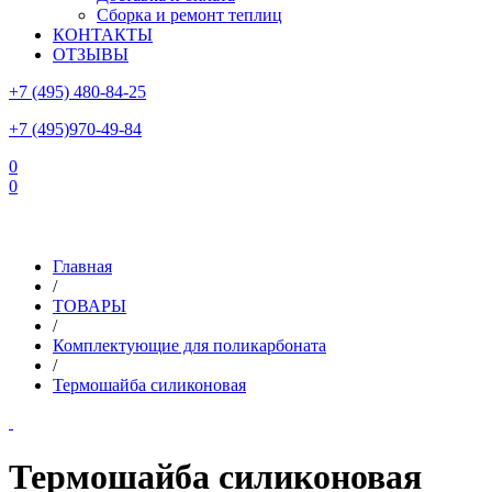
Сборка и ремонт теплиц
КОНТАКТЫ
ОТЗЫВЫ
+7 (495) 480-84-25
+7 (495)970-49-84
0
0
Склад в Московской области: г.Чехов, ул.Комсомольская, вл.3
Главная
/
ТОВАРЫ
/
Комплектующие для поликарбоната
/
Термошайба силиконовая
Термошайба силиконовая