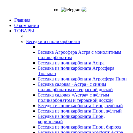
Главная
О компании
ТОВАРЫ
Беседки из поликарбоната
Беседка Агросфера Астра с монолитным
поликарбонатом
Беседка из поликарбоната Астра
Беседка из поликарбоната Агросфера
Тюльпан
Беседка из поликарбоната Агросфера Пион
Беседка садовая «Астра» с синим
поликарбонатом и террасной доской
Беседка садовая «Астра» с жёлтым
поликарбонатом и террасной доской
Беседка из поликарбоната Пион, зелёный
Беседка из поликарбоната Пион, жёлтый
Беседка из поликарбоната Пион,
коричневый
Беседка из поликарбоната Пион, бирюза
Беседка из поликарбоната комфорт Астра