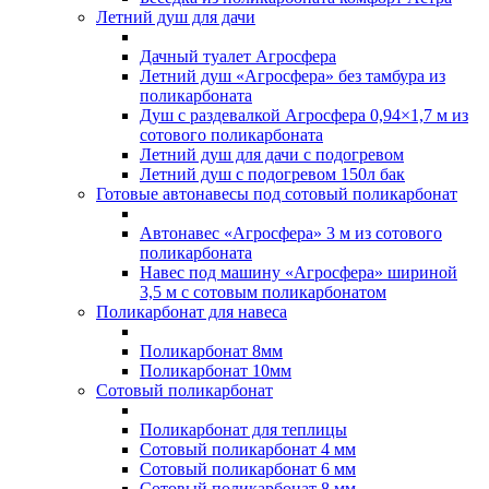
Летний душ для дачи
Дачный туалет Агросфера
Летний душ «Агросфера» без тамбура из
поликарбоната
Душ с раздевалкой Агросфера 0,94×1,7 м из
сотового поликарбоната
Летний душ для дачи с подогревом
Летний душ с подогревом 150л бак
Готовые автонавесы под сотовый поликарбонат
Автонавес «Агросфера» 3 м из сотового
поликарбоната
Навес под машину «Агросфера» шириной
3,5 м с сотовым поликарбонатом
Поликарбонат для навеса
Поликарбонат 8мм
Поликарбонат 10мм
Сотовый поликарбонат
Поликарбонат для теплицы
Сотовый поликарбонат 4 мм
Сотовый поликарбонат 6 мм
Сотовый поликарбонат 8 мм