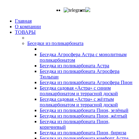
Главная
О компании
ТОВАРЫ
Беседки из поликарбоната
Беседка Агросфера Астра с монолитным
поликарбонатом
Беседка из поликарбоната Астра
Беседка из поликарбоната Агросфера
Тюльпан
Беседка из поликарбоната Агросфера Пион
Беседка садовая «Астра» с синим
поликарбонатом и террасной доской
Беседка садовая «Астра» с жёлтым
поликарбонатом и террасной доской
Беседка из поликарбоната Пион, зелёный
Беседка из поликарбоната Пион, жёлтый
Беседка из поликарбоната Пион,
коричневый
Беседка из поликарбоната Пион, бирюза
Беседка из поликарбоната комфорт Астра