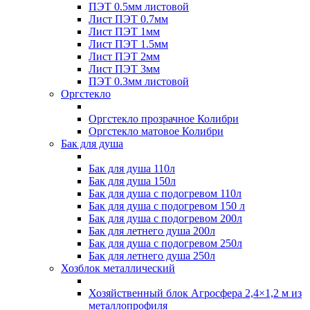
ПЭТ 0.5мм листовой
Лист ПЭТ 0.7мм
Лист ПЭТ 1мм
Лист ПЭТ 1.5мм
Лист ПЭТ 2мм
Лист ПЭТ 3мм
ПЭТ 0.3мм листовой
Оргстекло
Оргстекло прозрачное Колибри
Оргстекло матовое Колибри
Бак для душа
Бак для душа 110л
Бак для душа 150л
Бак для душа с подогревом 110л
Бак для душа с подогревом 150 л
Бак для душа с подогревом 200л
Бак для летнего душа 200л
Бак для душа с подогревом 250л
Бак для летнего душа 250л
Хозблок металлический
Хозяйственный блок Агросфера 2,4×1,2 м из
металлопрофиля