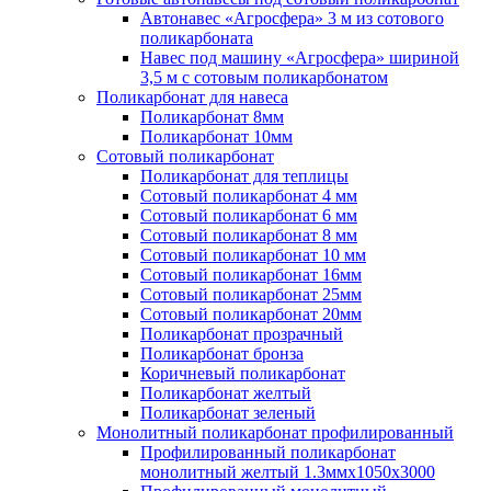
Автонавес «Агросфера» 3 м из сотового
поликарбоната
Навес под машину «Агросфера» шириной
3,5 м с сотовым поликарбонатом
Поликарбонат для навеса
Поликарбонат 8мм
Поликарбонат 10мм
Сотовый поликарбонат
Поликарбонат для теплицы
Сотовый поликарбонат 4 мм
Сотовый поликарбонат 6 мм
Сотовый поликарбонат 8 мм
Сотовый поликарбонат 10 мм
Сотовый поликарбонат 16мм
Сотовый поликарбонат 25мм
Сотовый поликарбонат 20мм
Поликарбонат прозрачный
Поликарбонат бронза
Коричневый поликарбонат
Поликарбонат желтый
Поликарбонат зеленый
Монолитный поликарбонат профилированный
Профилированный поликарбонат
монолитный желтый 1.3ммх1050х3000