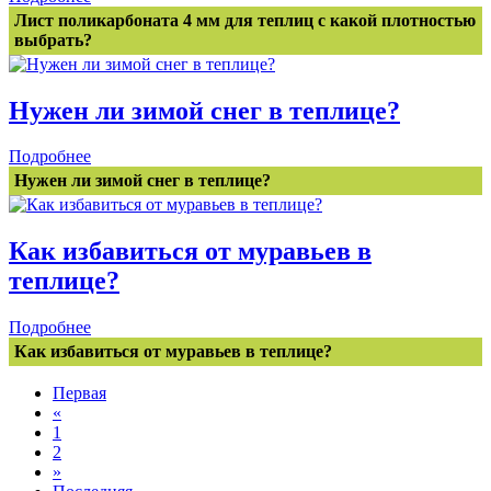
Лист поликарбоната 4 мм для теплиц с какой плотностью
выбрать?
Нужен ли зимой снег в теплице?
Подробнее
Нужен ли зимой снег в теплице?
Как избавиться от муравьев в
теплице?
Подробнее
Как избавиться от муравьев в теплице?
Первая
«
1
2
»