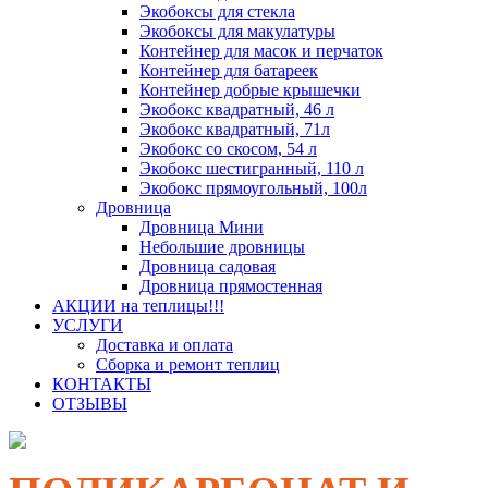
Экобоксы для стекла
Экобоксы для макулатуры
Контейнер для масок и перчаток
Контейнер для батареек
Контейнер добрые крышечки
Экобокс квадратный, 46 л
Экобокс квадратный, 71л
Экобокс со скосом, 54 л
Экобокс шестигранный, 110 л
Экобокс прямоугольный, 100л
Дровница
Дровница Мини
Небольшие дровницы
Дровница садовая
Дровница прямостенная
АКЦИИ на теплицы!!!
УСЛУГИ
Доставка и оплата
Сборка и ремонт теплиц
КОНТАКТЫ
ОТЗЫВЫ