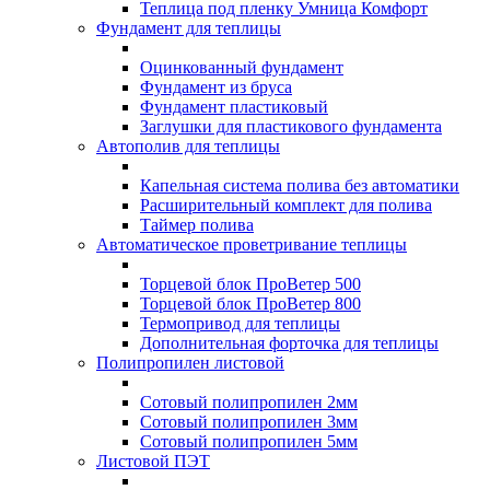
Теплица под пленку Умница Комфорт
Фундамент для теплицы
Оцинкованный фундамент
Фундамент из бруса
Фундамент пластиковый
Заглушки для пластикового фундамента
Автополив для теплицы
Капельная система полива без автоматики
Расширительный комплект для полива
Таймер полива
Автоматическое проветривание теплицы
Торцевой блок ПроВетер 500
Торцевой блок ПроВетер 800
Термопривод для теплицы
Дополнительная форточка для теплицы
Полипропилен листовой
Сотовый полипропилен 2мм
Сотовый полипропилен 3мм
Сотовый полипропилен 5мм
Листовой ПЭТ