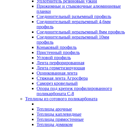
Уплотнитель резиновый узкий
Прижимные и стыковочные алюминиевые
планки
Соединительный разъемный профиль
Соединительный неразъемный 4-6мм
профиль
Соединительный неразъемный 8мм профиль
Соединительный неразъемный 10мм
профиль
Коньковый профиль
Пристенный профиль
Угловой профиль
Лента перфорированная
Лента герметизирующая
Оцинкованная лента
Стяжная лента Агросфера
Саморез кровельный
Опора под крепеж профилированного
поликарбоната С-8
Теплицы из сотового поликарбоната
Теплицы арочные
Теплицы каплевидные
Теплицы прямостенные
Теплицы домиком