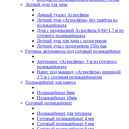
Летний душ для дачи
Дачный туалет Агросфера
Летний душ «Агросфера» без тамбура из
поликарбоната
Душ с раздевалкой Агросфера 0,94×1,7 м из
сотового поликарбоната
Летний душ для дачи с подогревом
Летний душ с подогревом 150л бак
Готовые автонавесы под сотовый поликарбонат
Автонавес «Агросфера» 3 м из сотового
поликарбоната
Навес под машину «Агросфера» шириной
3,5 м с сотовым поликарбонатом
Поликарбонат для навеса
Поликарбонат 8мм
Поликарбонат 10мм
Сотовый поликарбонат
Поликарбонат для теплицы
Сотовый поликарбонат 4 мм
Сотовый поликарбонат 6 мм
Сотовый поликарбонат 8 мм