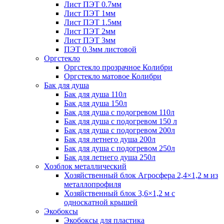
Лист ПЭТ 0.7мм
Лист ПЭТ 1мм
Лист ПЭТ 1.5мм
Лист ПЭТ 2мм
Лист ПЭТ 3мм
ПЭТ 0.3мм листовой
Оргстекло
Оргстекло прозрачное Колибри
Оргстекло матовое Колибри
Бак для душа
Бак для душа 110л
Бак для душа 150л
Бак для душа с подогревом 110л
Бак для душа с подогревом 150 л
Бак для душа с подогревом 200л
Бак для летнего душа 200л
Бак для душа с подогревом 250л
Бак для летнего душа 250л
Хозблок металлический
Хозяйственный блок Агросфера 2,4×1,2 м из
металлопрофиля
Хозяйственный блок 3,6×1,2 м с
односкатной крышей
Экобоксы
Экобоксы для пластика