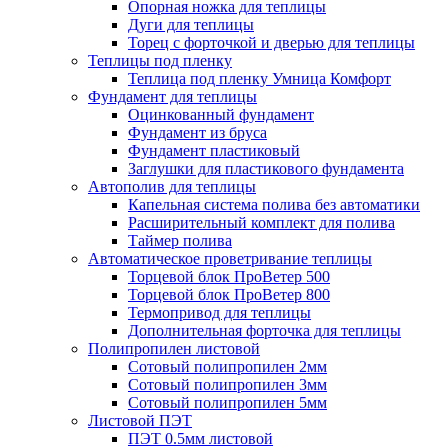
Опорная ножка для теплицы
Дуги для теплицы
Торец с форточкой и дверью для теплицы
Теплицы под пленку
Теплица под пленку Умница Комфорт
Фундамент для теплицы
Оцинкованный фундамент
Фундамент из бруса
Фундамент пластиковый
Заглушки для пластикового фундамента
Автополив для теплицы
Капельная система полива без автоматики
Расширительный комплект для полива
Таймер полива
Автоматическое проветривание теплицы
Торцевой блок ПроВетер 500
Торцевой блок ПроВетер 800
Термопривод для теплицы
Дополнительная форточка для теплицы
Полипропилен листовой
Сотовый полипропилен 2мм
Сотовый полипропилен 3мм
Сотовый полипропилен 5мм
Листовой ПЭТ
ПЭТ 0.5мм листовой