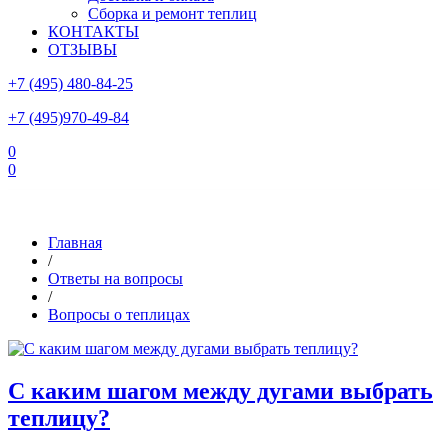
Сборка и ремонт теплиц
КОНТАКТЫ
ОТЗЫВЫ
+7 (495) 480-84-25
+7 (495)970-49-84
0
0
Склад в Московской области: г.Чехов, ул.Комсомольская, вл.3
Главная
/
Ответы на вопросы
/
Вопросы о теплицах
С каким шагом между дугами выбрать
теплицу?