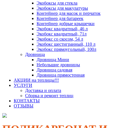
Экобоксы для стекла
Экобоксы для макулатуры
Контейнер для масок и перчаток
Контейнер для батареек
Контейнер добрые крышечки
Экобокс квадратный, 46 л
Экобокс квадратный, 71л
Экобокс со скосом, 54 л
Экобокс шестигранный, 110 л
Экобокс прямоугольный, 100л
Дровница
Дровница Мини
Небольшие дровницы
Дровница садовая
Дровница прямостенная
АКЦИИ на теплицы!!!
УСЛУГИ
Доставка и оплата
Сборка и ремонт теплиц
КОНТАКТЫ
ОТЗЫВЫ