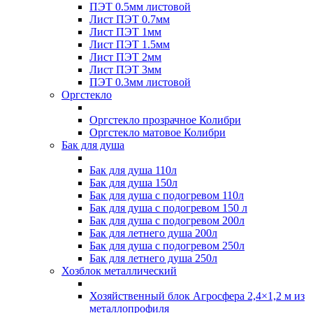
ПЭТ 0.5мм листовой
Лист ПЭТ 0.7мм
Лист ПЭТ 1мм
Лист ПЭТ 1.5мм
Лист ПЭТ 2мм
Лист ПЭТ 3мм
ПЭТ 0.3мм листовой
Оргстекло
Оргстекло прозрачное Колибри
Оргстекло матовое Колибри
Бак для душа
Бак для душа 110л
Бак для душа 150л
Бак для душа с подогревом 110л
Бак для душа с подогревом 150 л
Бак для душа с подогревом 200л
Бак для летнего душа 200л
Бак для душа с подогревом 250л
Бак для летнего душа 250л
Хозблок металлический
Хозяйственный блок Агросфера 2,4×1,2 м из
металлопрофиля