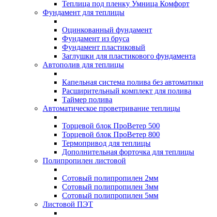
Теплица под пленку Умница Комфорт
Фундамент для теплицы
Оцинкованный фундамент
Фундамент из бруса
Фундамент пластиковый
Заглушки для пластикового фундамента
Автополив для теплицы
Капельная система полива без автоматики
Расширительный комплект для полива
Таймер полива
Автоматическое проветривание теплицы
Торцевой блок ПроВетер 500
Торцевой блок ПроВетер 800
Термопривод для теплицы
Дополнительная форточка для теплицы
Полипропилен листовой
Сотовый полипропилен 2мм
Сотовый полипропилен 3мм
Сотовый полипропилен 5мм
Листовой ПЭТ