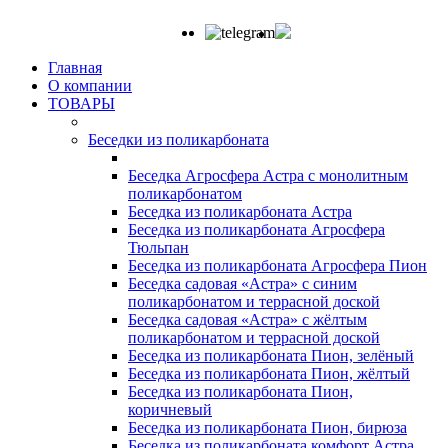
Главная
О компании
ТОВАРЫ
Беседки из поликарбоната
Беседка Агросфера Астра с монолитным
поликарбонатом
Беседка из поликарбоната Астра
Беседка из поликарбоната Агросфера
Тюльпан
Беседка из поликарбоната Агросфера Пион
Беседка садовая «Астра» с синим
поликарбонатом и террасной доской
Беседка садовая «Астра» с жёлтым
поликарбонатом и террасной доской
Беседка из поликарбоната Пион, зелёный
Беседка из поликарбоната Пион, жёлтый
Беседка из поликарбоната Пион,
коричневый
Беседка из поликарбоната Пион, бирюза
Беседка из поликарбоната комфорт Астра