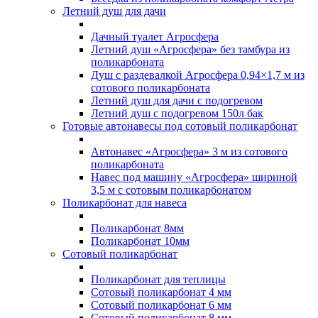
Летний душ для дачи
Дачный туалет Агросфера
Летний душ «Агросфера» без тамбура из
поликарбоната
Душ с раздевалкой Агросфера 0,94×1,7 м из
сотового поликарбоната
Летний душ для дачи с подогревом
Летний душ с подогревом 150л бак
Готовые автонавесы под сотовый поликарбонат
Автонавес «Агросфера» 3 м из сотового
поликарбоната
Навес под машину «Агросфера» шириной
3,5 м с сотовым поликарбонатом
Поликарбонат для навеса
Поликарбонат 8мм
Поликарбонат 10мм
Сотовый поликарбонат
Поликарбонат для теплицы
Сотовый поликарбонат 4 мм
Сотовый поликарбонат 6 мм
Сотовый поликарбонат 8 мм