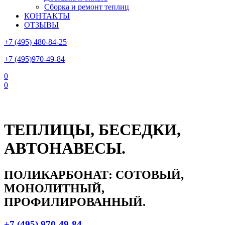
Сборка и ремонт теплиц
КОНТАКТЫ
ОТЗЫВЫ
+7 (495) 480-84-25
+7 (495)970-49-84
0
0
Склад в Московской области: г.Чехов, ул.Комсомольская, вл.3
ТЕПЛИЦЫ, БЕСЕДКИ,
АВТОНАВЕСЫ.
ПОЛИКАРБОНАТ: СОТОВЫЙ,
МОНОЛИТНЫЙ,
ПРОФИЛИРОВАННЫЙ.
+7 (495) 970-49-84