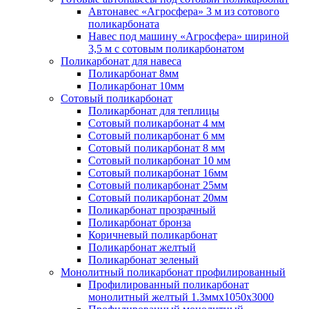
Автонавес «Агросфера» 3 м из сотового
поликарбоната
Навес под машину «Агросфера» шириной
3,5 м с сотовым поликарбонатом
Поликарбонат для навеса
Поликарбонат 8мм
Поликарбонат 10мм
Сотовый поликарбонат
Поликарбонат для теплицы
Сотовый поликарбонат 4 мм
Сотовый поликарбонат 6 мм
Сотовый поликарбонат 8 мм
Сотовый поликарбонат 10 мм
Сотовый поликарбонат 16мм
Сотовый поликарбонат 25мм
Сотовый поликарбонат 20мм
Поликарбонат прозрачный
Поликарбонат бронза
Коричневый поликарбонат
Поликарбонат желтый
Поликарбонат зеленый
Монолитный поликарбонат профилированный
Профилированный поликарбонат
монолитный желтый 1.3ммх1050х3000