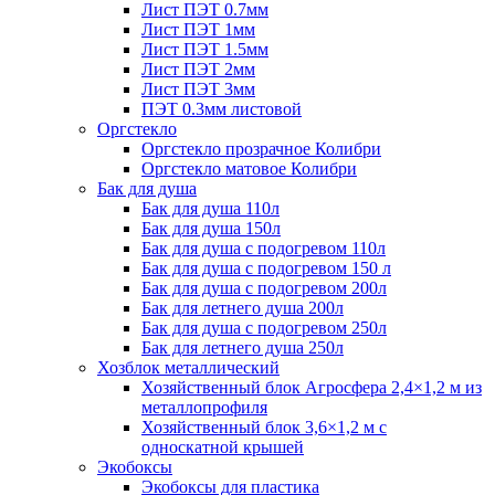
Лист ПЭТ 0.7мм
Лист ПЭТ 1мм
Лист ПЭТ 1.5мм
Лист ПЭТ 2мм
Лист ПЭТ 3мм
ПЭТ 0.3мм листовой
Оргстекло
Оргстекло прозрачное Колибри
Оргстекло матовое Колибри
Бак для душа
Бак для душа 110л
Бак для душа 150л
Бак для душа с подогревом 110л
Бак для душа с подогревом 150 л
Бак для душа с подогревом 200л
Бак для летнего душа 200л
Бак для душа с подогревом 250л
Бак для летнего душа 250л
Хозблок металлический
Хозяйственный блок Агросфера 2,4×1,2 м из
металлопрофиля
Хозяйственный блок 3,6×1,2 м с
односкатной крышей
Экобоксы
Экобоксы для пластика