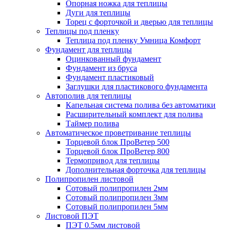
Опорная ножка для теплицы
Дуги для теплицы
Торец с форточкой и дверью для теплицы
Теплицы под пленку
Теплица под пленку Умница Комфорт
Фундамент для теплицы
Оцинкованный фундамент
Фундамент из бруса
Фундамент пластиковый
Заглушки для пластикового фундамента
Автополив для теплицы
Капельная система полива без автоматики
Расширительный комплект для полива
Таймер полива
Автоматическое проветривание теплицы
Торцевой блок ПроВетер 500
Торцевой блок ПроВетер 800
Термопривод для теплицы
Дополнительная форточка для теплицы
Полипропилен листовой
Сотовый полипропилен 2мм
Сотовый полипропилен 3мм
Сотовый полипропилен 5мм
Листовой ПЭТ
ПЭТ 0.5мм листовой